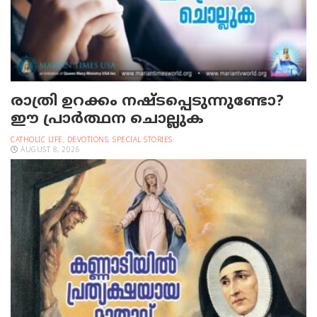
രാത്രി ഉറക്കം നഷ്ടപ്പെടുന്നുണ്ടോ?
ഈ പ്രാര്‍ത്ഥന ചൊല്ലുക
CATHOLIC LIFE
,
DEVOTIONS
,
SPECIAL STORIES
AUGUST 8, 2026