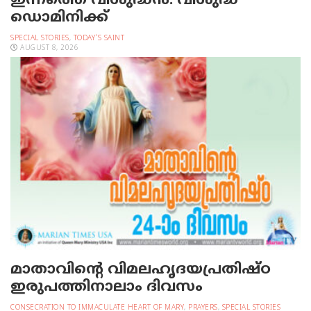
ഇന്നത്തെ വിശുദ്ധന്‍: വിശുദ്ധ
ഡൊമിനിക്ക്
SPECIAL STORIES
,
TODAY'S SAINT
AUGUST 8, 2026
മാതാവിന്റെ വിമലഹൃദയപ്രതിഷ്ഠ
ഇരുപത്തിനാലാം ദിവസം
CONSECRATION TO IMMACULATE HEART OF MARY
,
PRAYERS
,
SPECIAL STORIES