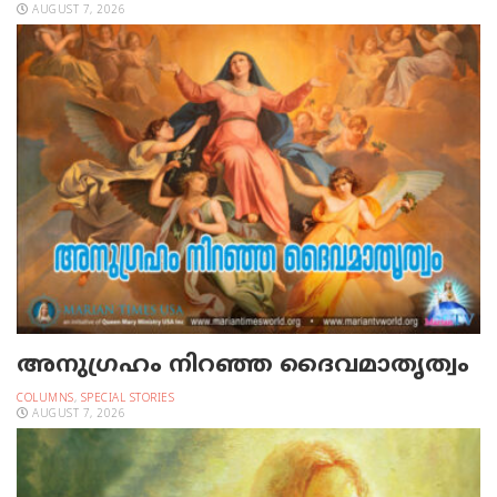
AUGUST 7, 2026
അനുഗ്രഹം നിറഞ്ഞ ദൈവമാതൃത്വം
COLUMNS
,
SPECIAL STORIES
AUGUST 7, 2026