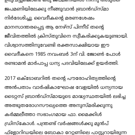
ഉരുവിട്ടുകൊണ്ട് ഒരു ജപമണിയില്‍ നിന്നു അടുത്ത
ജപമണിയിലേക്കു നീങ്ങുവാന്‍ ബ്രാന്‍ഡ്‌സ്മാ
നിര്‍ദേശിച്ചു. വൈദീകന്റെ മരണശേഷം
മാനസാന്തരപ്പെട്ട ആ നേഴ്‌സ് പിന്നീട് തന്റെ
ജീവിതത്തില്‍ ക്രിസ്തുവിനെ സ്വീകരിക്കുകയുണ്ടായി.
വിശ്വാസത്തിനുവേണ്ടി രക്തസാക്ഷിയായ ഈ
വൈദീകനെ 1985 നവംബര്‍ 3ന് വി. ജോണ്‍ പോള്‍
രണ്ടാമന്‍ മാര്‍പാപ്പ ധന്യ പദവിയിലേക്ക് ഉയര്‍ത്തി.
2017 ഒക്ടോബറില്‍ തന്റെ പൗരോഹിത്യത്തിന്റെ
അന്‍പതാം വാര്‍ഷികാഘോഷ വേളയില്‍ ധന്യനായ
ടൈറ്റസ് ബ്രാന്‍ഡ്‌സ്മായുടെ മാദ്ധ്യസ്ഥതയില്‍ ലഭിച്ച
അത്ഭുതരോഗസൗഖ്യത്തെ അനുസ്മരിക്കുന്നു
കര്‍മ്മലീത്താ സഭാംഗമായ ഫാ. മൈക്കിള്‍
ഡ്രിസ്‌കോള്‍. പന്ത്രണ്ട് വര്‍ഷങ്ങള്‍ക്കു മുന്‍പ്
ഫ്‌ളോറിഡയിലെ ബോകാ റേറ്റണിലെ പാസ്റ്ററായിരുന്ന