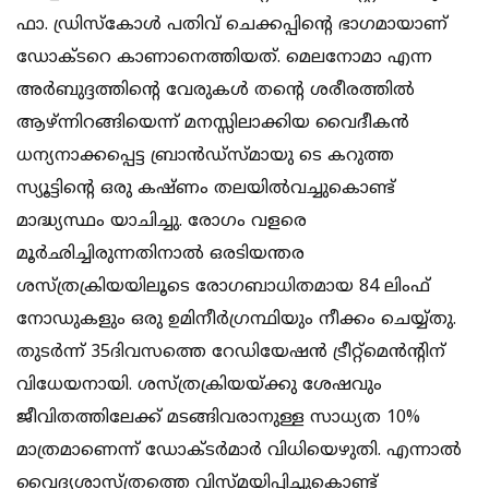
ഫാ. ഡ്രിസ്‌കോള്‍ പതിവ് ചെക്കപ്പിന്റെ ഭാഗമായാണ്
ഡോക്ടറെ കാണാനെത്തിയത്. മെലനോമാ എന്ന
അര്‍ബുദ്ദത്തിന്റെ വേരുകള്‍ തന്റെ ശരീരത്തില്‍
ആഴ്ന്നിറങ്ങിയെന്ന് മനസ്സിലാക്കിയ വൈദീകന്‍
ധന്യനാക്കപ്പെട്ട ബ്രാന്‍ഡ്‌സ്മായു ടെ കറുത്ത
സ്യൂട്ടിന്റെ ഒരു കഷ്ണം തലയില്‍വച്ചുകൊണ്ട്
മാദ്ധ്യസ്ഥം യാചിച്ചു. രോഗം വളരെ
മൂര്‍ഛിച്ചിരുന്നതിനാല്‍ ഒരടിയന്തര
ശസ്ത്രക്രിയയിലൂടെ രോഗബാധിതമായ 84 ലിംഫ്
നോഡുകളും ഒരു ഉമിനീര്‍ഗ്രന്ഥിയും നീക്കം ചെയ്യ്തു.
തുടര്‍ന്ന് 35ദിവസത്തെ റേഡിയേഷന്‍ ട്രീറ്റ്‌മെന്‍ന്റിന്
വിധേയനായി. ശസ്ത്രക്രിയയ്ക്കു ശേഷവും
ജീവിതത്തിലേക്ക് മടങ്ങിവരാനുള്ള സാധ്യത 10%
മാത്രമാണെന്ന് ഡോക്ടര്‍മാര്‍ വിധിയെഴുതി. എന്നാല്‍
വൈദ്യശാസ്ത്രത്തെ വിസ്മയിപ്പിച്ചുകൊണ്ട്