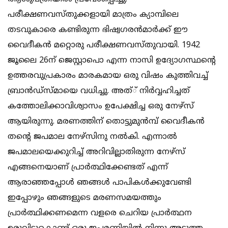
പരീക്ഷണവസ്തുക്കളായി മാത്രം ക്യാമ്പിലെ
തടവുകാരെ കണ്ടിരുന്ന ഭിഷ്വഗരന്‍മാര്‍ക്ക് ഈ
വൈദീകന്‍ മറ്റൊരു പരീക്ഷണവസ്തുവായി. 1942
ജൂലൈ 26ന് ജെസ്റ്റാപൊ എന്ന നാസി ഉദ്യോഗസ്ഥന്റെ
ഉത്തരവുപ്രകാരം മാരകമായ ഒരു വിഷം കുത്തിവച്ച്
ബ്രാന്‍ഡ്‌സ്മായെ വധിച്ചു. അത്് നിര്‍വ്വഹിച്ചത്
കത്തോലിക്കാവിശ്വാസം ഉപേക്ഷിച്ച ഒരു നേഴ്‌സ്
ആയിരുന്നു. മരണത്തിന് തൊട്ടുമുന്‍മ്പ് വൈദീകന്‍
തന്റെ ജപമാല നേഴ്‌സിനു നല്‍കി. എന്നാല്‍
ജപമാലയെക്കുറിച്ച് അറിവില്ലാതിരുന്ന നേഴ്‌സ്
എങ്ങനെയാണ് പ്രാര്‍ത്ഥിക്കേണ്ടത് എന്ന്
ആരാഞ്ഞപ്പോള്‍ ഞങ്ങള്‍ പാപികള്‍ക്കുവേണ്ടി
ഇപ്പോഴും ഞങ്ങളുടെ മരണസമയത്തും
പ്രാര്‍ത്ഥിക്കണമെന്ന വളരെ ചെറിയ പ്രാര്‍ത്ഥന