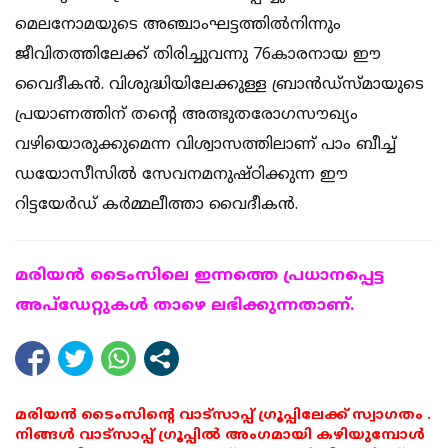
മെലനോമയുടെ അഞ്ചാംഘട്ടത്തില്‍നിന്നും
ജീവിതത്തിലേക്ക് തിരിച്ചുവന്നു 76കാരനായ ഈ
വൈദീകന്‍. വിശുദ്ധിയിലേക്കുള്ള ബ്രാന്‍ഡ്‌സ്മായുടെ
പ്രയാണത്തിന് തന്റെ അത്ഭുതരോഗസൗഖ്യം
വഴിയൊരുക്കുമെന്ന വിശ്വാസത്തിലാണ് പാം ബീച്ച്
ഡയോസീസില്‍ സേവനമനുഷ്ഠിക്കുന്ന ഈ
റിട്ടയേര്‍ഡ് കര്‍മ്മലീത്താ വൈദീകന്‍.
മരിയന്‍ ടൈംസിലെ ഇന്നത്തെ പ്രധാനപ്പെട്ട
അപ്ഡേറ്റുകള്‍ താഴെ ലഭിക്കുന്നതാണ്.
മരിയൻ ടൈംസിന്റെ വാട്സാപ്പ് ഗ്രൂപ്പിലേക്ക് സ്വാഗതം .
നിങ്ങൾ വാട്സാപ്പ് ഗ്രൂപ്പിൽ അംഗമായി കഴിയുമ്പോൾ