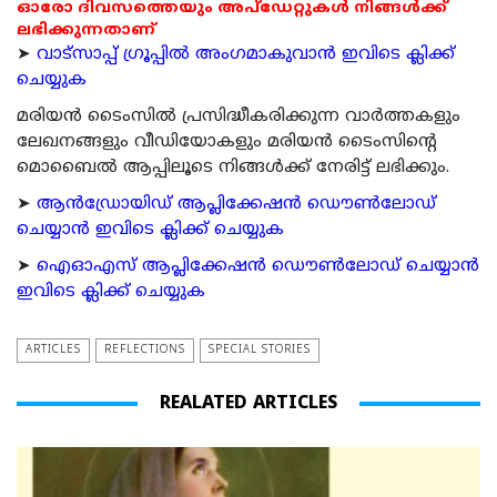
ഓരോ ദിവസത്തെയും അപ്ഡേറ്റുകൾ നിങ്ങൾക്ക്
ലഭിക്കുന്നതാണ്
➤
വാട്സാപ്പ് ഗ്രൂപ്പിൽ അംഗമാകുവാൻ ഇവിടെ ക്ലിക്ക്
ചെയ്യുക
മരിയന്‍ ടൈംസില്‍ പ്രസിദ്ധീകരിക്കുന്ന വാര്‍ത്തകളും
ലേഖനങ്ങളും വീഡിയോകളും മരിയന്‍ ടൈംസിന്റെ
മൊബൈല്‍ ആപ്പിലൂടെ നിങ്ങള്‍ക്ക് നേരിട്ട് ലഭിക്കും.
➤
ആന്‍ഡ്രോയിഡ് ആപ്ലിക്കേഷന്‍ ഡൌണ്‍ലോഡ്
ചെയ്യാന്‍ ഇവിടെ ക്ലിക്ക് ചെയ്യുക
➤
ഐഓഎസ് ആപ്ലിക്കേഷന്‍ ഡൌണ്‍ലോഡ് ചെയ്യാന്‍
ഇവിടെ ക്ലിക്ക് ചെയ്യുക
ARTICLES
REFLECTIONS
SPECIAL STORIES
REALATED ARTICLES