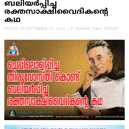
ബലിയര്‍പ്പിച്ച
രക്തസാക്ഷിവൈദികന്റെ
കഥ
POSTED ON
SEPTEMBER 24, 2025
|
BY
MARIAN TIMES EDITOR