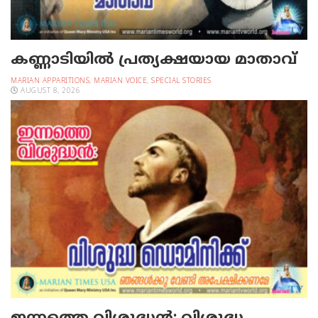
കണ്ണാടിയില്‍ പ്രത്യക്ഷയായ മാതാവ്
MARIAN APPARITIONS
,
MARIAN VOICE
,
SPECIAL STORIES
AUGUST 8, 2026