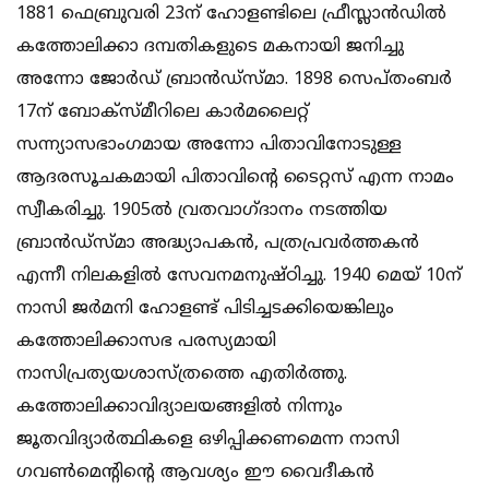
1881 ഫെബ്രുവരി 23ന് ഹോളണ്ടിലെ ഫ്രീസ്ലാന്‍ഡില്‍
കത്തോലിക്കാ ദമ്പതികളുടെ മകനായി ജനിച്ചു
അന്നോ ജോര്‍ഡ് ബ്രാന്‍ഡ്‌സ്മാ. 1898 സെപ്തംബര്‍
17ന് ബോക്‌സ്മീറിലെ കാര്‍മലൈറ്റ്
സന്ന്യാസഭാംഗമായ അന്നോ പിതാവിനോടുള്ള
ആദരസൂചകമായി പിതാവിന്റെ ടൈറ്റസ് എന്ന നാമം
സ്വീകരിച്ചു. 1905ല്‍ വ്രതവാഗ്ദാനം നടത്തിയ
ബ്രാന്‍ഡ്‌സ്മാ അദ്ധ്യാപകന്‍, പത്രപ്രവര്‍ത്തകന്‍
എന്നീ നിലകളില്‍ സേവനമനുഷ്ഠിച്ചു. 1940 മെയ് 10ന്
നാസി ജര്‍മനി ഹോളണ്ട് പിടിച്ചടക്കിയെങ്കിലും
കത്തോലിക്കാസഭ പരസ്യമായി
നാസിപ്രത്യയശാസ്ത്രത്തെ എതിര്‍ത്തു.
കത്തോലിക്കാവിദ്യാലയങ്ങളില്‍ നിന്നും
ജൂതവിദ്യാര്‍ത്ഥികളെ ഒഴിപ്പിക്കണമെന്ന നാസി
ഗവണ്‍മെന്റിന്റെ ആവശ്യം ഈ വൈദീകന്‍