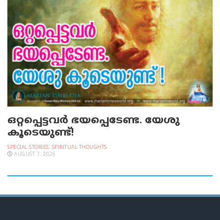
ഒറ്റപ്പെട്ടവര്‍ ഭയപ്പെടേണ്ട. യേശു
കൂടെയുണ്ട്!
SPECIAL STORIES
,
SPIRITUAL THOUGHTS
AUGUST 7, 2026