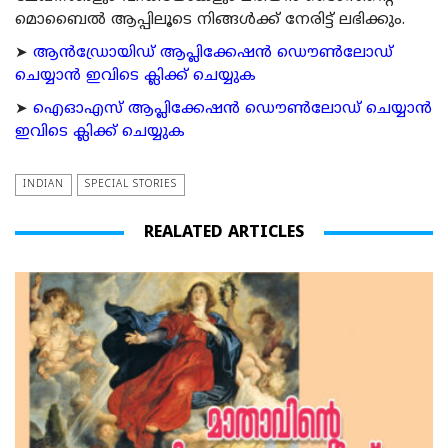
മൊബൈല്‍ ആപ്പിലൂടെ നിങ്ങള്‍ക്ക് നേരിട്ട് ലഭിക്കും.
➤
ആന്‍ഡ്രോയിഡ് ആപ്ലിക്കേഷന്‍ ഡൌണ്‍ലോഡ്
ചെയ്യാന്‍ ഇവിടെ ക്ലിക്ക് ചെയ്യുക
➤
ഐഓഎസ് ആപ്ലിക്കേഷന്‍ ഡൌണ്‍ലോഡ് ചെയ്യാന്‍
ഇവിടെ ക്ലിക്ക് ചെയ്യുക
INDIAN
SPECIAL STORIES
REALATED ARTICLES