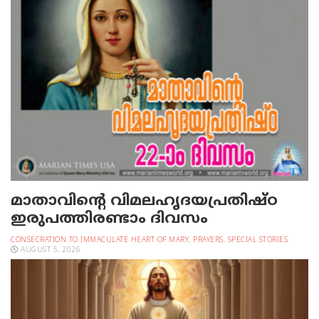
മാതാവിന്റെ വിമലഹൃദയപ്രതിഷ്ഠ
ഇരുപത്തിരണ്ടാം ദിവസം
CONSECRATION TO IMMACULATE HEART OF MARY
,
PRAYERS
,
SPECIAL STORIES
AUGUST 5, 2026