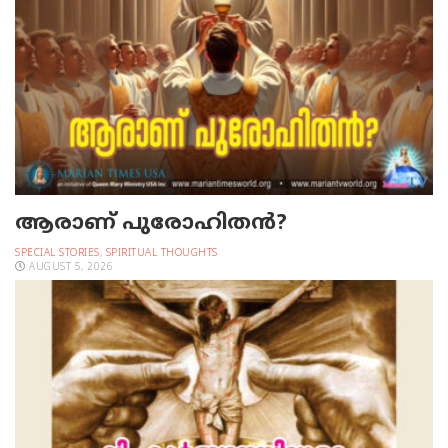
ആരാണ് പുരോഹിതൻ?
SPECIAL STORIES
,
SPIRITUAL THOUGHTS
AUGUST 5, 2026