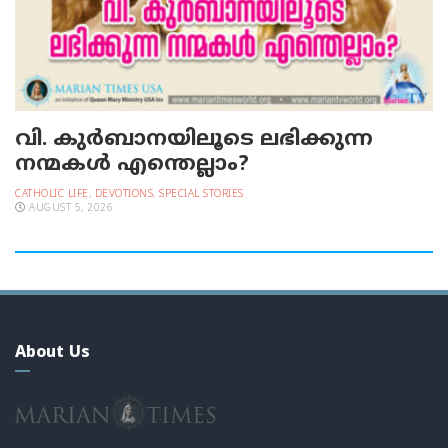
വി. കുര്‍ബാനയിലൂടെ ലഭിക്കുന്ന
നന്മകള്‍ എന്തെല്ലാം?
CATHOLIC LIFE
,
DEVOTIONS
,
SPECIAL STORIES
AUGUST 5, 2026
About Us