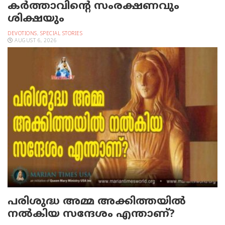
കർത്താവിന്റെ സംരക്ഷണവും
ശിക്ഷയും
DEVOTIONS
,
SPECIAL STORIES
AUGUST 6, 2026
പരിശുദ്ധ അമ്മ അക്കിത്തയില്‍
നല്‍കിയ സന്ദേശം എന്താണ്?