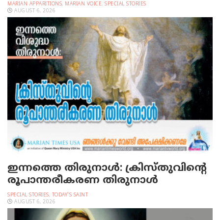
MARIAN APPARITIONS
,
MARIAN VOICE
,
SPECIAL STORIES
AUGUST 6, 2026
ഇന്നത്തെ തിരുനാള്‍: ക്രിസ്തുവിന്റെ
രൂപാന്തരീകരണ തിരുനാള്‍
SPECIAL STORIES
,
TODAY'S SAINT
AUGUST 6, 2026