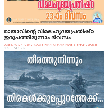
മാതാവിന്റെ വിമലഹൃദയപ്രതിഷ്ഠ
ഇരുപത്തിമൂന്നാം ദിവസം
CONSECRATION TO IMMACULATE HEART OF MARY
,
PRAYERS
,
SPECIAL STORIES
AUGUST 6, 2026