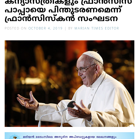
കന്യാസ്ത്രീകളും ഫ്രാന്‍സിസ്
പാപ്പായെ പിന്തുടരണമെന്ന്
ഫ്രാന്‍സിസ്‌കന്‍ സംഘടന
POSTED ON
OCTOBER 4, 2019
|
BY
MARIAN TIMES EDITOR