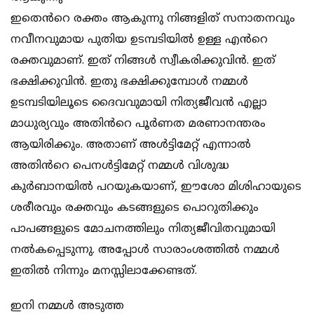
ഇതെൻറെ രക്തം ആകുന്നു നിങ്ങളിത് സനാതനവും
നവീനവുമായ പുതിയ ഉടമ്പടിയിൽ ഉള്ള എൻറെ
രക്തവുമാണ്. ഇത് നിങ്ങൾ സ്വീകരിക്കുവിൻ. ഇത്
ഭക്ഷിക്കുവിൻ. ഇതു ഭക്ഷിക്കുമ്പോൾ നമ്മൾ
ഉടമ്പടിയിലൂടെ ദൈവവുമായി നിത്യജീവൻ എല്ലാ
മാധുര്യവും അതിൻറെ പൂർണത മരണാനന്തരം
ആയിരിക്കും. അതാണ് അൾട്ടിമേറ്റ് എന്നാൽ
അതിൻറെ പെനള്‍ട്ടിമേറ്റ് നമ്മൾ വിശുദ്ധ
കുർബാനയിൽ പറയുകയാണ്, ഈശോ മിശിഹായുടെ
ശരീരവും രക്തവും കടങ്ങളുടെ പൊറുതിക്കും
പാപങ്ങളുടെ മോചനത്തിലും നിത്യജീവിതവുമായി
നൽകപ്പെടുന്നു. അപ്പോൾ സാരാംശത്തിൽ നമ്മൾ
ഇതിൽ നിന്നും മനസ്സിലാക്കേണ്ടത്.
ഇനി നമ്മൾ അടുത്ത