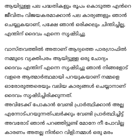
ആയിട്ടുള്ള പല പദ്ധതികളും രൂപം കൊടുത്ത എൻറെ
ജീവിതം വിജയകരമാക്കാൻ പല കാര്യങ്ങളും ഞാൻ
ചെയ്യുകയാണ്, പക്ഷേ ഞാൻ ഒരിക്കലും ചിന്തിച്ചില്ല,
എന്തിന് ദൈവം എന്നെ സൃഷ്ടിച്ചു.
വാസ്തവത്തിൽ അതാണ് ആദ്യത്തെ പാരഗ്രാഫിൽ
നമ്മുടെ വ്യക്തിപരം ആയിട്ടുള്ള ഒരു ചോദ്യം
ദൈവം എന്തിന് എന്നെ സൃഷ്ടിച്ചു ഞാൻ നിങ്ങളോട്
വളരെ ആത്മാർത്ഥമായി പറയുകയാണ് നമ്മളെ
ഓരോരുത്തരെയും വലിയ കാര്യങ്ങൾ ചെയ്യാനാണ്
ദൈവം സൃഷ്ടിച്ചിരിക്കുന്നത്.
അവിടേക്ക് പോകാൻ വേണ്ടി പ്രാർത്ഥിക്കാൻ അല്ല
എന്നോട്പറയുന്നത്പലർക്കും വേണ്ടി പ്രാർത്ഥിച്ചിട്ട്
അവരോട് ഞാൻ പറഞ്ഞിട്ടുണ്ട് മോനേ നീ പോവില്ല
കാരണം അതല്ല നിൻറെ വിളി.നമ്മൾ ഒരു മരം