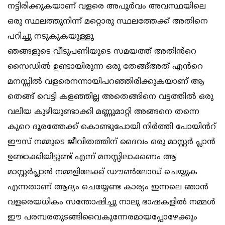
നട്ടിരിക്കുകയാണ് വളരെ അപൂർവം അവസ്ഥയിലെ
ഒരു സ്ഥലത്തുനിന്ന് മറ്റൊരു സ്ഥലത്തേക്ക് അതിനെ
പറിച്ചു നടുകുകയുള്ളൂ
ഞങ്ങളുടെ വീടുപണിയുടെ സമയത്ത് അതിൻറെ
സൈഡിൽ ഉണ്ടായിരുന്ന ഒരു തേങ്ങ്അത് എൻറെ
മനസ്സിൽ വളരെനന്നായിപറഞ്ഞിരിക്കുകയാണ് ആ
തെങ്ങ് വെട്ടി കളഞ്ഞില്ല അതെങ്ങിനെ വട്ടത്തിൽ ഒരു
വലിയ കുഴിയുണ്ടാക്കി മണ്ണുമാറ്റി അങ്ങനെ തന്നെ
കുറെ ദൂരത്തേക്ക് കൊണ്ടുപോയി നിർത്തി പോയിൻറ്
ഈസ് നമ്മുടെ ജീവിതത്തിന് ദൈവം ഒരു മാസ്റ്റർ പ്ലാൻ
ഉണ്ടാക്കിയിട്ടുണ്ട് എന്ന് മനസ്സിലാക്കണം ആ
മാസ്റ്റർപ്ലാൻ നമ്മളിലേക്ക് ഡൗൺലോഡ് ചെയ്യുക
എന്നതാണ് ആദ്യം ചെയ്യേണ്ട കാര്യം ഇന്നലെ ഞാൻ
വളരെയധികം സന്തോഷിച്ചു നാലു ഭാഷകളിൽ നമ്മൾ
ഈ പരമ്പരതുടങ്ങിവൈകുന്നേരമായപ്പോഴേക്കും