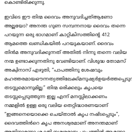
കൊണ്ടിരിക്കുന്നു.
ഇവിടെ ഈ തിന്മ ദൈവം അനുവദിച്ചത്ആണോ
അല്ലയോ? അനന്ത ഗുണ സമ്പന്നനായ ദൈവം തന്നെ
പറയുന്ന ഒരു ഭാഗമാണ് കാറ്റികിസത്തിൻ്റെ 412
ആമത്തെ ഖണ്ഡികയിൽ പറയുകയാണ്. ദൈവം
തിൻമ അനുവദിക്കുന്നത് അതിൽ നിന്നു തന്നെ വലിയ
നന്മ ഉണ്ടാക്കുന്നതിനു വേണ്ടിയാണ്. വിശുദ്ധ തോമസ്
അക്വിനാസ് എഴുതി, “പാപത്തിനു ശേഷവും
മഹത്തരമായഔന്നത്യത്തിലേക്ക്മനുഷ്യർഉയർത്തപ്പെടുന
തടസ്സമൊന്നുമില്ല.” തിന്മ ഒരിക്കലും കൃപയെ
തടസ്സപ്പെടുത്തുന്ന ഇല്ല എന്ന് മനസ്സിലാക്കണം
നമ്മളിൽ ഉള്ള ഒരു വലിയ തെറ്റിദ്ധാരണയാണ്
“ഇങ്ങനെയൊക്കെ ചെയ്താൽ കൃപ നഷ്ടപ്പെടും”,
ദൈവത്തിൻറെ കൃപ അനശ്വരമാണ് അനന്തമാണ്