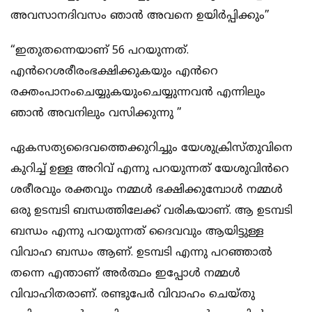
അവസാനദിവസം ഞാൻ അവനെ ഉയിർപ്പിക്കും”
“ഇതുതന്നെയാണ് 56 പറയുന്നത്.
എൻറെശരീരംഭക്ഷിക്കുകയും എൻറെ
രക്തംപാനംചെയ്യുകയുംചെയ്യുന്നവൻ എന്നിലും
ഞാൻ അവനിലും വസിക്കുന്നു ”
ഏകസത്യദൈവത്തെക്കുറിച്ചും യേശുക്രിസ്തുവിനെ
കുറിച്ച് ഉള്ള അറിവ് എന്നു പറയുന്നത് യേശുവിൻറെ
ശരീരവും രക്തവും നമ്മൾ ഭക്ഷിക്കുമ്പോൾ നമ്മൾ
ഒരു ഉടമ്പടി ബന്ധത്തിലേക്ക് വരികയാണ്. ആ ഉടമ്പടി
ബന്ധം എന്നു പറയുന്നത് ദൈവവും ആയിട്ടുള്ള
വിവാഹ ബന്ധം ആണ്. ഉടമ്പടി എന്നു പറഞ്ഞാൽ
തന്നെ എന്താണ് അർത്ഥം ഇപ്പോൾ നമ്മൾ
വിവാഹിതരാണ്. രണ്ടുപേർ വിവാഹം ചെയ്തു