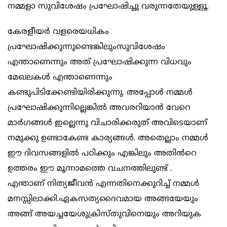
നമ്മളാ സുവിശേഷം പ്രഘോഷിച്ചു വരുന്നതേയുള്ളൂ.
കേരളീയർ വളരെയധികം
പ്രഘോഷിക്കുന്നുണ്ടെങ്കിലുംസുവിശേഷം
എന്താണെന്നും അത് പ്രഘോഷിക്കുന്ന വിധവും
മേഖലകൾ എന്താണെന്നും
കണ്ടുപിടിക്കേണ്ടിയിരിക്കുന്നു. അപ്പോൾ നമ്മൾ
പ്രഘോഷിക്കുന്നില്ലെങ്കിൽ അവരറിയാൻ വേറെ
മാർഗങ്ങൾ ഇല്ലെന്നു വിചാരിക്കരുത് അവിടെയാണ്
നമുക്കു ഉണ്ടാകേണ്ട കാര്യങ്ങൾ. അതെല്ലാം നമ്മൾ
ഈ ദിവസങ്ങളിൽ പഠിക്കും എങ്കിലും അതിൻറെ
ഉത്തരം ഈ മൂന്നാമത്തെ വചനത്തിലുണ്ട് .
എന്താണ് നിത്യജീവൻ എന്നതിനെക്കുറിച്ച് നമ്മൾ
മനസ്സിലാക്കി.ഏകസത്യദൈവമായ അങ്ങയേയും
അങ്ങ് അയച്ചയേശുക്രിസ്തുവിനെയും അറിയുക