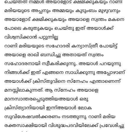
ചെയ്തത് നമ്മൾ അയാളോട് ക്ഷമിക്കുകയും റാണി
മരിയയുടെ അപ്പനും അമ്മയും കുടുംബം മുഴുവനും
അയാളോട് ക്ഷമിക്കുകയും അയാളെ സ്വന്തം മകനെ
പോലെ കരുതുകയും ചെയ്തു ഇത് അയാൾക്ക്
വിശ്വസിക്കാൻ പറ്റുന്നില്ല
റാണി മരിയയുടെ സഹോദരി കന്യാസ്ത്രീ പോയിട്ട്
അയാളെ രാഖി ബന്ധിച്ചു അതായത് സ്വന്തം
സഹോദരനായി സ്വീകരിക്കുന്നു.. അയാൾ പറയുന്നു
നിങ്ങൾക്ക് ഇത് എങ്ങനെ സാധിക്കുന്നു അപ്പോഴാണ്
അയാൾക്ക് ക്രിസ്തുവിനെ സ്നേഹം എന്താണെന്ന്
മനസ്സിലാകുന്നത്. ആ സ്നേഹം അയാളെ
മാനസാന്തരപ്പെടുത്തിയഅയാൾ ഒരു
ക്രിസ്ത്യാനിയായി ഇന്ന്അയാൾ ലോക
സുവിശേഷവൽക്കരണം നടത്തുന്നു. റാണി മരിയ
രക്തസാക്ഷിയായി വിശുദ്ധപദവിയിലേക്ക് പ്രവേശിച്ചു