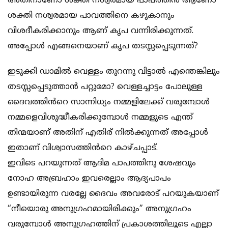
അതിനാണോ ശക്തി നശ്വരമായ പാപത്തിൻ ആണോ
ശക്തി നശ്വരമായ പാവത്തിനെ കഴുകാനും
വിശദീകരിക്കാനും ആണ് കൃപ വന്നിരിക്കുന്നത്.
അപ്പോൾ എങ്ങനെയാണ് കൃപ തടസ്സപ്പെടുന്നത്?
ഇടുക്കി ഡാമിൽ വെള്ളം തുറന്നു വിട്ടാൽ എന്തെങ്കിലും
തടസ്സപ്പെടുത്താൻ പറ്റുമോ? വെള്ളച്ചാട്ടം പോലുള്ള
ദൈവത്തിൻറെ സാന്നിധ്യം നമ്മളിലേക്ക് വരുമ്പോൾ
നമ്മളെവിശുദ്ധീകരിക്കുമ്പോൾ നമ്മളുടെ എന്ത്
തിന്മയാണ് അതിന് എതിര് നിൽക്കുന്നത് അപ്പോൾ
ഇതാണ് വിശ്വാസത്തിൻറെ കാഴ്ചപ്പാട്.
ഇവിടെ പറയുന്നത് ആദിമ പാപത്തിനു ശേഷവും
നോഹ അബ്രഹാം ഇവരെല്ലാം ആദ്യപാപം
ഉണ്ടായിരുന്ന വരല്ലേ ദൈവം അവരോട് പറയുകയാണ്
“നീയൊരു അനുഗ്രഹമായിരിക്കും” അനുഗ്രഹം
വരുമ്പോൾ അനുഗ്രഹത്തിന് പ്രകാശത്തിലൂടെ എല്ലാ