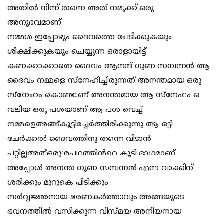
അതിൽ നിന്ന് തന്നെ അത് നമുക്ക് ഒരു
അനുഭവമാണ്.
നമ്മൾ ഇപ്പോഴും ദൈവത്തെ പേടിക്കുകയും
ശിക്ഷിക്കുകയും ചെയ്യുന്ന ഒരാളായിട്ട്
കണക്കാക്കാതെ ദൈവം ആനന്ദ് ഗുണ സമ്പന്നൻ ആ
ദൈവം നമ്മളെ സ്നേഹിച്ചിരുന്നത് അനന്തമായ ഒരു
സ്നേഹം കൊണ്ടാണ് അനന്തമായ ആ സ്നേഹം ഒ
വലിയ ഒരു പശയാണ് ആ പശ വെച്ച്
നമ്മളെഅങ്ങ്കൂട്ടിച്ചേർത്തിരിക്കുന്നു ആ ഒട്ടി
ചേർക്കൽ ദൈവത്തിനു തന്നെ വിടാൻ
പറ്റില്ലഅത്ഒരുശപഥത്തിൻറെ കൂടി ഭാഗമാണ്
അപ്പോൾ അനന്ത ഗുണ സമ്പന്നൻ എന്ന വാക്കിന്
ശരിക്കും മുറുകെ പിടിക്കും
സർവ്വജ്ഞനായ ഭരണകർത്താവും അങ്ങയുടെ
ഭവനത്തിൽ വസിക്കുന്ന വിസ്മയ അനിയനായ