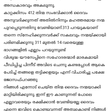
അന്ധകാരവും അകലുന്നു.
കാറ്റക്കിസം 412 തിന്മ സംഭവിക്കാൻ ദൈവം
അനുവദിക്കുന്നത് അതിൽനിന്നും മഹത്തരമായ നന്മ
പുറപ്പെടുന്നതിനു വേണ്ടിയാണ്.313 പറയുകയാണ്
തന്നെ സ്നേഹിക്കുന്നവർക്ക് സകലവും നന്മയ്ക്കായി
പരിണമിക്കുന്നു 311 മുതൽ 14 വരെയുള്ള
ഭാഗങ്ങളിൽ എല്ലാം പറയുന്നുണ്ട്
വിശുദ്ധ യൗസേപ്പിനെ സഹോദരന്മാർ മാരകമായി
പീഡിപ്പിച്ച പിന്നീട് അവിടെ ചെന്നു കണ്ടപ്പോൾ ആകെ
പേടിച്ച് തങ്ങളെ തട്ടിക്കളയും എന്ന് വിചാരിച്ചു പക്ഷേ
ജോസഫ്പറഞ്ഞു
നിങ്ങൾ എന്നോട് ചെയ്ത തിന്മ ദൈവം നന്മയാക്കി
മാറ്റിയിരിക്കുന്നു. ഇന്ന് ഈ കാണുന്നത് പോലെ
എല്ലാവരെയും രക്ഷിക്കാൻ വേണ്ടിയല്ലേ ദൈവം
എന്നെ ഇവിടെ കൊണ്ടുവന്നത് അതുകൊണ്ട് നിങ്ങൾ