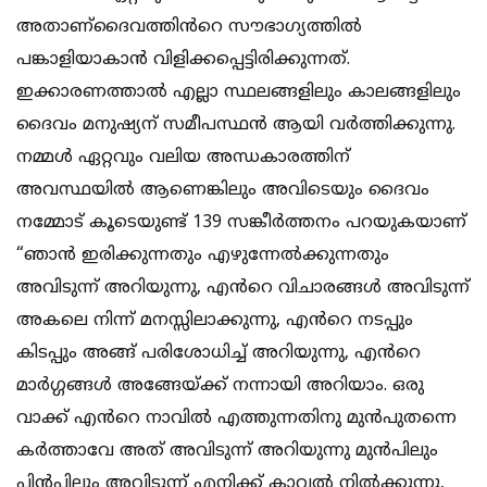
അതാണ്ദൈവത്തിൻറെ സൗഭാഗ്യത്തിൽ
പങ്കാളിയാകാൻ വിളിക്കപ്പെട്ടിരിക്കുന്നത്.
ഇക്കാരണത്താൽ എല്ലാ സ്ഥലങ്ങളിലും കാലങ്ങളിലും
ദൈവം മനുഷ്യന് സമീപസ്ഥൻ ആയി വർത്തിക്കുന്നു.
നമ്മൾ ഏറ്റവും വലിയ അന്ധകാരത്തിന്
അവസ്ഥയിൽ ആണെങ്കിലും അവിടെയും ദൈവം
നമ്മോട് കൂടെയുണ്ട് 139 സങ്കീർത്തനം പറയുകയാണ്
“ഞാൻ ഇരിക്കുന്നതും എഴുന്നേൽക്കുന്നതും
അവിടുന്ന് അറിയുന്നു, എൻറെ വിചാരങ്ങൾ അവിടുന്ന്
അകലെ നിന്ന് മനസ്സിലാക്കുന്നു, എൻറെ നടപ്പും
കിടപ്പും അങ്ങ് പരിശോധിച്ച് അറിയുന്നു, എൻറെ
മാർഗ്ഗങ്ങൾ അങ്ങേയ്ക്ക് നന്നായി അറിയാം. ഒരു
വാക്ക് എൻറെ നാവിൽ എത്തുന്നതിനു മുൻപുതന്നെ
കർത്താവേ അത് അവിടുന്ന് അറിയുന്നു മുൻപിലും
പിൻപിലും അവിടുന്ന് എനിക്ക് കാവൽ നിൽക്കുന്നു,