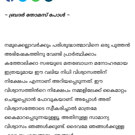
~
ബ്രദർ തോമസ് പോള്‍ ~
നമുക്കെല്ലാവർക്കും പരിശുദ്ധാത്മാവിനെ ഒരു പുത്തൻ
അഭിഷേകത്തിനു വേണ്ടി പ്രാർത്ഥിക്കാം
കത്തോലിക്കാ സഭയുടെ മതബോധന മനോഹരമായ
ഇത്രയുമായ ഈ വലിയ നിധി വിശ്വാസത്തിന്
നിക്ഷേപം എന്നാണ് അറിയപ്പെടുന്നത്. ഈ
വിശ്വാസത്തിൻറെ നിക്ഷേപം നമ്മളിലേക്ക് കൈമാറ്റം
ചെയ്യപ്പെടാൻ പോവുകയാണ്. അപ്പോൾ അത്
വിശ്വാസത്തോടെ സ്വീകരിച്ചാൽ മാത്രമേ
കൈമാറപ്പെടുന്നയുള്ളൂ. അതിനുള്ള സാമാന്യ
വിശ്വാസം ഞങ്ങൾക്കുണ്ട്. ദൈവമേ ഞങ്ങൾക്കുള്ള