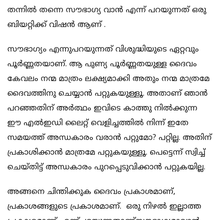
തന്നിൽ തന്നെ സൗഭാഗ്യ വാൻ എന്ന് പറയുന്നത് ഒരു
ബിയറ്റിക്ക് വിഷൻ ആണ് .
സൗഭാഗ്യം എന്നുപറയുന്നത് വിശുദ്ധിയുടെ ഏറ്റവും
പൂർണ്ണതയാണ്. ആ പുണ്യ പൂർണ്ണതയുള്ള ദൈവം
കേവലം നന്മ മാത്രം ലക്ഷ്യമാക്കി അതും നന്മ മാത്രമേ
ദൈവത്തിനു ചെയ്യാൻ പറ്റുകയുള്ളൂ. അതാണ് ഞാൻ
പറഞ്ഞതിന് അർത്ഥം ഇവിടെ കാത്തു നിൽക്കുന്ന
ഈ എൽഇഡി ലൈറ്റ് വെളിച്ചത്തിൽ നിന്ന് ഇതേ
സമയത്ത് അന്ധകാരം വരാൻ പറ്റുമോ? പറ്റില്ല. അതിന്
പ്രകാശിക്കാൻ മാത്രമേ പറ്റുകയുള്ളൂ. പെട്ടെന്ന് സ്വിച്ച്
ചെയ്തിട്ട് അന്ധകാരം പുറപ്പെടുവിക്കാൻ പറ്റുകയില്ല.
അങ്ങനെ ചിന്തിക്കുക ദൈവം പ്രകാശമാണ്,
പ്രകാശങ്ങളുടെ പ്രകാശമാണ്. ഒരു നിഴൽ ഇല്ലാത്ത