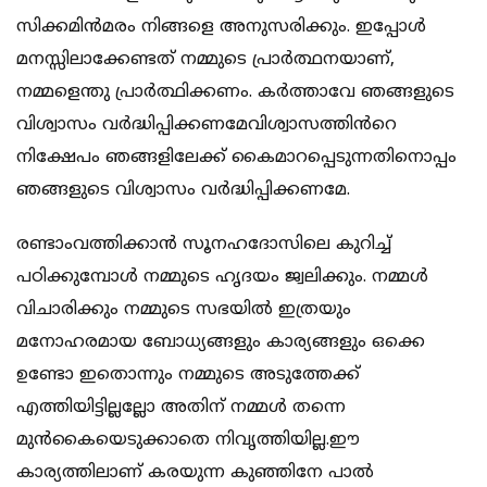
സിക്കമിൻമരം നിങ്ങളെ അനുസരിക്കും. ഇപ്പോൾ
മനസ്സിലാക്കേണ്ടത് നമ്മുടെ പ്രാർത്ഥനയാണ്,
നമ്മളെന്തു പ്രാർത്ഥിക്കണം. കർത്താവേ ഞങ്ങളുടെ
വിശ്വാസം വർദ്ധിപ്പിക്കണമേവിശ്വാസത്തിൻറെ
നിക്ഷേപം ഞങ്ങളിലേക്ക് കൈമാറപ്പെടുന്നതിനൊപ്പം
ഞങ്ങളുടെ വിശ്വാസം വർദ്ധിപ്പിക്കണമേ.
രണ്ടാംവത്തിക്കാൻ സൂനഹദോസിലെ കുറിച്ച്
പഠിക്കുമ്പോൾ നമ്മുടെ ഹൃദയം ജ്വലിക്കും. നമ്മൾ
വിചാരിക്കും നമ്മുടെ സഭയിൽ ഇത്രയും
മനോഹരമായ ബോധ്യങ്ങളും കാര്യങ്ങളും ഒക്കെ
ഉണ്ടോ ഇതൊന്നും നമ്മുടെ അടുത്തേക്ക്
എത്തിയിട്ടില്ലല്ലോ അതിന് നമ്മൾ തന്നെ
മുൻകൈയെടുക്കാതെ നിവൃത്തിയില്ല.ഈ
കാര്യത്തിലാണ് കരയുന്ന കുഞ്ഞിനേ പാൽ