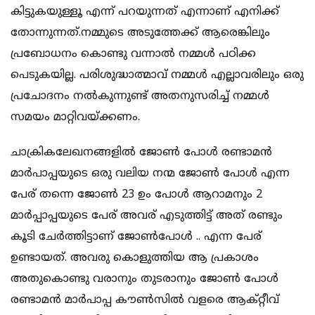
കിട്ടുകയുള്ളൂ എന്ന് പറയുന്നത് എന്നാണ് എനിക്ക്
തോന്നുന്നത്.നമ്മുടെ അടുത്തേക്ക് ആരെങ്കിലും
പ്രബോധനം കൊണ്ടു വന്നാൽ നമ്മൾ പഠിക്ക
പെടുകയില്ല. പരിശുദ്ധാത്മാവ് നമ്മൾ എല്ലാവരിലും ഒരു
പ്രചോദനം നൽകുന്നുണ്ട് അതനുസരിച്ച് നമ്മൾ
സമയം മാറ്റിവയ്ക്കണം.
ചാക്രികലേഖനങ്ങളിൽ ജോൺ പോൾ രണ്ടാമൻ
മാർപാപ്പയുടെ ഒരു വലിയ നന്മ ജോൺ പോൾ എന്ന
പേര് തന്നെ ജോൺ 23 ഉം പോൾ ആറാമനും 2
മാർപ്പാപ്പയുടെ പേര് അവര് എടുത്തിട്ട് അത് രണ്ടും
കൂടി ചേർത്തിട്ടാണ് ജോൺപോൾ .. എന്ന പേര്
ഉണ്ടായത്. അവരു കൊളുത്തിയ ആ പ്രകാശം
അതുകൊണ്ടു വരാനും തുടരാനും ജോൺ പോൾ
രണ്ടാമൻ മാർപാപ്പ കൗൺസിൽ വളരെ ആക്റ്റീവ്