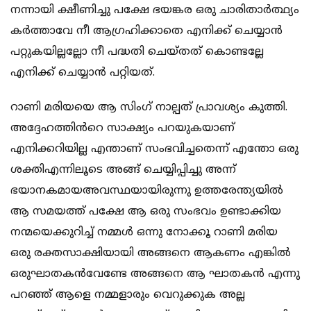
നന്നായി ക്ഷീണിച്ചു പക്ഷേ ഭയങ്കര ഒരു ചാരിതാർത്ഥ്യം
കർത്താവേ നീ ആഗ്രഹിക്കാതെ എനിക്ക് ചെയ്യാൻ
പറ്റുകയില്ലല്ലോ നീ പദ്ധതി ചെയ്തത് കൊണ്ടല്ലേ
എനിക്ക് ചെയ്യാൻ പറ്റിയത്.
റാണി മരിയയെ ആ സിംഗ് നാല്പത് പ്രാവശ്യം കുത്തി.
അദ്ദേഹത്തിൻറെ സാക്ഷ്യം പറയുകയാണ്
എനിക്കറിയില്ല എന്താണ് സംഭവിച്ചതെന്ന് എന്തോ ഒരു
ശക്തിഎന്നിലൂടെ അങ്ങ് ചെയ്യിപ്പിച്ചു അന്ന്
ഭയാനകമായഅവസ്ഥയായിരുന്നു ഉത്തരേന്ത്യയിൽ
ആ സമയത്ത് പക്ഷേ ആ ഒരു സംഭവം ഉണ്ടാക്കിയ
നന്മയെക്കുറിച്ച് നമ്മൾ ഒന്നു നോക്കൂ റാണി മരിയ
ഒരു രക്തസാക്ഷിയായി അങ്ങനെ ആകണം എങ്കിൽ
ഒരുഘാതകൻവേണ്ടേ അങ്ങനെ ആ ഘാതകൻ എന്നു
പറഞ്ഞ് ആളെ നമ്മളാരും വെറുക്കുക അല്ല