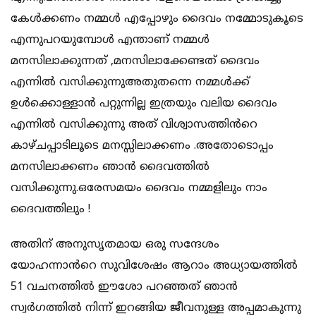
കേൾക്കണം നമ്മൾ എപ്പോഴും ദൈവം നമ്മോടുകൂടെ
എന്നുപറയുമ്പോൾ എന്താണ് നമ്മൾ
മനസിലാക്കുന്നത് ,മനസിലാക്കേണ്ടത് ദൈവം
എന്നിൽ വസിക്കുന്നുഅതുതന്നെ നമ്മൾക്ക്
ഉൾക്കൊള്ളാൻ പറ്റുന്നില്ല ഇത്രയും വലിയ ദൈവം
എന്നിൽ വസിക്കുന്നു അത് വിശ്വാസത്തിൻറെ
കാഴ്ചപ്പാടിലൂടെ മനസ്സിലാക്കണം .അതോടൊപ്പം
മനസിലാക്കണം ഞാൻ ദൈവത്തിൽ
വസിക്കുന്നു.ഒരേസമയം ദൈവം നമ്മളിലും നാം
ദൈവത്തിലും !
അതിന് അനുസൃതമായ ഒരു സന്ദേശം
യോഹന്നാൻറെ സുവിശേഷം ആറാം അധ്യായത്തിൽ
51 വചനത്തിൽ ഈശോ പറഞ്ഞത് ഞാൻ
സ്വർഗത്തിൽ നിന്ന് ഇറങ്ങിയ ജീവനുള്ള അപ്പമാകുന്നു