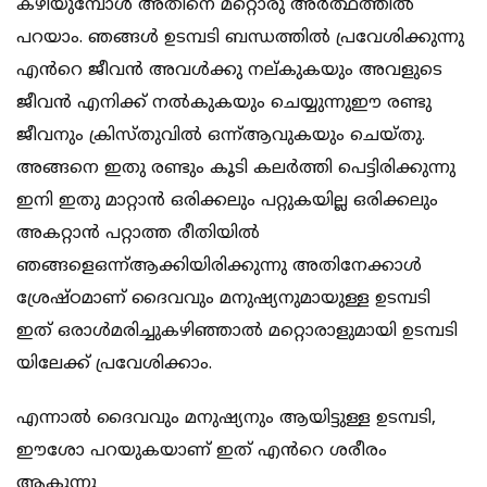
കഴിയുമ്പോൾ അതിനെ മറ്റൊരു അർത്ഥത്തിൽ
പറയാം. ഞങ്ങൾ ഉടമ്പടി ബന്ധത്തിൽ പ്രവേശിക്കുന്നു
എൻറെ ജീവൻ അവൾക്കു നല്കുകയും അവളുടെ
ജീവൻ എനിക്ക് നൽകുകയും ചെയ്യുന്നുഈ രണ്ടു
ജീവനും ക്രിസ്തുവിൽ ഒന്ന്ആവുകയും ചെയ്തു.
അങ്ങനെ ഇതു രണ്ടും കൂടി കലർത്തി പെട്ടിരിക്കുന്നു
ഇനി ഇതു മാറ്റാൻ ഒരിക്കലും പറ്റുകയില്ല ഒരിക്കലും
അകറ്റാൻ പറ്റാത്ത രീതിയിൽ
ഞങ്ങളെഒന്ന്ആക്കിയിരിക്കുന്നു അതിനേക്കാൾ
ശ്രേഷ്ഠമാണ് ദൈവവും മനുഷ്യനുമായുള്ള ഉടമ്പടി
ഇത് ഒരാൾമരിച്ചുകഴിഞ്ഞാൽ മറ്റൊരാളുമായി ഉടമ്പടി
യിലേക്ക് പ്രവേശിക്കാം.
എന്നാൽ ദൈവവും മനുഷ്യനും ആയിട്ടുള്ള ഉടമ്പടി,
ഈശോ പറയുകയാണ് ഇത് എൻറെ ശരീരം
ആകുന്നു