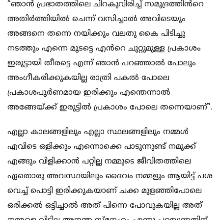
“ഞാൻ പ്രഭാതത്തിലെ ചിറകുവിരിച്ച് സമുദ്രത്തിൻറെ
അതിർത്തിയിൽ ചെന്ന് വസിച്ചാൽ അവിടെയും
അങ്ങനെ തന്നെ നയിക്കും വലതു കൈ പിടിച്ചു
നടത്തും എന്നെ മൂടട്ടെ എൻറെ ചുറ്റുമുള്ള പ്രകാശം
ഇരുട്ടായി തീരട്ടെ എന്ന് ഞാൻ പറഞ്ഞാൽ പോലും
അംഗീകരിക്കുകയില്ല രാത്രി പകൽ പോലെ
പ്രകാശപൂർണമായ ഇരിക്കും എന്തെന്നാൽ
അങ്ങേയ്ക്ക് ഇരുട്ടിൽ പ്രകാശം പോലെ തന്നെയാണ്”.
എല്ലാ കാലങ്ങളിലും എല്ലാ സ്ഥലങ്ങളിലും നമ്മൾ
എവിടെ ഒളിക്കും എന്നൊക്കെ പാടുന്നുണ്ട് നമുക്ക്
എങ്ങും വിളിക്കാൻ പറ്റില്ല നമ്മുടെ ജീവിതത്തിലെ
ഏതൊരു അവസ്ഥയിലും ദൈവം നമ്മളും ആയിട്ട് പശ
വെച്ച് പൊട്ടി ഇരിക്കുകയാണ് ചക്ക മുളഞ്ഞിപോലെ
ഒരിക്കൽ ഒട്ടിച്ചാൽ അത് പിന്നെ പോവുകയില്ല അത്