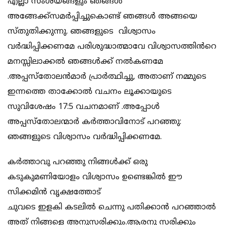
എല്ലാ സംശയങ്ങളും ഞങ്ങൾ
അങ്ങേക്ക്സമർപ്പിച്ചുകൊണ്ട് ഞങ്ങൾ അങ്ങയെ
സ്തുതിക്കുന്നു. ഞങ്ങളുടെ വിശ്വാസം
വർദ്ധിപ്പിക്കണമേ പരിശുദ്ധാത്മാവേ വിശ്വാസത്തിൻറെ
മനസ്സിലാക്കൽ ഞങ്ങൾക്ക് നൽകണമേ
.അപ്പസ്തോലൻമാർ പ്രാർത്ഥിച്ചു, അതാണ് നമ്മുടെ
ഇന്നത്തെ താക്കോൽ വചനം ലൂക്കായുടെ
സുവിശേഷം 17:5 വചനമാണ് .അപ്പോൾ
അപ്പസ്തോലന്മാർ കർത്താവിനോട് പറഞ്ഞു:
ഞങ്ങളുടെ വിശ്വാസം വർദ്ധിപ്പിക്കണമേ.
കർത്താവു പറഞ്ഞു നിങ്ങൾക്ക് ഒരു
കടുകുമണിയോളം വിശ്വാസം ഉണ്ടെങ്കിൽ ഈ
സിക്കമിൻ വൃക്ഷത്തോട്‌
ചുവടെ ഇളകി കടലിൽ ചെന്നു പതിക്കാന്‍ പറഞ്ഞാൽ
അത് നിങ്ങളെ അനുസരിക്കും.ആരനു സരിക്കും