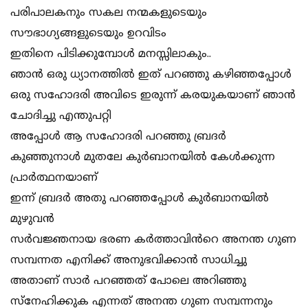
പരിപാലകനും സകല നന്മകളുടെയും
സൗഭാഗ്യങ്ങളുടെയും ഉറവിടം
ഇതിനെ പിടിക്കുമ്പോൾ മനസ്സിലാകും..
ഞാൻ ഒരു ധ്യാനത്തിൽ ഇത് പറഞ്ഞു കഴിഞ്ഞപ്പോൾ
ഒരു സഹോദരി അവിടെ ഇരുന്ന് കരയുകയാണ് ഞാൻ
ചോദിച്ചു എന്തുപറ്റി
അപ്പോൾ ആ സഹോദരി പറഞ്ഞു ബ്രദർ
കുഞ്ഞുനാൾ മുതലേ കുർബാനയിൽ കേൾക്കുന്ന
പ്രാർത്ഥനയാണ്
ഇന്ന് ബ്രദർ അതു പറഞ്ഞപ്പോൾ കുർബാനയിൽ
മുഴുവൻ
സർവജ്ഞനായ ഭരണ കർത്താവിൻറെ അനന്ത ഗുണ
സമ്പന്നത എനിക്ക് അനുഭവിക്കാൻ സാധിച്ചു
അതാണ് സാർ പറഞ്ഞത് പോലെ അറിഞ്ഞു
സ്നേഹിക്കുക എന്നത് അനന്ത ഗുണ സമ്പന്നനും