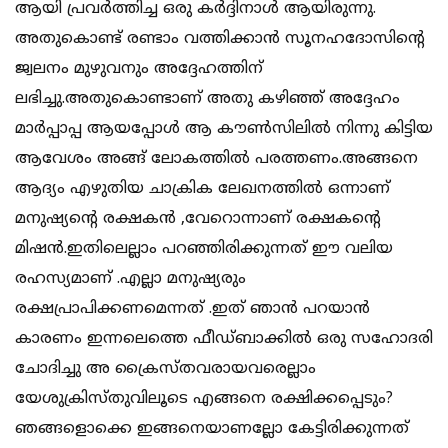
ആയി പ്രവർത്തിച്ച ഒരു കർദ്ദിനാൾ ആയിരുന്നു.
അതുകൊണ്ട് രണ്ടാം വത്തിക്കാൻ സൂനഹദോസിൻ്റെ
ജ്വലനം മുഴുവനും അദ്ദേഹത്തിന്
ലഭിച്ചു.അതുകൊണ്ടാണ് അതു കഴിഞ്ഞ് അദ്ദേഹം
മാർപ്പാപ്പ ആയപ്പോൾ ആ കൗൺസിലിൽ നിന്നു കിട്ടിയ
ആവേശം അങ്ങ് ലോകത്തിൽ പരത്തണം.അങ്ങനെ
ആദ്യം എഴുതിയ ചാക്രിക ലേഖനത്തിൽ ഒന്നാണ്
മനുഷ്യൻ്റെ രക്ഷകൻ ,വേറൊന്നാണ് രക്ഷകൻ്റെ
മിഷൻ.ഇതിലെല്ലാം പറഞ്ഞിരിക്കുന്നത് ഈ വലിയ
രഹസ്യമാണ് .എല്ലാ മനുഷ്യരും
രക്ഷപ്രാപിക്കണമെന്നത് .ഇത് ഞാൻ പറയാൻ
കാരണം ഇന്നലെത്തെ ഫീഡ്ബാക്കിൽ ഒരു സഹോദരി
ചോദിച്ചു അ ക്രൈസ്തവരായവരെല്ലാം
യേശുക്രിസ്തുവിലൂടെ എങ്ങനെ രക്ഷിക്കപ്പെടും?
ഞങ്ങളൊക്കെ ഇങ്ങനെയാണല്ലോ കേട്ടിരിക്കുന്നത്