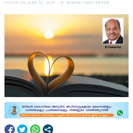
POSTED ON
JUNE 16, 2020
|
BY
MARIAN TIMES EDITOR