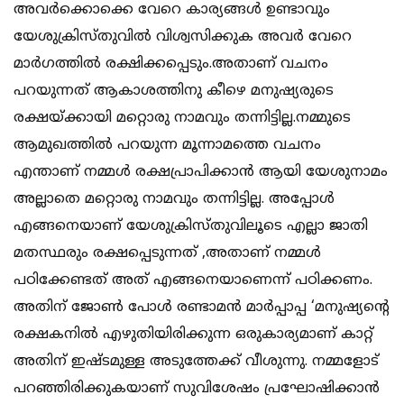
അവർക്കൊക്കെ വേറെ കാര്യങ്ങൾ ഉണ്ടാവും
യേശുക്രിസ്തുവിൽ വിശ്വസിക്കുക അവർ വേറെ
മാർഗത്തിൽ രക്ഷിക്കപ്പെടും.അതാണ് വചനം
പറയുന്നത് ആകാശത്തിനു കീഴെ മനുഷ്യരുടെ
രക്ഷയ്ക്കായി മറ്റൊരു നാമവും തന്നിട്ടില്ല.നമ്മുടെ
ആമുഖത്തിൽ പറയുന്ന മൂന്നാമത്തെ വചനം
എന്താണ് നമ്മൾ രക്ഷപ്രാപിക്കാൻ ആയി യേശുനാമം
അല്ലാതെ മറ്റൊരു നാമവും തന്നിട്ടില്ല. അപ്പോൾ
എങ്ങനെയാണ് യേശുക്രിസ്തുവിലൂടെ എല്ലാ ജാതി
മതസ്ഥരും രക്ഷപ്പെടുന്നത് ,അതാണ് നമ്മൾ
പഠിക്കേണ്ടത് അത് എങ്ങനെയാണെന്ന് പഠിക്കണം.
അതിന് ജോൺ പോൾ രണ്ടാമൻ മാർപ്പാപ്പ ‘മനുഷ്യൻ്റെ
രക്ഷകനിൽ എഴുതിയിരിക്കുന്ന ഒരുകാര്യമാണ് കാറ്റ്
അതിന് ഇഷ്ടമുള്ള അടുത്തേക്ക് വീശുന്നു. നമ്മളോട്
പറഞ്ഞിരിക്കുകയാണ് സുവിശേഷം പ്രഘോഷിക്കാൻ