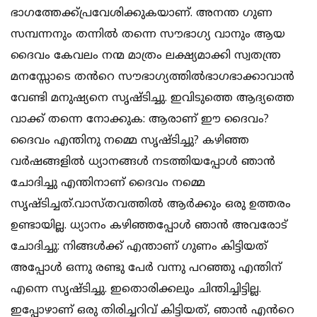
ഭാഗത്തേക്ക്പ്രവേശിക്കുകയാണ്. അനന്ത ഗുണ
സമ്പന്നനും തന്നിൽ തന്നെ സൗഭാഗ്യ വാനും ആയ
ദൈവം കേവലം നന്മ മാത്രം ലക്ഷ്യമാക്കി സ്വതന്ത്ര
മനസ്സോടെ തൻറെ സൗഭാഗ്യത്തിൽഭാഗഭാക്കാവാൻ
വേണ്ടി മനുഷ്യനെ സൃഷ്ടിച്ചു. ഇവിടുത്തെ ആദ്യത്തെ
വാക്ക് തന്നെ നോക്കുക: ആരാണ് ഈ ദൈവം?
ദൈവം എന്തിനു നമ്മെ സൃഷ്ടിച്ചു? കഴിഞ്ഞ
വർഷങ്ങളിൽ ധ്യാനങ്ങൾ നടത്തിയപ്പോൾ ഞാൻ
ചോദിച്ചു എന്തിനാണ് ദൈവം നമ്മെ
സൃഷ്ടിച്ചത്.വാസ്തവത്തിൽ ആർക്കും ഒരു ഉത്തരം
ഉണ്ടായില്ല. ധ്യാനം കഴിഞ്ഞപ്പോൾ ഞാൻ അവരോട്
ചോദിച്ചു: നിങ്ങൾക്ക് എന്താണ് ഗുണം കിട്ടിയത്
അപ്പോൾ ഒന്നു രണ്ടു പേർ വന്നു പറഞ്ഞു എന്തിന്
എന്നെ സൃഷ്ടിച്ചു. ഇതൊരിക്കലും ചിന്തിച്ചിട്ടില്ല.
ഇപ്പോഴാണ് ഒരു തിരിച്ചറിവ് കിട്ടിയത്, ഞാൻ എൻറെ