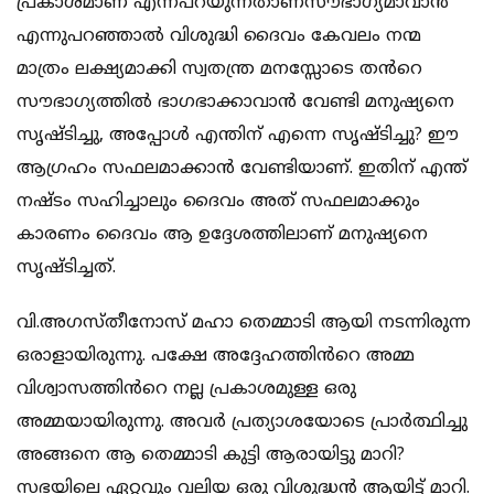
പ്രകാശമാണ് എന്ന്പറയുന്നതാണ്സൗഭാഗ്യമാവാൻ
എന്നുപറഞ്ഞാൽ വിശുദ്ധി ദൈവം കേവലം നന്മ
മാത്രം ലക്ഷ്യമാക്കി സ്വതന്ത്ര മനസ്സോടെ തൻറെ
സൗഭാഗ്യത്തിൽ ഭാഗഭാക്കാവാൻ വേണ്ടി മനുഷ്യനെ
സൃഷ്ടിച്ചു, അപ്പോൾ എന്തിന് എന്നെ സൃഷ്ടിച്ചു? ഈ
ആഗ്രഹം സഫലമാക്കാൻ വേണ്ടിയാണ്. ഇതിന് എന്ത്
നഷ്ടം സഹിച്ചാലും ദൈവം അത് സഫലമാക്കും
കാരണം ദൈവം ആ ഉദ്ദേശത്തിലാണ് മനുഷ്യനെ
സൃഷ്ടിച്ചത്.
വി.അഗസ്തീനോസ് മഹാ തെമ്മാടി ആയി നടന്നിരുന്ന
ഒരാളായിരുന്നു. പക്ഷേ അദ്ദേഹത്തിൻറെ അമ്മ
വിശ്വാസത്തിൻറെ നല്ല പ്രകാശമുള്ള ഒരു
അമ്മയായിരുന്നു. അവർ പ്രത്യാശയോടെ പ്രാർത്ഥിച്ചു
അങ്ങനെ ആ തെമ്മാടി കുട്ടി ആരായിട്ടു മാറി?
സഭയിലെ ഏറ്റവും വലിയ ഒരു വിശുദ്ധൻ ആയിട്ട് മാറി.