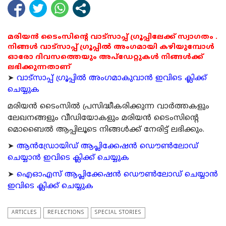
മരിയൻ ടൈംസിന്റെ വാട്സാപ്പ് ഗ്രൂപ്പിലേക്ക് സ്വാഗതം .
നിങ്ങൾ വാട്സാപ്പ് ഗ്രൂപ്പിൽ അംഗമായി കഴിയുമ്പോൾ
ഓരോ ദിവസത്തെയും അപ്ഡേറ്റുകൾ നിങ്ങൾക്ക്
ലഭിക്കുന്നതാണ്
➤
വാട്സാപ്പ് ഗ്രൂപ്പിൽ അംഗമാകുവാൻ ഇവിടെ ക്ലിക്ക്
ചെയ്യുക
മരിയന്‍ ടൈംസില്‍ പ്രസിദ്ധീകരിക്കുന്ന വാര്‍ത്തകളും
ലേഖനങ്ങളും വീഡിയോകളും മരിയന്‍ ടൈംസിന്റെ
മൊബൈല്‍ ആപ്പിലൂടെ നിങ്ങള്‍ക്ക് നേരിട്ട് ലഭിക്കും.
➤
ആന്‍ഡ്രോയിഡ് ആപ്ലിക്കേഷന്‍ ഡൌണ്‍ലോഡ്
ചെയ്യാന്‍ ഇവിടെ ക്ലിക്ക് ചെയ്യുക
➤
ഐഓഎസ് ആപ്ലിക്കേഷന്‍ ഡൌണ്‍ലോഡ് ചെയ്യാന്‍
ഇവിടെ ക്ലിക്ക് ചെയ്യുക
ARTICLES
REFLECTIONS
SPECIAL STORIES