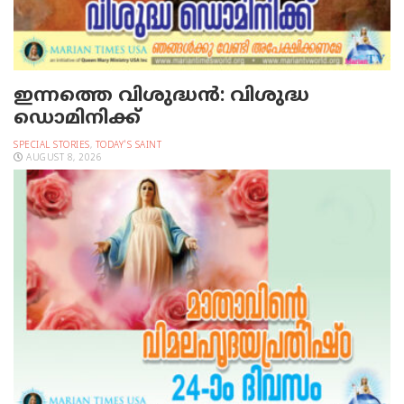
ഇന്നത്തെ വിശുദ്ധന്‍: വിശുദ്ധ
ഡൊമിനിക്ക്
SPECIAL STORIES
,
TODAY'S SAINT
AUGUST 8, 2026