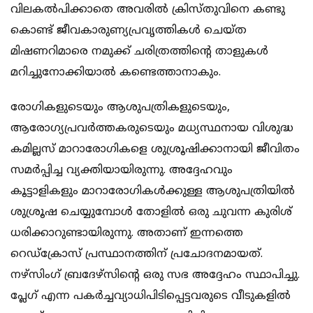
വിലകല്‍പിക്കാതെ അവരില്‍ ക്രിസ്തുവിനെ കണ്ടു
കൊണ്ട് ജീവകാരുണ്യപ്രവൃത്തികള്‍ ചെയ്ത
മിഷണറിമാരെ നമുക്ക് ചരിത്രത്തിന്റെ താളുകള്‍
മറിച്ചുനോക്കിയാല്‍ കണ്ടെത്താനാകും.
രോഗികളുടെയും ആശുപത്രികളുടെയും,
ആരോഗ്യപ്രവര്‍ത്തകരുടെയും മധ്യസ്ഥനായ വിശുദ്ധ
കമില്ലസ് മാറാരോഗികളെ ശുശ്രൂഷിക്കാനായി ജീവിതം
സമര്‍പ്പിച്ച വ്യക്തിയായിരുന്നു. അദ്ദേഹവും
കൂട്ടാളികളും മാറാരോഗികള്‍ക്കുള്ള ആശുപത്രിയില്‍
ശുശ്രൂഷ ചെയ്യുമ്പോള്‍ തോളില്‍ ഒരു ചുവന്ന കുരിശ്
ധരിക്കാറുണ്ടായിരുന്നു. അതാണ് ഇന്നത്തെ
റെഡ്‌ക്രോസ് പ്രസ്ഥാനത്തിന് പ്രചോദനമായത്.
നഴ്‌സിംഗ് ബ്രദേഴ്‌സിൻ്റെ ഒരു സഭ അദ്ദേഹം സ്ഥാപിച്ചു.
പ്ലേഗ് എന്ന പകര്‍ച്ചവ്യാധിപിടിപ്പെട്ടവരുടെ വീടുകളില്‍