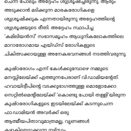
ചെന്ന് പോലും അദ്ദേഹം ശുശ്രൂഷിച്ചിരുന്നു. ആരും
അടുക്കാന്‍ മടിക്കുന്ന മാരകരോഗികളെ
ശുശ്രൂഷിക്കുക എന്നതായിരുന്നു അദ്ദേഹത്തിൻ്റെ
ശുശ്രൂഷയുടെ രീതി. അദ്ദേഹം സ്ഥാപിച്ച
‘കമിലിയന്‍സ്’ സഭാസമൂഹം ആധുനികലോകത്തിലെ
മാറാരോഗമായ എയ്ഡ്‌സ് രോഗികളുടെ
ചികിത്സക്കായുള്ള അനേകഭവനങ്ങള്‍ നടത്തിവരുന്നു.
കുഷ്ഠരോഗം എന്ന് കേള്‍ക്കുമ്പോഴെ നമ്മുടെ
മനസ്സിലേയ്ക്ക് എത്തുന്നപേരാണ് വി.ഡാമിയൻ്റേത്.
ഹവായിദ്വീപിൻ്റെ വടക്കുഭാഗത്തുള്ള മൊളോക്കോ
സെറ്റില്‍മെൻ്റിലേയ്ക്ക് ‘കൊണ്ടു പോയി തള്ളി’യിരുന്ന
കുഷ്ഠരോഗികളുടെ ഇടയിലേയ്ക്ക് കടന്നുചെന്ന
ഫാ.ഡാമിയന്‍ അവര്‍ക്ക് ഒരു
ആത്മീയപിതാവുമാത്രമല്ല, വൃണങ്ങള്‍
കഴുകിയെടുക്കുന്ന നഴ്‌സും,