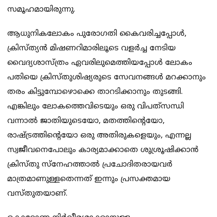
സമൂഹമായിരുന്നു.
ആധുനികലോകം പുരോഗതി കൈവരിച്ചപ്പോള്‍,
ക്രിസ്ത്യന്‍ മിഷണറിമാരിലൂടെ വളര്‍ച്ച നേടിയ
വൈദ്യശാസ്ത്രം ഏവരിലുമെത്തിയപ്പോള്‍ ലോകം
പതിയെ ക്രിസ്തുശിഷ്യരുടെ സേവനങ്ങള്‍ മറക്കാനും
തരം കിട്ടുമ്പോഴൊക്കെ താറടിക്കാനും തുടങ്ങി.
എങ്കിലും ലോകത്തെവിടെയും ഒരു വിപത്‌സന്ധി
വന്നാല്‍ ജാതിയുടെയോ, മതത്തിന്റെയോ,
രാഷ്ട്രത്തിന്റെയോ ഒരു അതിരുകളെയും, എന്നല്ല
സ്വജീവനെപോലും കാര്യമാക്കാതെ ശുശ്രൂഷിക്കാന്‍
ക്രിസ്തു സ്‌നേഹത്താല്‍ പ്രചോദിതരായവര്‍
മാത്രമാണുള്ളതെന്നത് ഇന്നും പ്രസക്തമായ
വസ്തുതയാണ്.