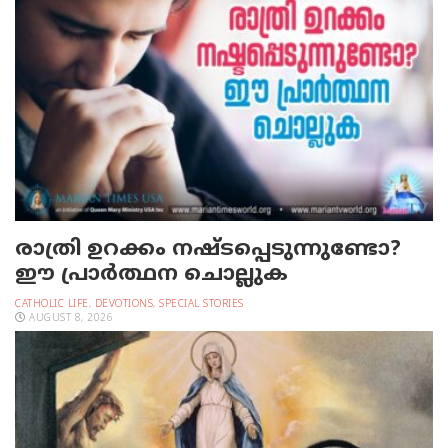
രാത്രി ഉറക്കം നഷ്ടപ്പെടുന്നുണ്ടോ?
ഈ പ്രാര്‍ത്ഥന ചൊല്ലുക
CATHOLIC LIFE
,
DEVOTIONS
,
SPECIAL STORIES
AUGUST 8, 2026