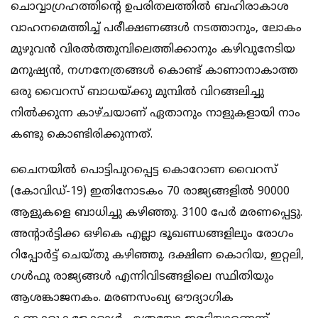
ചൊവ്വാഗ്രഹത്തിൻ്റെ ഉപരിതലത്തില്‍ ബഹിരാകാശ
വാഹനമെത്തിച്ച് പരീക്ഷണങ്ങള്‍ നടത്താനും, ലോകം
മുഴുവന്‍ വിരല്‍ത്തുമ്പിലെത്തിക്കാനും കഴിവുനേടിയ
മനുഷ്യന്‍, നഗ്നനേത്രങ്ങള്‍ കൊണ്ട് കാണാനാകാത്ത
ഒരു വൈറസ് ബാധയ്ക്കു മുമ്പില്‍ വിറങ്ങലിച്ചു
നില്‍ക്കുന്ന കാഴ്ചയാണ് ഏതാനും നാളുകളായി നാം
കണ്ടു കൊണ്ടിരിക്കുന്നത്.
ചൈനയില്‍ പൊട്ടിപുറപ്പെട്ട കൊറോണ വൈറസ്
(കോവിഡ്-19) ഇതിനോടകം 70 രാജ്യങ്ങളില്‍ 90000
ആളുകളെ ബാധിച്ചു കഴിഞ്ഞു. 3100 പേര്‍ മരണപ്പെട്ടു.
അൻ്റാർട്ടിക്ക ഒഴികെ എല്ലാ ഭൂഖണ്ഡങ്ങളിലും രോഗം
റിപ്പോര്‍ട്ട് ചെയ്തു കഴിഞ്ഞു. ദക്ഷിണ കൊറിയ, ഇറ്റലി,
ഗള്‍ഫു രാജ്യങ്ങള്‍ എന്നിവിടങ്ങളിലെ സ്ഥിതിയും
ആശങ്കാജനകം. മരണസംഖ്യ ഔദ്യാഗിക