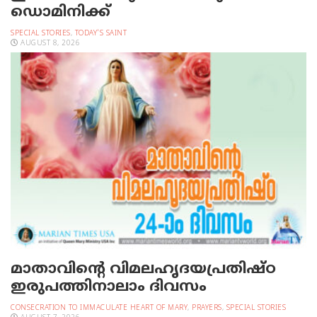
ഡൊമിനിക്ക്
SPECIAL STORIES
,
TODAY'S SAINT
AUGUST 8, 2026
മാതാവിന്റെ വിമലഹൃദയപ്രതിഷ്ഠ
ഇരുപത്തിനാലാം ദിവസം
CONSECRATION TO IMMACULATE HEART OF MARY
,
PRAYERS
,
SPECIAL STORIES