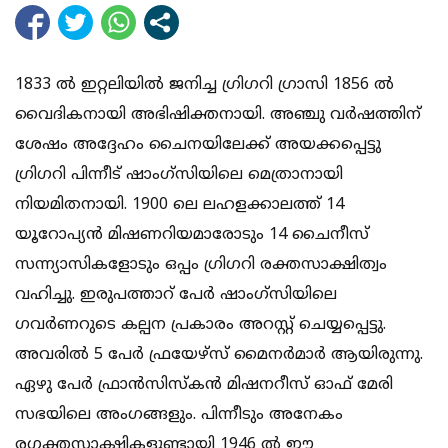
1833 ല്‍ ഇറ്റലിയില്‍ ജനിച്ച ഗ്രിഗറി ഗ്രാസി 1856 ല്‍
വൈദികനായി അഭിഷിക്തനായി. അഞ്ചു വര്‍ഷത്തിന്
ശേഷം അദ്ദേഹം ചൈനയിലേക്ക് അയക്കപ്പെട്ടു
ഗ്രിഗറി പിന്നീട് ഷാംഗ്‌സിയിലെ മെത്രാനായി
നിയമിതനായി. 1900 ലെ ലഹളക്കാലത്ത് 14
യൂറോപ്യന്‍ മിഷണറിയമാരോടും 14 ചൈനീസ്
സന്ന്യാസികളോടും ഒപ്പം ഗ്രിഗറി രക്തസാക്ഷിത്വം
വഹിച്ചു. ഇരുപത്താറ് പേര്‍ ഷാംഗ്‌സിയിലെ
ഗവര്‍ണറുടെ കല്പന പ്രകാരം അറസ്റ്റ് ചെയ്യപ്പെട്ടു.
അവരില്‍ 5 പേര്‍ ഫ്രയേഴ്‌സ് മൈനര്‍മാര്‍ ആയിരുന്നു.
ഏഴു പേര്‍ ഫ്രാന്‍സിസ്‌കന്‍ മിഷനറീസ് ഓഫ് മേരി
സഭയിലെ അംഗങ്ങളും. പിന്നീടും അനേകം
രഗക്തസാക്ഷികളുണ്ടായി 1946 ല്‍ ഈ