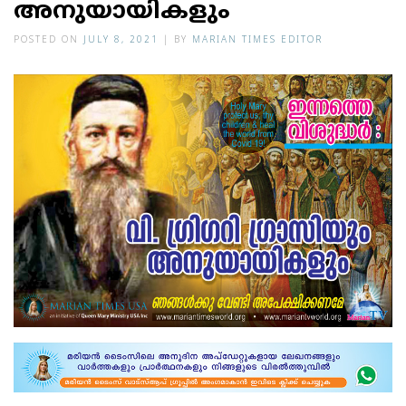
അനുയായികളും
POSTED ON
JULY 8, 2021
|
BY
MARIAN TIMES EDITOR