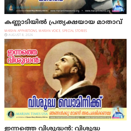
കണ്ണാടിയില്‍ പ്രത്യക്ഷയായ മാതാവ്
MARIAN APPARITIONS
,
MARIAN VOICE
,
SPECIAL STORIES
AUGUST 8, 2026
ഇന്നത്തെ വിശുദ്ധന്‍: വിശുദ്ധ