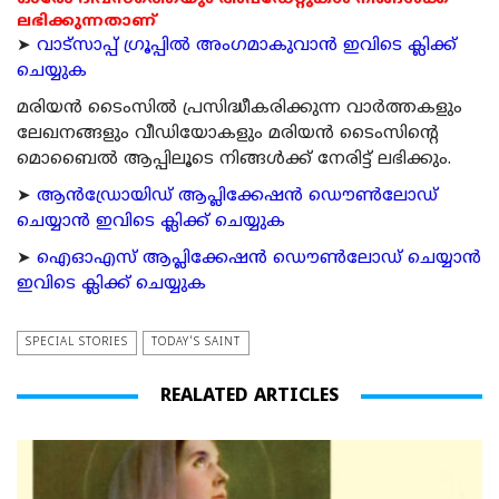
ലഭിക്കുന്നതാണ്
➤
വാട്സാപ്പ് ഗ്രൂപ്പിൽ അംഗമാകുവാൻ ഇവിടെ ക്ലിക്ക്
ചെയ്യുക
മരിയന്‍ ടൈംസില്‍ പ്രസിദ്ധീകരിക്കുന്ന വാര്‍ത്തകളും
ലേഖനങ്ങളും വീഡിയോകളും മരിയന്‍ ടൈംസിന്റെ
മൊബൈല്‍ ആപ്പിലൂടെ നിങ്ങള്‍ക്ക് നേരിട്ട് ലഭിക്കും.
➤
ആന്‍ഡ്രോയിഡ് ആപ്ലിക്കേഷന്‍ ഡൌണ്‍ലോഡ്
ചെയ്യാന്‍ ഇവിടെ ക്ലിക്ക് ചെയ്യുക
➤
ഐഓഎസ് ആപ്ലിക്കേഷന്‍ ഡൌണ്‍ലോഡ് ചെയ്യാന്‍
ഇവിടെ ക്ലിക്ക് ചെയ്യുക
SPECIAL STORIES
TODAY'S SAINT
REALATED ARTICLES