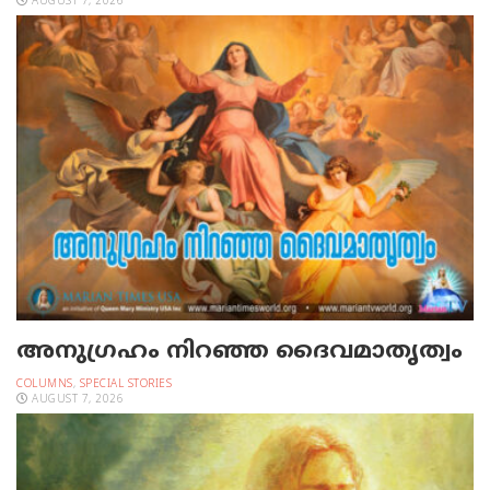
AUGUST 7, 2026
അനുഗ്രഹം നിറഞ്ഞ ദൈവമാതൃത്വം
COLUMNS
,
SPECIAL STORIES
AUGUST 7, 2026