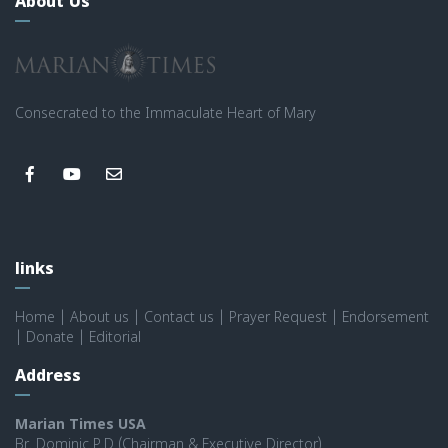
About Us
Consecrated to the Immaculate Heart of Mary
links
Home
|
About us
|
Contact us
|
Prayer Request
|
Endorsement
|
Donate
|
Editorial
Address
Marian Times USA
Br. Dominic P.D (Chairman & Executive Director)