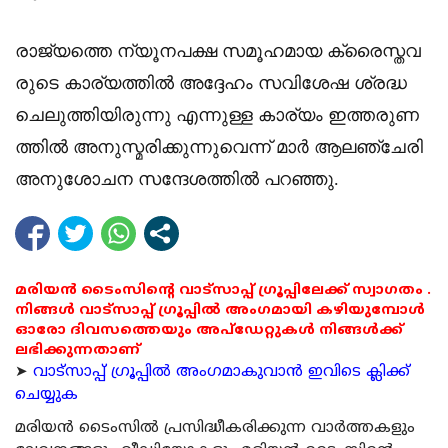
രാ​​​ജ്യ​​​ത്തെ ന്യൂ​​​ന​​​പ​​​ക്ഷ സ​​​മൂ​​​ഹ​​​മാ​​​യ ക്രൈ​​​സ്ത​​​വ​​​
രു​​​ടെ കാ​​​ര്യ​​​ത്തി​​​ൽ അ​​​ദ്ദേ​​​ഹം സ​​​വി​​​ശേ​​​ഷ ശ്ര​​​ദ്ധ​​​
ചെ​​​ലു​​​ത്തി​​​യി​​​രു​​​ന്നു എ​​​ന്നു​​​ള്ള കാ​​​ര്യം ഇ​​​ത്ത​​​രു​​​ണ​​​
ത്തി​​​ൽ അ​​​നു​​​സ്മ​​​രി​​​ക്കു​​​ന്നു​​വെ​​​ന്ന് മാ​​​ർ ആ​​​ല​​​ഞ്ചേ​​​രി
അ​​​നു​​​ശോ​​​ച​​​ന സ​​​ന്ദേ​​​ശ​​​ത്തി​​​ൽ പ​​​റ​​​ഞ്ഞു.
മരിയൻ ടൈംസിന്റെ വാട്സാപ്പ് ഗ്രൂപ്പിലേക്ക് സ്വാഗതം .
നിങ്ങൾ വാട്സാപ്പ് ഗ്രൂപ്പിൽ അംഗമായി കഴിയുമ്പോൾ
ഓരോ ദിവസത്തെയും അപ്ഡേറ്റുകൾ നിങ്ങൾക്ക്
ലഭിക്കുന്നതാണ്
➤
വാട്സാപ്പ് ഗ്രൂപ്പിൽ അംഗമാകുവാൻ ഇവിടെ ക്ലിക്ക്
ചെയ്യുക
മരിയന്‍ ടൈംസില്‍ പ്രസിദ്ധീകരിക്കുന്ന വാര്‍ത്തകളും