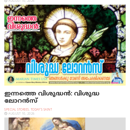
AUGUST 10, 2026
ഇന്നത്തെ വിശുദ്ധന്‍: വിശുദ്ധ
ലോറന്‍സ്‌
SPECIAL STORIES
,
TODAY'S SAINT
AUGUST 10, 2026