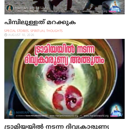
പിമ്പിലുള്ളത് മറക്കുക
SPECIAL STORIES
,
SPIRITUAL THOUGHTS
AUGUST 10, 2026
ട്രാമിയയില്‍ നടന്ന ദിവ്യകാരുണ്യ