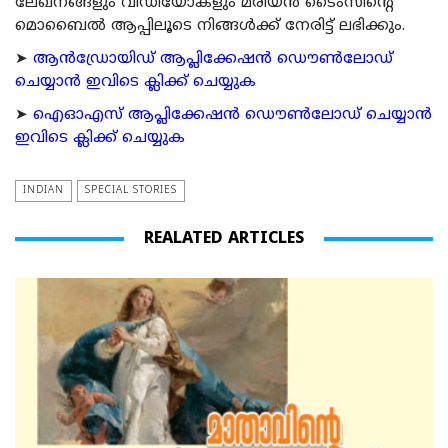
ലേഖനങ്ങളും വീഡിയോകളും മരിയന്‍ ടൈംസിന്റെ
മൊബൈല്‍ ആപ്പിലൂടെ നിങ്ങള്‍ക്ക് നേരിട്ട് ലഭിക്കും.
➤
ആന്‍ഡ്രോയിഡ് ആപ്ലിക്കേഷന്‍ ഡൌണ്‍ലോഡ്
ചെയ്യാന്‍ ഇവിടെ ക്ലിക്ക് ചെയ്യുക
➤
ഐഓഎസ് ആപ്ലിക്കേഷന്‍ ഡൌണ്‍ലോഡ് ചെയ്യാന്‍
ഇവിടെ ക്ലിക്ക് ചെയ്യുക
INDIAN
SPECIAL STORIES
REALATED ARTICLES