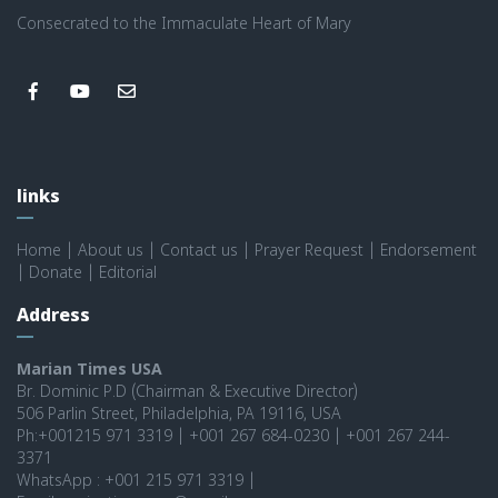
Consecrated to the Immaculate Heart of Mary
links
Home
|
About us
|
Contact us
|
Prayer Request
|
Endorsement
|
Donate
|
Editorial
Address
Marian Times USA
Br. Dominic P.D (Chairman & Executive Director)
506 Parlin Street, Philadelphia, PA 19116, USA
Ph:+001215 971 3319 | +001 267 684-0230 | +001 267 244-
3371
WhatsApp : +001 215 971 3319 |