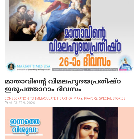
മാതാവിന്റെ വിമലഹൃദയപ്രതിഷ്ഠ
ഇരുപത്താറാം ദിവസം
CONSECRATION TO IMMACULATE HEART OF MARY
,
PRAYERS
,
SPECIAL STORIES
AUGUST 9, 2026