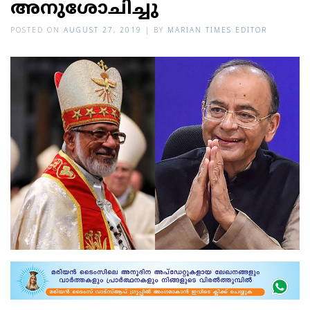
അനുശോചിച്ചു
POSTED ON
AUGUST 27, 2019
|
BY
MARIAN TIMES EDITOR