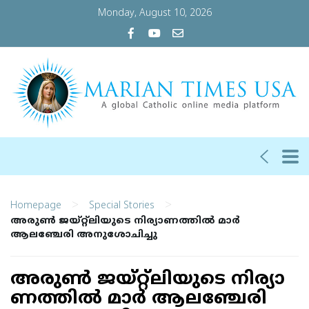
Monday, August 10, 2026
>
>
Homepage
Special Stories
അ​​​രു​​​ൺ ജ​​​യ്റ്റ്‌ലിയു​​​ടെ നി​​​ര്യാ​​​ണ​​​ത്തി​​​ൽ മാർ
ആലഞ്ചേരി അനുശോചിച്ചു
അ​​​രു​​​ൺ ജ​​​യ്റ്റ്‌ലിയു​​​ടെ നി​​​ര്യാ​​​
ണ​​​ത്തി​​​ൽ മാർ ആലഞ്ചേരി