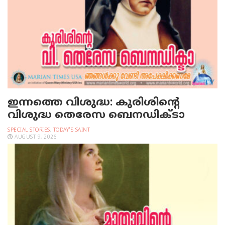
ഇന്നത്തെ വിശുദ്ധ: കുരിശിന്റെ
വിശുദ്ധ തെരേസ ബെനഡിക്ടാ
SPECIAL STORIES
,
TODAY'S SAINT
AUGUST 9, 2026