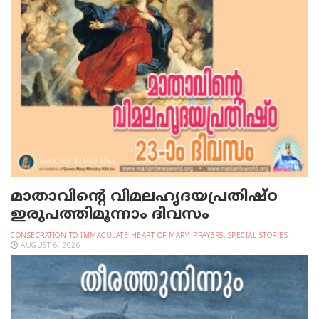
മാതാവിന്റെ വിമലഹൃദയപ്രതിഷ്ഠ
ഇരുപത്തിമൂന്നാം ദിവസം
CONSECRATION TO IMMACULATE HEART OF MARY
,
PRAYERS
,
SPECIAL STORIES
AUGUST 6, 2026