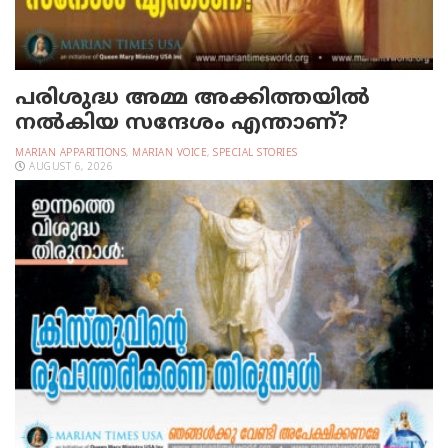
പരിശുദ്ധ അമ്മ അക്കിത്തയില്‍
നല്‍കിയ സന്ദേശം എന്താണ്?
MARIAN APPARITIONS
,
MARIAN VOICE
,
SPECIAL STORIES
AUGUST 6, 2026