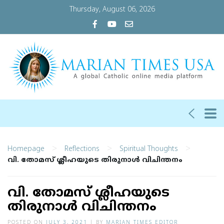
Thursday, August 06, 2026
>
>
>
Homepage
Reflections
Spiritual Thoughts
വി. തോമസ് ശ്ലീഹയുടെ തിരുനാള്‍ വിചിന്തനം
വി. തോമസ് ശ്ലീഹയുടെ
തിരുനാള്‍ വിചിന്തനം
POSTED ON
JULY 3, 2021
|
BY
MARIAN TIMES EDITOR