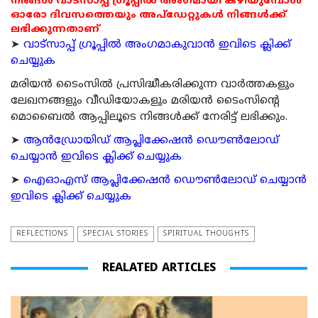
നിങ്ങൾ വാട്സാപ്പ് ഗ്രൂപ്പിൽ അംഗമായി കഴിയുമ്പോൾ
ഓരോ ദിവസത്തെയും അപ്ഡേറ്റുകൾ നിങ്ങൾക്ക്
ലഭിക്കുന്നതാണ്
➤
വാട്സാപ്പ് ഗ്രൂപ്പിൽ അംഗമാകുവാൻ ഇവിടെ ക്ലിക്ക്
ചെയ്യുക
മരിയന്‍ ടൈംസില്‍ പ്രസിദ്ധീകരിക്കുന്ന വാര്‍ത്തകളും
ലേഖനങ്ങളും വീഡിയോകളും മരിയന്‍ ടൈംസിന്റെ
മൊബൈല്‍ ആപ്പിലൂടെ നിങ്ങള്‍ക്ക് നേരിട്ട് ലഭിക്കും.
➤
ആന്‍ഡ്രോയിഡ് ആപ്ലിക്കേഷന്‍ ഡൌണ്‍ലോഡ്
ചെയ്യാന്‍ ഇവിടെ ക്ലിക്ക് ചെയ്യുക
➤
ഐഓഎസ് ആപ്ലിക്കേഷന്‍ ഡൌണ്‍ലോഡ് ചെയ്യാന്‍
ഇവിടെ ക്ലിക്ക് ചെയ്യുക
REFLECTIONS
SPECIAL STORIES
SPIRITUAL THOUGHTS
REALATED ARTICLES