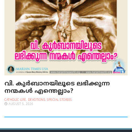
വി. കുര്‍ബാനയിലൂടെ ലഭിക്കുന്ന
നന്മകള്‍ എന്തെല്ലാം?
CATHOLIC LIFE
,
DEVOTIONS
,
SPECIAL STORIES
AUGUST 5, 2026