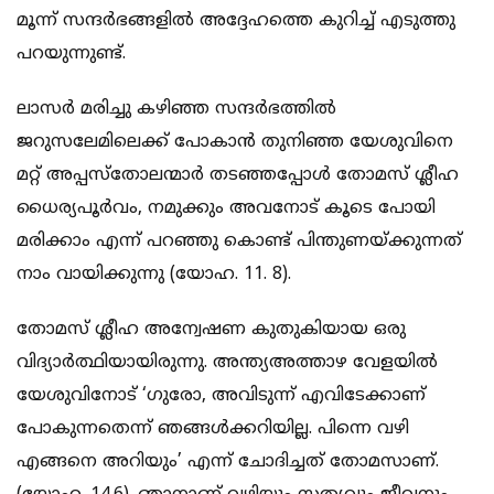
മൂന്ന് സന്ദര്‍ഭങ്ങളില്‍ അദ്ദേഹത്തെ കുറിച്ച് എടുത്തു
പറയുന്നുണ്ട്.
ലാസര്‍ മരിച്ചു കഴിഞ്ഞ സന്ദര്‍ഭത്തില്‍
ജറുസലേമിലെക്ക് പോകാന്‍ തുനിഞ്ഞ യേശുവിനെ
മറ്റ് അപ്പസ്‌തോലന്മാര്‍ തടഞ്ഞപ്പോള്‍ തോമസ് ശ്ലീഹ
ധൈര്യപൂര്‍വം, നമുക്കും അവനോട് കൂടെ പോയി
മരിക്കാം എന്ന് പറഞ്ഞു കൊണ്ട് പിന്തുണയ്ക്കുന്നത്
നാം വായിക്കുന്നു (യോഹ. 11. 8).
തോമസ് ശ്ലീഹ അന്വേഷണ കുതുകിയായ ഒരു
വിദ്യാര്‍ത്ഥിയായിരുന്നു. അന്ത്യഅത്താഴ വേളയില്‍
യേശുവിനോട് ‘ഗുരോ, അവിടുന്ന് എവിടേക്കാണ്
പോകുന്നതെന്ന് ഞങ്ങള്‍ക്കറിയില്ല. പിന്നെ വഴി
എങ്ങനെ അറിയും’ എന്ന് ചോദിച്ചത് തോമസാണ്.