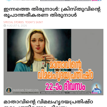
ഇന്നത്തെ തിരുനാള്‍: ക്രിസ്തുവിന്റെ
രൂപാന്തരീകരണ തിരുനാള്‍
SPECIAL STORIES
,
TODAY'S SAINT
AUGUST 6, 2026
മാതാവിന്റെ വിമലഹൃദയപ്രതിഷ്ഠ