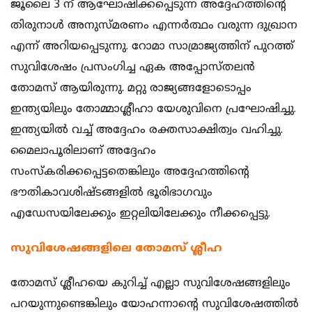
ജൂലൈ 3 ന് ആഘോഷിക്കപ്പെടുന്ന അദ്ദേഹത്തിന്റെ
തിരുനാള്‍ അനുസ്മരണം എന്നര്‍ത്ഥം വരുന്ന ദുഖ്രാന
എന്ന് അറിയപ്പെടുന്നു. റോമാ സാമ്രാജ്യത്തിന് പുറത്ത്
സുവിശേഷം പ്രസംഗിച്ച ഏക അപ്പോസ്തലന്‍
തോമസ് ആയിരുന്നു. മറ്റു രാജ്യങ്ങളോടൊപ്പം
ഇന്ത്യയിലും തോമ്മാശ്ലീഹാ യേശുവിനെ പ്രഘോഷിച്ചു.
ഇന്ത്യയില്‍ വച്ച് അദ്ദേഹം രക്തസാക്ഷിത്വം വഹിച്ചു.
മൈലാപൂരിലാണ് അദ്ദേഹം
സംസ്‌കരിക്കപ്പെട്ടതെങ്കിലും അദ്ദേഹത്തിന്റെ
ഭൗതികാവശിഷ്ടങ്ങളില്‍ ഭൂരിഭാഗവും
എഡേസയിലേക്കും ഇറ്റലിയിലേക്കും നീക്കപ്പെട്ടു.
സുവിശേഷങ്ങളിലെ തോമസ് ശ്ലീഹ
തോമസ് ശ്ലീഹയെ കുറിച്ച് എല്ലാ സുവിശേഷങ്ങളിലും
പറയുന്നുണ്ടെങ്കിലും യോഹന്നാന്റെ സുവിശേഷത്തില്‍