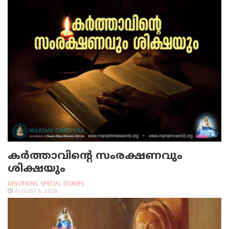
കർത്താവിന്റെ സംരക്ഷണവും
ശിക്ഷയും
DEVOTIONS
,
SPECIAL STORIES
AUGUST 6, 2026