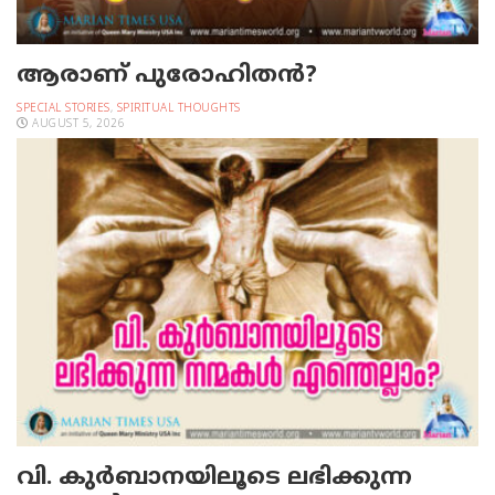
ആരാണ് പുരോഹിതൻ?
SPECIAL STORIES
,
SPIRITUAL THOUGHTS
AUGUST 5, 2026
വി. കുര്‍ബാനയിലൂടെ ലഭിക്കുന്ന