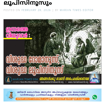
ലൂപിസിനൂസും
POSTED ON
FEBRUARY 28, 2026
|
BY
MARIAN TIMES EDITOR