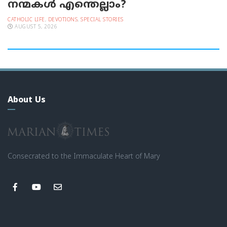
നന്മകള്‍ എന്തെല്ലാം?
CATHOLIC LIFE
,
DEVOTIONS
,
SPECIAL STORIES
AUGUST 5, 2026
About Us
Consecrated to the Immaculate Heart of Mary