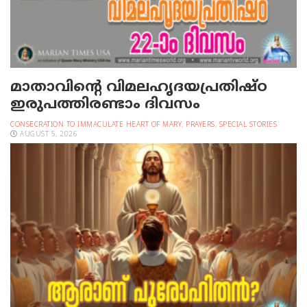
മാതാവിന്റെ വിമലഹൃദയപ്രതിഷ്ഠ
ഇരുപത്തിരണ്ടാം ദിവസം
CONSECRATION TO IMMACULATE HEART OF MARY
,
PRAYERS
,
SPECIAL STORIES
AUGUST 5, 2026