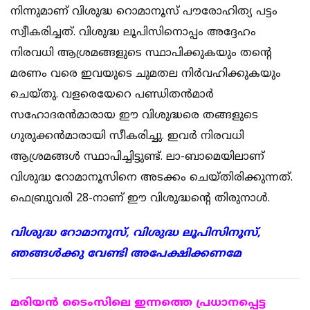
നിന്നുമാണ് വിശുദ്ധ റൊമാനൂസ്‌ പൗരോഹിത്യ പട്ടം
സ്വീകരിച്ചത്. വിശുദ്ധ ലൂപിസിനൊപ്പം അദ്ദേഹം
നിരവധി ആശ്രമങ്ങളുടെ സ്ഥാപിക്കുകയും തന്റെ
മരണം വരെ ഇവയുടെ ചുമതല നിര്‍വഹിക്കുകയും
ചെയ്തു. വളരെയേറെ പണ്ഡിതന്‍മാര്‍
സഹോദരന്‍മാരായ ഈ വിശുദ്ധരെ തങ്ങളുടെ
ഗുരുക്കന്‍മാരായി സീകരിച്ചു. ഇവര്‍ നിരവധി
ആശ്രമങ്ങള്‍ സ്ഥാപിച്ചിട്ടുണ്ട്. ലാ-ബാമെയിലാണ്
വിശുദ്ധ റോമാനൂസിനെ അടക്കം ചെയ്തിരിക്കുന്നത്.
ഫെബ്രുവരി 28-നാണ് ഈ വിശുദ്ധന്റെ തിരുനാള്‍.
വിശുദ്ധ റോമാനൂസ്, വിശുദ്ധ ലൂപിസിനൂസ്,
ഞങ്ങള്‍ക്കു വേണ്ടി അപേക്ഷിക്കണമേ
മരിയന്‍ ടൈംസിലെ ഇന്നത്തെ പ്രധാനപ്പെട്ട