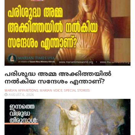
പരിശുദ്ധ അമ്മ അക്കിത്തയില്‍
നല്‍കിയ സന്ദേശം എന്താണ്?
MARIAN APPARITIONS
,
MARIAN VOICE
,
SPECIAL STORIES
AUGUST 6, 2026