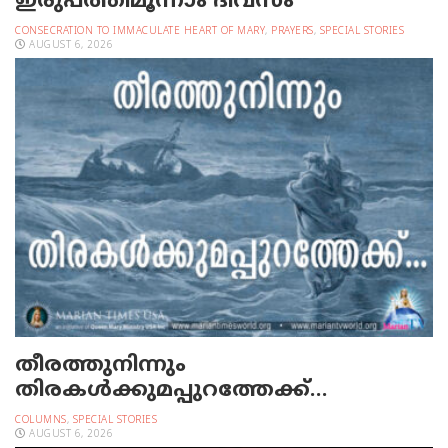
ഇരുപത്തിമൂന്നാം ദിവസം
CONSECRATION TO IMMACULATE HEART OF MARY
,
PRAYERS
,
SPECIAL STORIES
AUGUST 6, 2026
തീരത്തുനിന്നും
തിരകള്‍ക്കുമപ്പുറത്തേക്ക്…
COLUMNS
,
SPECIAL STORIES
AUGUST 6, 2026