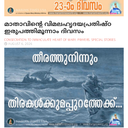
മാതാവിന്റെ വിമലഹൃദയപ്രതിഷ്ഠ
ഇരുപത്തിമൂന്നാം ദിവസം
CONSECRATION TO IMMACULATE HEART OF MARY
,
PRAYERS
,
SPECIAL STORIES
AUGUST 6, 2026