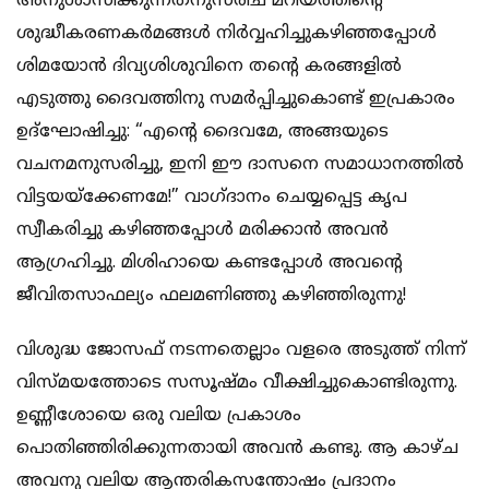
അനുശാസിക്കുന്നതനുസരിച് മറിയത്തിന്റെ
ശുദ്ധീകരണകർമങ്ങൾ നിർവ്വഹിച്ചുകഴിഞ്ഞപ്പോൾ
ശിമയോൻ ദിവ്യശിശുവിനെ തന്റെ കരങ്ങളിൽ
എടുത്തു ദൈവത്തിനു സമർപ്പിച്ചുകൊണ്ട് ഇപ്രകാരം
ഉദ്ഘോഷിച്ചു: “എന്റെ ദൈവമേ, അങ്ങയുടെ
വചനമനുസരിച്ചു, ഇനി ഈ ദാസനെ സമാധാനത്തിൽ
വിട്ടയയ്ക്കേണമേ!” വാഗ്ദാനം ചെയ്യപ്പെട്ട കൃപ
സ്വീകരിച്ചു കഴിഞ്ഞപ്പോൾ മരിക്കാൻ അവൻ
ആഗ്രഹിച്ചു. മിശിഹായെ കണ്ടപ്പോൾ അവന്റെ
ജീവിതസാഫല്യം ഫലമണിഞ്ഞു കഴിഞ്ഞിരുന്നു!
വിശുദ്ധ ജോസഫ് നടന്നതെല്ലാം വളരെ അടുത്ത് നിന്ന്
വിസ്മയത്തോടെ സസൂഷ്മം വീക്ഷിച്ചുകൊണ്ടിരുന്നു.
ഉണ്ണീശോയെ ഒരു വലിയ പ്രകാശം
പൊതിഞ്ഞിരിക്കുന്നതായി അവൻ കണ്ടു. ആ കാഴ്ച
അവനു വലിയ ആന്തരികസന്തോഷം പ്രദാനം