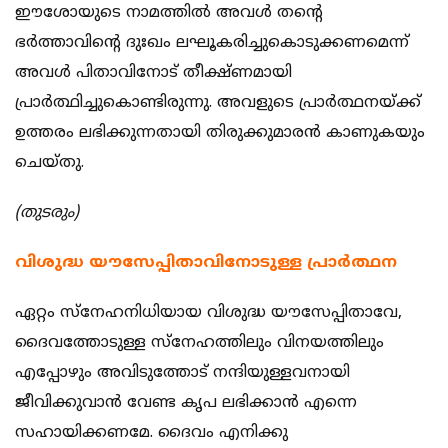
ഈശോയുടെ നാമത്തിൽ അവൾ തന്റെ
ഭർത്താവിന്റെ ദുഃഖം ലഘൂകരിച്ചുകൊടുക്കണമെന്ന്
അവൾ പിതാവിനോട് തീക്ഷ്ണമായി
പ്രാർത്ഥിച്ചുകൊണ്ടിരുന്നു. അവളുടെ പ്രാർത്ഥനയ്ക്ക്
ഉത്തരം ലഭിക്കുന്നതായി തിരുക്കുമാരൻ കാണുകയും
ചെയ്തു.
(തുടരും)
വിശുദ്ധ യൗസേപ്പിതാവിനോടുള്ള പ്രാര്‍ത്ഥന
ഏറ്റം സ്‌നേഹനിധിയായ വിശുദ്ധ യൗസേപ്പിതാവേ,
ദൈവത്തോടുള്ള സ്‌നേഹത്തിലും വിനയത്തിലും
എപ്പോഴും അവിടുത്തോട് നന്ദിയുള്ളവനായി
ജീവിക്കുവാന്‍ വേണ്ട കൃപ ലഭിക്കാന്‍ എന്നെ
സഹായിക്കണമേ. ദൈവം എനിക്കു