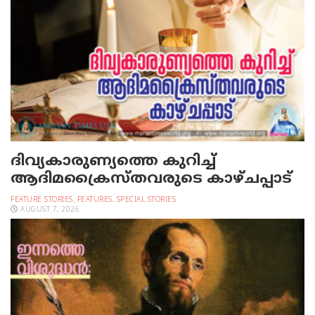
ദിവ്യകാരുണ്യത്തെ കുറിച്ച്
ആദിമക്രൈസ്തവരുടെ കാഴ്ചപ്പാട്
FEATURE STORIES
,
FEATURES
,
SPECIAL STORIES
AUGUST 7, 2026