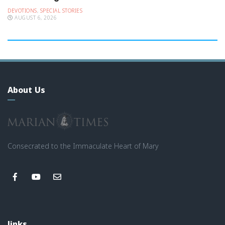
DEVOTIONS
,
SPECIAL STORIES
AUGUST 6, 2026
About Us
Consecrated to the Immaculate Heart of Mary