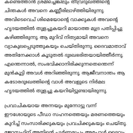
കണ്ടെത്താൻ ശ്രമിച്ചെങ്കിലും തീവ്രദുഖത്തിന്റെ
ചിന്തകൾ അവനെ കണ്ണീരിലാഴ്ത്തിയിരുന്നു.
അവിടെവെച് ശിമെയോന്റെ വാക്കുകൾ അവന്റെ
ഹൃദയത്തിൽ തുളച്ചുകയറി മായാത്ത മുദ്ര പതിപ്പിച്ചു
കഴിഞ്ഞിരുന്നു. ആ മുറിവ് നിത്യമായി അവനെ
വ്യാകുലപ്പെടുത്തുകയും ചെയ്തിരുന്നു. ദൈവമാതാവ്
അതിനേക്കാൾ കൂടുതൽ ദുഃഖഭരിതയായിത്തീർന്നു.
എന്തെന്നാൽ, സംഭവിക്കാനിരിക്കുന്നതെന്തെന്ന്
മുൻകൂട്ടി അവൾ അറിഞ്ഞിരുന്നു. ആജീവനാന്തം ആ
കടോരദുഃഖത്തിന്റെ വാൾ അവളുടെ നിർമല
ഹൃദയത്തിൽ തുളച്ചു കയറിയിട്ടുണ്ടായിരുന്നു.
പ്രവാചികയായ അന്നയും മുന്നോട്ടു വന്ന്
ഈശോയുടെ പീഡാ സഹനത്തെയും മരണത്തെയും
കുറിച്ച് സംസാരിക്കുകയും പ്രവചിക്കുകയും ചെയ്തു.
ജോസഫിന് അതിന്റെ പൂർണ്ണരൂപം അപ്പോൾ ദൈവം