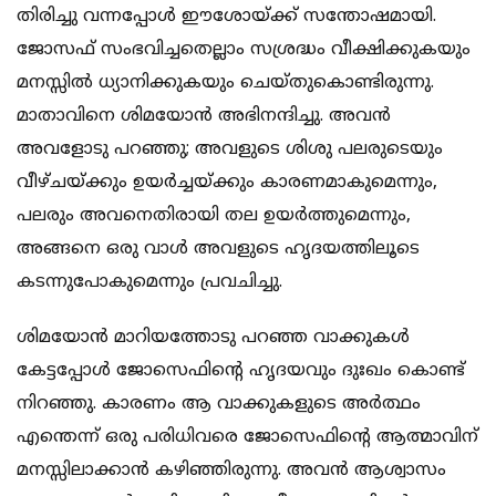
തിരിച്ചു വന്നപ്പോൾ ഈശോയ്ക്ക് സന്തോഷമായി.
ജോസഫ് സംഭവിച്ചതെല്ലാം സശ്രദ്ധം വീക്ഷിക്കുകയും
മനസ്സിൽ ധ്യാനിക്കുകയും ചെയ്തുകൊണ്ടിരുന്നു.
മാതാവിനെ ശിമയോൻ അഭിനന്ദിച്ചു. അവൻ
അവളോടു പറഞ്ഞു; അവളുടെ ശിശു പലരുടെയും
വീഴ്ചയ്ക്കും ഉയർച്ചയ്ക്കും കാരണമാകുമെന്നും,
പലരും അവനെതിരായി തല ഉയർത്തുമെന്നും,
അങ്ങനെ ഒരു വാൾ അവളുടെ ഹൃദയത്തിലൂടെ
കടന്നുപോകുമെന്നും പ്രവചിച്ചു.
ശിമയോൻ മാറിയത്തോടു പറഞ്ഞ വാക്കുകൾ
കേട്ടപ്പോൾ ജോസെഫിന്റെ ഹൃദയവും ദുഃഖം കൊണ്ട്
നിറഞ്ഞു. കാരണം ആ വാക്കുകളുടെ അർത്ഥം
എന്തെന്ന് ഒരു പരിധിവരെ ജോസെഫിന്റെ ആത്മാവിന്
മനസ്സിലാക്കാൻ കഴിഞ്ഞിരുന്നു. അവൻ ആശ്വാസം