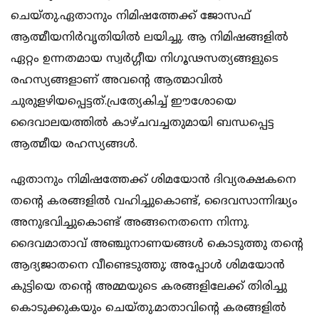
ചെയ്തു.ഏതാനും നിമിഷത്തേക്ക് ജോസഫ്
ആത്മീയനിർവൃതിയിൽ ലയിച്ചു. ആ നിമിഷങ്ങളിൽ
ഏറ്റം ഉന്നതമായ സ്വർഗ്ഗീയ നിഗൂഢസത്യങ്ങളുടെ
രഹസ്യങ്ങളാണ് അവന്റെ ആത്മാവിൽ
ചുരുളഴിയപ്പെട്ടത്.പ്രത്യേകിച്ച് ഈശോയെ
ദൈവാലയത്തിൽ കാഴ്ചവച്ചതുമായി ബന്ധപ്പെട്ട
ആത്മീയ രഹസ്യങ്ങൾ.
ഏതാനും നിമിഷത്തേക്ക് ശിമയോൻ ദിവ്യരക്ഷകനെ
തന്റെ കരങ്ങളിൽ വഹിച്ചുകൊണ്ട്, ദൈവസാന്നിദ്ധ്യം
അനുഭവിച്ചുകൊണ്ട് അങ്ങനെതന്നെ നിന്നു.
ദൈവമാതാവ് അഞ്ചുനാണയങ്ങൾ കൊടുത്തു തന്റെ
ആദ്യജാതനെ വീണ്ടെടുത്തു; അപ്പോൾ ശിമയോൻ
കുട്ടിയെ തന്റെ അമ്മയുടെ കരങ്ങളിലേക്ക് തിരിച്ചു
കൊടുക്കുകയും ചെയ്തു.മാതാവിന്റെ കരങ്ങളിൽ