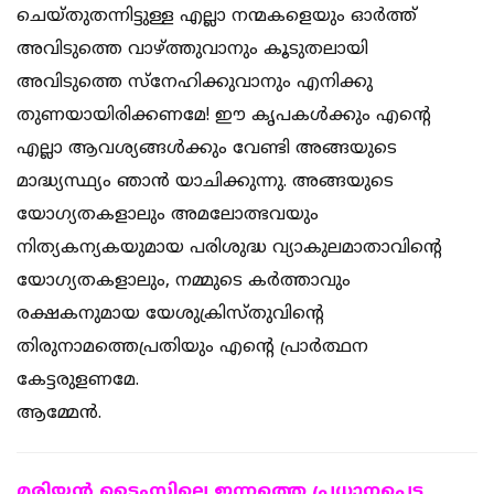
ചെയ്തുതന്നിട്ടുള്ള എല്ലാ നന്മകളെയും ഓര്‍ത്ത്
അവിടുത്തെ വാഴ്ത്തുവാനും കൂടുതലായി
അവിടുത്തെ സ്‌നേഹിക്കുവാനും എനിക്കു
തുണയായിരിക്കണമേ! ഈ കൃപകള്‍ക്കും എന്റെ
എല്ലാ ആവശ്യങ്ങള്‍ക്കും വേണ്ടി അങ്ങയുടെ
മാദ്ധ്യസ്ഥ്യം ഞാന്‍ യാചിക്കുന്നു. അങ്ങയുടെ
യോഗ്യതകളാലും അമലോത്ഭവയും
നിത്യകന്യകയുമായ പരിശുദ്ധ വ്യാകുലമാതാവിന്റെ
യോഗ്യതകളാലും, നമ്മുടെ കര്‍ത്താവും
രക്ഷകനുമായ യേശുക്രിസ്തുവിന്റെ
തിരുനാമത്തെപ്രതിയും എന്റെ പ്രാര്‍ത്ഥന
കേട്ടരുളണമേ.
ആമ്മേന്‍.
മരിയന്‍ ടൈംസിലെ ഇന്നത്തെ പ്രധാനപ്പെട്ട