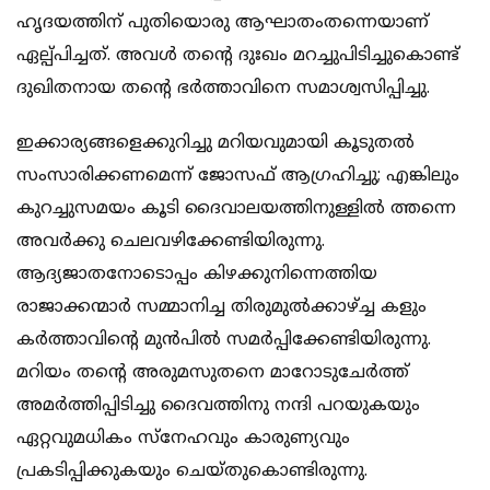
ഹൃദയത്തിന് പുതിയൊരു ആഘാതംതന്നെയാണ്
ഏല്പ്പിച്ചത്. അവൾ തന്റെ ദുഃഖം മറച്ചുപിടിച്ചുകൊണ്ട്
ദുഖിതനായ തന്റെ ഭർത്താവിനെ സമാശ്വസിപ്പിച്ചു.
ഇക്കാര്യങ്ങളെക്കുറിച്ചു മറിയവുമായി കൂടുതൽ
സംസാരിക്കണമെന്ന് ജോസഫ് ആഗ്രഹിച്ചു; എങ്കിലും
കുറച്ചുസമയം കൂടി ദൈവാലയത്തിനുള്ളിൽ ത്തന്നെ
അവർക്കു ചെലവഴിക്കേണ്ടിയിരുന്നു.
ആദ്യജാതനോടൊപ്പം കിഴക്കുനിന്നെത്തിയ
രാജാക്കന്മാർ സമ്മാനിച്ച തിരുമുൽക്കാഴ്ച്ച കളും
കർത്താവിന്റെ മുൻപിൽ സമർപ്പിക്കേണ്ടിയിരുന്നു.
മറിയം തന്റെ അരുമസുതനെ മാറോടുചേർത്ത്
അമർത്തിപ്പിടിച്ചു ദൈവത്തിനു നന്ദി പറയുകയും
ഏറ്റവുമധികം സ്നേഹവും കാരുണ്യവും
പ്രകടിപ്പിക്കുകയും ചെയ്തുകൊണ്ടിരുന്നു.