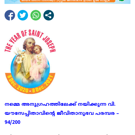
നമ്മെ അനുഗ്രഹത്തിലേക്ക് നയിക്കുന്ന വി.
യൗസേപ്പിതാവിന്റെ ജീവിതാനുഭവ പരമ്പര –
94/200