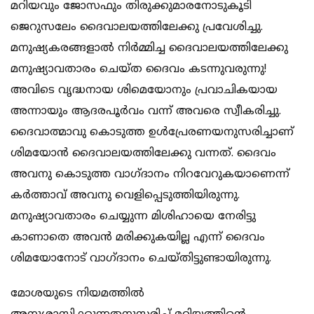
മറിയവും ജോസഫും തിരുക്കുമാരനോടുകൂടി
ജെറുസലേം ദൈവാലയത്തിലേക്കു പ്രവേശിച്ചു.
മനുഷ്യകരങ്ങളാൽ നിർമ്മിച്ച ദൈവാലയത്തിലേക്കു
മനുഷ്യാവതാരം ചെയ്ത ദൈവം കടന്നുവരുന്നു!
അവിടെ വൃദ്ധനായ ശിമെയോനും പ്രവാചികയായ
അന്നായും ആദരപൂർവം വന്ന് അവരെ സ്വീകരിച്ചു.
ദൈവാത്മാവു കൊടുത്ത ഉൾപ്രേരണയനുസരിച്ചാണ്
ശിമയോൻ ദൈവാലയത്തിലേക്കു വന്നത്. ദൈവം
അവനു കൊടുത്ത വാഗ്ദാനം നിറവേറുകയാണെന്ന്
കർത്താവ് അവനു വെളിപ്പെടുത്തിയിരുന്നു.
മനുഷ്യാവതാരം ചെയ്യുന്ന മിശിഹായെ നേരിട്ടു
കാണാതെ അവൻ മരിക്കുകയില്ല എന്ന് ദൈവം
ശിമയോനോട് വാഗ്ദാനം ചെയ്തിട്ടുണ്ടായിരുന്നു.
മോശയുടെ നിയമത്തിൽ