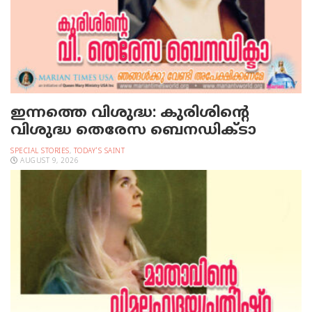
ഇന്നത്തെ വിശുദ്ധ: കുരിശിന്റെ
വിശുദ്ധ തെരേസ ബെനഡിക്ടാ
SPECIAL STORIES
,
TODAY'S SAINT
AUGUST 9, 2026