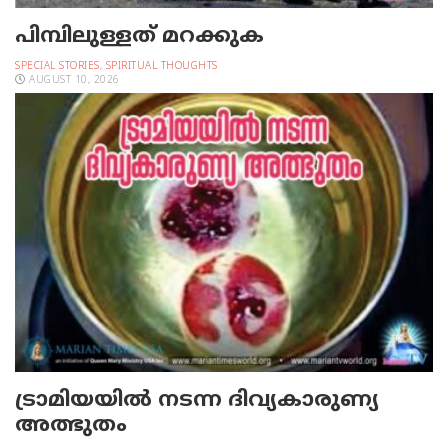
പിമ്പിലുള്ളത് മറക്കുക
SPECIAL STORIES
,
SPIRITUAL THOUGHTS
AUGUST 10, 2026
ട്രാമിയയില്‍ നടന്ന ദിവ്യകാരുണ്യ
അത്ഭുതം