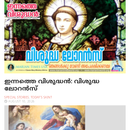
ഇന്നത്തെ വിശുദ്ധന്‍: വിശുദ്ധ
ലോറന്‍സ്‌
SPECIAL STORIES
,
TODAY'S SAINT
AUGUST 10, 2026