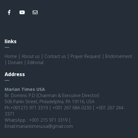
links
Home
|
About us
|
Contact us
|
Prayer Request
|
Endorsement
|
Donate
|
Editorial
Address
Marian Times USA
Br. Dominic P.D (Chairman & Executive Director)
506 Parlin Street, Philadelphia, PA 19116, USA
Ph:+001215 971 3319 | +001 267 684-0230 | +001 267 244-
3371
WhatsApp : +001 215 971 3319 |
Email:mariantimesusa@gmail.com