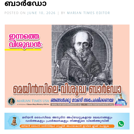
ബാര്‍ഡോ
POSTED ON
JUNE 10, 2026
|
BY
MARIAN TIMES EDITOR