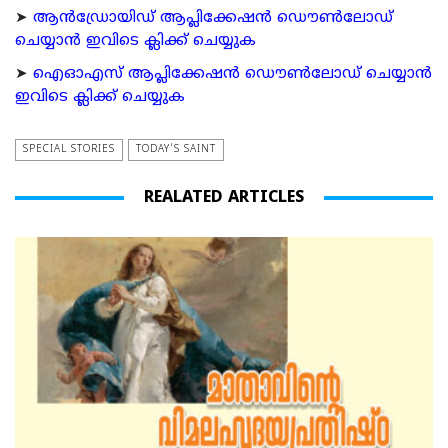
➤
ആന്‍ഡ്രോയിഡ് ആപ്ലിക്കേഷന്‍ ഡൌണ്‍ലോഡ്
ചെയ്യാന്‍ ഇവിടെ ക്ലിക്ക് ചെയ്യുക
➤
ഐഓഎസ് ആപ്ലിക്കേഷന്‍ ഡൌണ്‍ലോഡ് ചെയ്യാന്‍
ഇവിടെ ക്ലിക്ക് ചെയ്യുക
SPECIAL STORIES
TODAY'S SAINT
REALATED ARTICLES