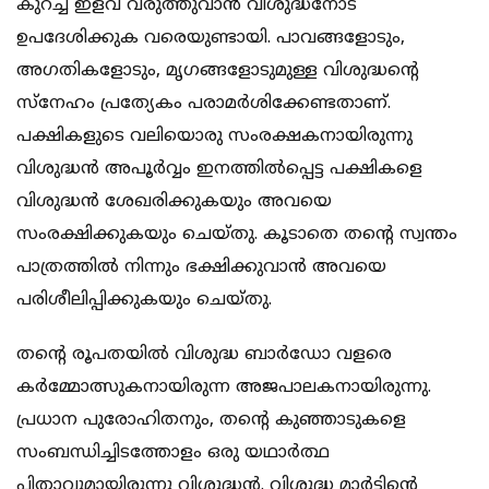
കുറച്ച് ഇളവ്‌ വരുത്തുവാന്‍ വിശുദ്ധനോട്
ഉപദേശിക്കുക വരെയുണ്ടായി. പാവങ്ങളോടും,
അഗതികളോടും, മൃഗങ്ങളോടുമുള്ള വിശുദ്ധന്റെ
സ്നേഹം പ്രത്യേകം പരാമര്‍ശിക്കേണ്ടതാണ്.
പക്ഷികളുടെ വലിയൊരു സംരക്ഷകനായിരുന്നു
വിശുദ്ധന്‍ അപൂര്‍വ്വം ഇനത്തില്‍പ്പെട്ട പക്ഷികളെ
വിശുദ്ധന്‍ ശേഖരിക്കുകയും അവയെ
സംരക്ഷിക്കുകയും ചെയ്തു. കൂടാതെ തന്റെ സ്വന്തം
പാത്രത്തില്‍ നിന്നും ഭക്ഷിക്കുവാന്‍ അവയെ
പരിശീലിപ്പിക്കുകയും ചെയ്തു.
തന്റെ രൂപതയില്‍ വിശുദ്ധ ബാര്‍ഡോ വളരെ
കര്‍മ്മോത്സുകനായിരുന്ന അജപാലകനായിരുന്നു.
പ്രധാന പുരോഹിതനും, തന്റെ കുഞ്ഞാടുകളെ
സംബന്ധിച്ചിടത്തോളം ഒരു യഥാര്‍ത്ഥ
പിതാവുമായിരുന്നു വിശുദ്ധന്‍. വിശുദ്ധ മാര്‍ട്ടിന്റെ