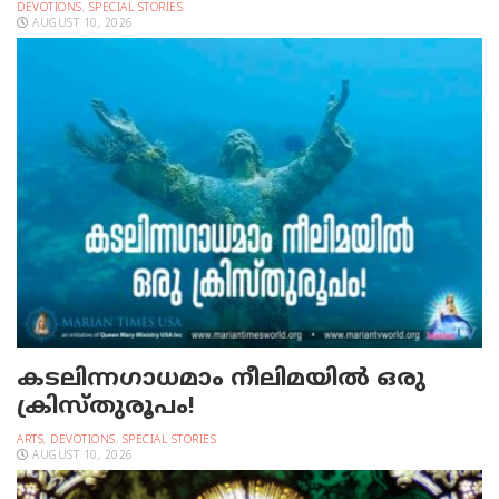
DEVOTIONS
,
SPECIAL STORIES
AUGUST 10, 2026
കടലിന്നഗാധമാം നീലിമയില്‍ ഒരു
ക്രിസ്തുരൂപം!
ARTS
,
DEVOTIONS
,
SPECIAL STORIES
AUGUST 10, 2026