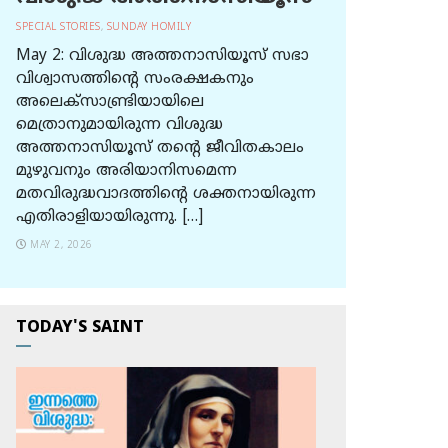
SPECIAL STORIES
,
SUNDAY HOMILY
May 2: വിശുദ്ധ അത്തനാസിയൂസ് സഭാ
വിശ്വാസത്തിന്റെ സംരക്ഷകനും
അലെക്സാണ്ട്രിയായിലെ
മെത്രാനുമായിരുന്ന വിശുദ്ധ
അത്തനാസിയൂസ് തന്റെ ജീവിതകാലം
മുഴുവനും അരിയാനിസമെന്ന
മതവിരുദ്ധവാദത്തിന്റെ ശക്തനായിരുന്ന
എതിരാളിയായിരുന്നു. […]
MAY 2, 2026
TODAY'S SAINT