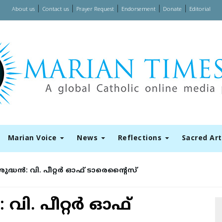
|
|
|
|
|
About us
Contact us
Prayer Request
Endorsement
Donate
Editorial
Marian Voice
News
Reflections
Sacred Ar
ദ്ധന്‍: വി. പീറ്റര്‍ ഓഫ് ടാരെന്റൈസ്
 വി. പീറ്റര്‍ ഓഫ്