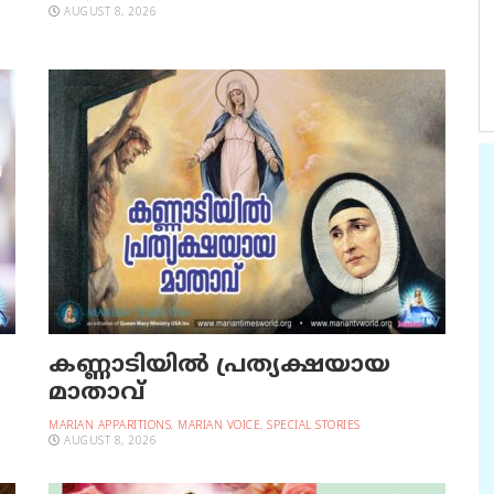
AUGUST 8, 2026
കണ്ണാടിയില്‍ പ്രത്യക്ഷയായ
മാതാവ്
MARIAN APPARITIONS
,
MARIAN VOICE
,
SPECIAL STORIES
AUGUST 8, 2026