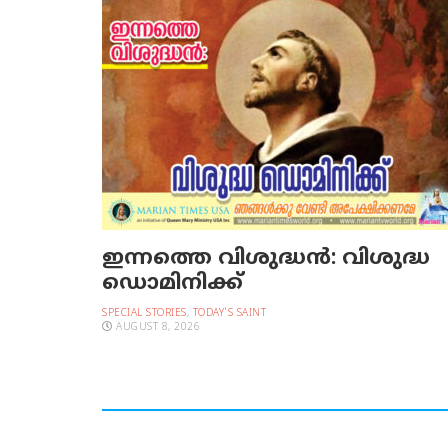
ഇന്നത്തെ വിശുദ്ധന്‍: വിശുദ്ധ
ഡൊമിനിക്ക്
SPECIAL STORIES
,
TODAY'S SAINT
AUGUST 8, 2026