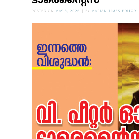
ടാരെന്റൈസ്
POSTED ON
MAY 8, 2026
|
BY
MARIAN TIMES EDITOR