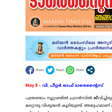
May 8 –
വി. പീറ്റര്‍ ഓഫ് ടാരെന്റൈസ്
പന്ത്രണ്ടാം നൂറ്റാണ്ടില്‍ ഫ്രാന്‍സില്‍ ജീവിച്ച
മറ്റൊരു വിശുദ്ധന്‍ കൂടിയുണ്ട്. അദ്ദേഹമാണ് പ