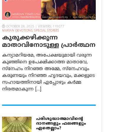
OCTOBER 28, 2025 | VIEWERS: 119077
MARIAN DEVOTIONS
,
SPECIAL STORIES
കുരുക്കഴിക്കുന്ന
മാതാവിനോടുള്ള പ്രാര്‍ത്ഥന
കന്യാമറിയമേ, അപേക്ഷയുമായി വരുന്ന
കുഞ്ഞിനെ ഉപേക്ഷിക്കാത്ത മാതാവേ,
സ്നേഹം നിറഞ്ഞ അമ്മേ, സ്നേഹവും
കരുണയും നിറഞ്ഞ ഹൃദയവും, മക്കളുടെ
സഹായത്തിനായി എപ്പോഴും കർമ്മ
നിരതമാകുന്ന […]
പരിശുദ്ധാത്മാവിന്റെ
ദാനങ്ങളും ഫലങ്ങളും
ഏതെല്ലാം?