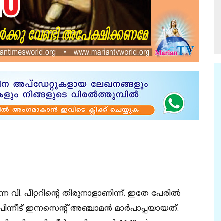
ിരുന്ന വി. പീറ്ററിന്റെ തിരുനാളാണിന്ന്. ഇതേ പേരില്‍
ിന്നീട് ഇന്നസെന്റ് അഞ്ചാമന്‍ മാര്‍പാപ്പയായത്.