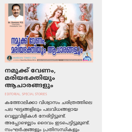
നമുക്ക് വേണം,
മരിയഭക്തിയും
ആചാരങ്ങളും
EDITORIAL
,
SPECIAL STORIES
കത്തോലിക്കാ വിശ്വാസം ചരിത്രത്തിലെ
പല ഘട്ടങ്ങളിലും പലവിധങ്ങളായ
വെല്ലുവിളികള്‍ നേരിട്ടിട്ടുണ്ട്.
അപ്പോഴെല്ലാം ദൈവം ഇടപെട്ടിട്ടുമുണ്ട്.
സംഘര്‍ഷങ്ങളും പ്രതിസന്ധികളും