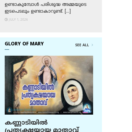
ഉണ്ടാകുമ്പോള്‍ പരിശുദ്ധ അമ്മയുടെ
ഇടപെടലും ഉണ്ടാകാറുണ്ട്. […]
JULY 1, 2026
GLORY OF MARY
SEE ALL
കണ്ണാടിയില്‍
പ്രത്യക്ഷയായ മാതാവ്