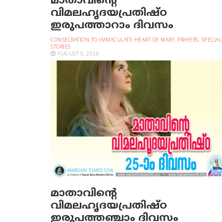
മാതാവിന്റെ
വിമലഹൃദയപ്രതിഷ്ഠ
ഇരുപത്താറാം ദിവസം
CONSECRATION TO IMMACULATE HEART OF MARY
,
PRAYERS
,
SPECIAL
STORIES
AUGUST 9, 2026
മാതാവിന്റെ
വിമലഹൃദയപ്രതിഷ്ഠ
ഇരുപത്തഞ്ചാം ദിവസം