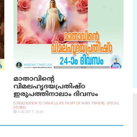
മാതാവിന്റെ
വിമലഹൃദയപ്രതിഷ്ഠ
ഇരുപത്തിനാലാം ദിവസം
CONSECRATION TO IMMACULATE HEART OF MARY
,
PRAYERS
,
SPECIAL
STORIES
AUGUST 7, 2026