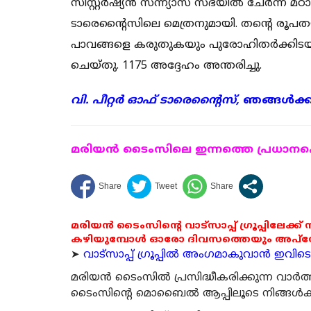
സിസ്റ്റര്‍ഷ്യന്‍ സന്ന്യാസ സഭയില്‍ ചേര്‍ന്ന് മ
ടാരെന്റൈസിലെ മെത്രനുമായി. തന്റെ രൂപത
പാവങ്ങളെ കരുതുകയും പുരോഹിതര്‍ക്കിടയില
ചെയ്തു. 1175 അദ്ദേഹം അന്തരിച്ചു.
വി. പീറ്റര്‍ ഓഫ് ടാരെന്റൈസ്,
ഞങ്ങള്‍ക്
മരിയന്‍ ടൈംസിലെ ഇന്നത്തെ പ്രധാനപ്പെ
മരിയൻ ടൈംസിന്റെ വാട്സാപ്പ് ഗ്രൂപ്പിലേക്ക്
കഴിയുമ്പോൾ ഓരോ ദിവസത്തെയും അപ്ഡേറ്റ
➤
വാട്സാപ്പ് ഗ്രൂപ്പിൽ അംഗമാകുവാൻ ഇവിടെ ക
മരിയന്‍ ടൈംസില്‍ പ്രസിദ്ധീകരിക്കുന്ന വാ
ടൈംസിന്റെ മൊബൈല്‍ ആപ്പിലൂടെ നിങ്ങള്‍ക്ക് ന