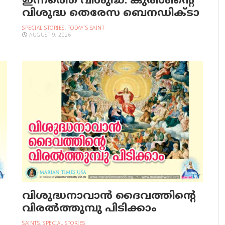
ഇന്നത്തെ വിശുദ്ധ: കുരിശിന്റെ
വിശുദ്ധ തെരേസ ബെനഡിക്ടാ
SPECIAL STORIES
,
TODAY'S SAINT
AUGUST 9, 2026
വിശുദ്ധനാവാന്‍ ദൈവത്തിന്റെ
വിരല്‍ത്തുമ്പു പിടിക്കാം
SAINTS
,
SPECIAL STORIES