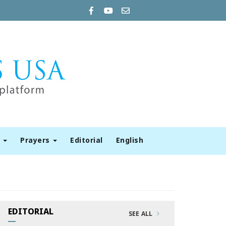
t
Prayers
Editorial
English
EDITORIAL
SEE ALL