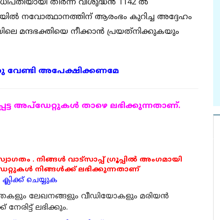
ഠാധിപതിയായി തീര്‍ന്ന വിശുദ്ധന്‍ 1142 ല്‍
യില്‍ നവോത്ഥാനത്തിന് ആരംഭം കുറിച്ച അദ്ദേഹം
െ മന്ദഭക്തിയെ നീക്കാന്‍ പ്രയത്‌നിക്കുകയും
കു വേണ്ടി അപേക്ഷിക്കണമേ
ട്ട അപ്ഡേറ്റുകള്‍ താഴെ ലഭിക്കുന്നതാണ്.
 സ്വാഗതം . നിങ്ങൾ വാട്സാപ്പ് ഗ്രൂപ്പിൽ അംഗമായി
ുകൾ നിങ്ങൾക്ക് ലഭിക്കുന്നതാണ്
്ലിക്ക് ചെയ്യുക
ര്‍ത്തകളും ലേഖനങ്ങളും വീഡിയോകളും മരിയന്‍
േരിട്ട് ലഭിക്കും.