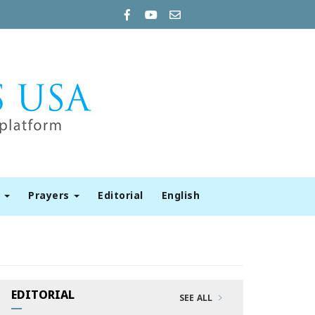
t
Prayers
Editorial
English
EDITORIAL
SEE ALL