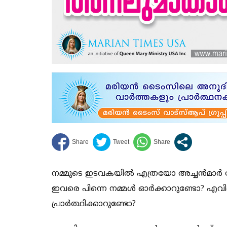
നമ്മുടെ ഇടവകയില്‍ എത്രയോ അച്ചന്‍മാര്
ഇവരെ പിന്നെ നമ്മള്‍ ഓര്‍ക്കാറുണ്ടോ? എവ
പ്രാര്‍ത്ഥിക്കാറുണ്ടോ?