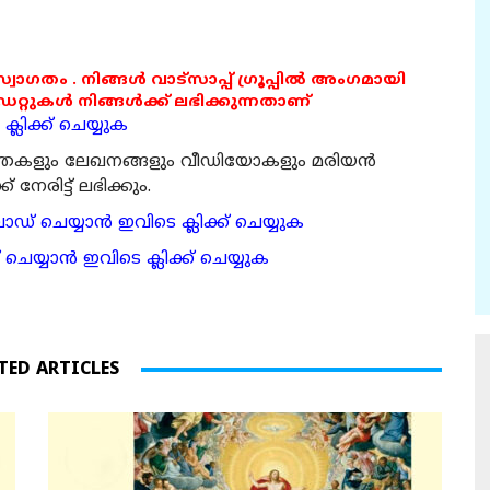
 സ്വാഗതം . നിങ്ങൾ വാട്സാപ്പ് ഗ്രൂപ്പിൽ അംഗമായി
ുകൾ നിങ്ങൾക്ക് ലഭിക്കുന്നതാണ്
്ലിക്ക് ചെയ്യുക
ര്‍ത്തകളും ലേഖനങ്ങളും വീഡിയോകളും മരിയന്‍
േരിട്ട് ലഭിക്കും.
 ചെയ്യാന്‍ ഇവിടെ ക്ലിക്ക് ചെയ്യുക
ാന്‍ ഇവിടെ ക്ലിക്ക് ചെയ്യുക
TED ARTICLES