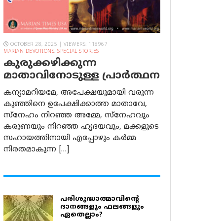
OCTOBER 28, 2025 | VIEWERS: 118967
MARIAN DEVOTIONS
,
SPECIAL STORIES
കുരുക്കഴിക്കുന്ന
മാതാവിനോടുള്ള പ്രാര്‍ത്ഥന
കന്യാമറിയമേ, അപേക്ഷയുമായി വരുന്ന
കുഞ്ഞിനെ ഉപേക്ഷിക്കാത്ത മാതാവേ,
സ്നേഹം നിറഞ്ഞ അമ്മേ, സ്നേഹവും
കരുണയും നിറഞ്ഞ ഹൃദയവും, മക്കളുടെ
സഹായത്തിനായി എപ്പോഴും കർമ്മ
നിരതമാകുന്ന […]
പരിശുദ്ധാത്മാവിന്റെ
ദാനങ്ങളും ഫലങ്ങളും
ഏതെല്ലാം?