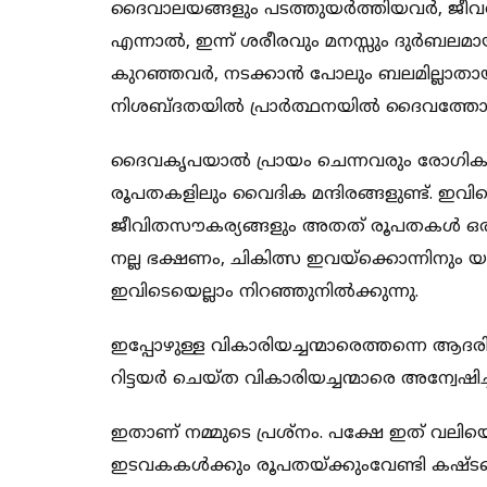
ദൈവാലയങ്ങളും പടത്തുയര്‍ത്തിയവര്‍, ജീവത
എന്നാല്‍, ഇന്ന് ശരീരവും മനസ്സും ദുര്‍ബലമ
കുറഞ്ഞവര്‍, നടക്കാന്‍ പോലും ബലമില്ലാതായിത്ത
നിശബ്ദതയില്‍ പ്രാര്‍ത്ഥനയില്‍ ദൈവത്തോട്
ദൈവകൃപയാല്‍ പ്രായം ചെന്നവരും രോഗികളു
രൂപതകളിലും വൈദിക മന്ദിരങ്ങളുണ്ട്. ഇവിട
ജീവിതസൗകര്യങ്ങളും അതത് രൂപതകള്‍ ഒരുക്ക
നല്ല ഭക്ഷണം, ചികിത്സ ഇവയ്‌ക്കൊന്നിനും 
ഇവിടെയെല്ലാം നിറഞ്ഞുനില്‍ക്കുന്നു.
ഇപ്പോഴുള്ള വികാരിയച്ചന്മാരെത്തന്നെ ആദര
റിട്ടയര്‍ ചെയ്ത വികാരിയച്ചന്മാരെ അന്വേഷി
ഇതാണ് നമ്മുടെ പ്രശ്‌നം. പക്ഷേ ഇത് വലിയൊ
ഇടവകകള്‍ക്കും രൂപതയ്ക്കുംവേണ്ടി കഷ്ടപ്പെ