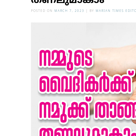
തണലുമാകാം
POSTED ON
MARCH 7, 2023
|
BY
MARIAN TIMES EDIT