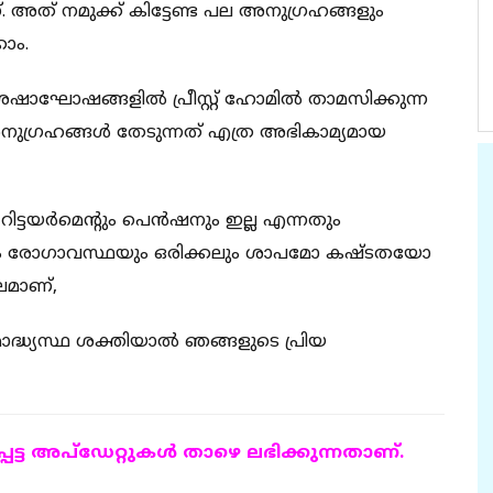
അത് നമുക്ക് കിട്ടേണ്ട പല അനുഗ്രഹങ്ങളും
കാം.
ോഷങ്ങളില്‍ പ്രീസ്റ്റ് ഹോമില്‍ താമസിക്കുന്ന
നുഗ്രഹങ്ങള്‍ തേടുന്നത് എത്ര അഭികാമ്യമായ
ിട്ടയര്‍മെന്റും പെന്‍ഷനും ഇല്ല എന്നതും
്യവും രോഗാവസ്ഥയും ഒരിക്കലും ശാപമോ കഷ്ടതയോ
ലമാണ്,
്ധ്യസ്ഥ ശക്തിയാല്‍ ഞങ്ങളുടെ പ്രിയ
ട്ട അപ്ഡേറ്റുകള്‍ താഴെ ലഭിക്കുന്നതാണ്.