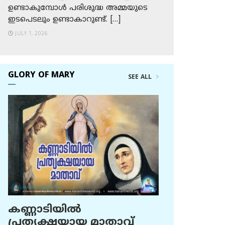
ഉണ്ടാകുമ്പോള്‍ പരിശുദ്ധ അമ്മയുടെ
ഇടപെടലും ഉണ്ടാകാറുണ്ട്. […]
JULY 1, 2026
GLORY OF MARY
SEE ALL
കണ്ണാടിയില്‍
പ്രത്യക്ഷയായ മാതാവ്