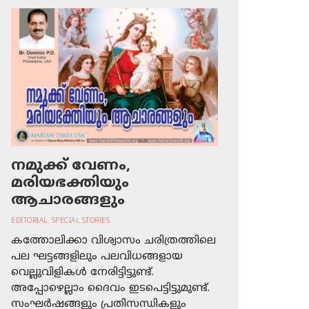
നമുക്ക് വേണം,
മരിയഭക്തിയും
ആചാരങ്ങളും
EDITORIAL
,
SPECIAL STORIES
കത്തോലിക്കാ വിശ്വാസം ചരിത്രത്തിലെ
പല ഘട്ടങ്ങളിലും പലവിധങ്ങളായ
വെല്ലുവിളികള്‍ നേരിട്ടിട്ടുണ്ട്.
അപ്പോഴെല്ലാം ദൈവം ഇടപെട്ടിട്ടുമുണ്ട്.
സംഘര്‍ഷങ്ങളും പ്രതിസന്ധികളും