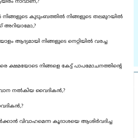
ആയിരം നാവാണ്,?
‍ നിങ്ങളുടെ കുടുംബത്തില്‍ നിങ്ങളുടെ തലമുറയില്‍
ക്ക് അറിയാമോ,?
യാളം ആദ്യമായി നിങ്ങളുടെ നെറ്റിയില്‍ വരച്ച
വരെ ക്ഷമയോടെ നിങ്ങളെ കേട്ട് പാപമോചനത്തിന്റെ
്‍ബാന നല്‍കിയ വൈദികന്‍,?
ദികന്‍,?
േര്‍ക്കാന്‍ വിവാഹമെന്ന കൂദാശയെ ആശിര്‍വദിച്ച