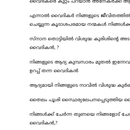
വൈദികരെ കുറ്റം പറയാന്‍ അനേകര്‍ക്ക് 
എന്നാല്‍ വൈദികര്‍ നിങ്ങളുടെ ജീവിതത്തില്
ചെയ്യുന്ന കൂദാശപരമായ നന്മകള്‍ നിങ്ങള്‍
സ്നാന തൊട്ടിയില്‍ വിശുദ്ധ കുരിശിന്റെ അട
വൈദികന്‍, ?
നിങ്ങളുടെ ആദ്യ കുമ്പസാരം മുതല്‍ ഇന്നേ
ഉറപ്പ് തന്ന വൈദികന്‍
ആദ്യമായി നിങ്ങളുടെ നാവില്‍ വിശുദ്ധ കുര
തൈലം പൂശി സ്ഥൈര്യലേപനപ്പെടുത്തിയ വൈ
നിങ്ങള്‍ക്ക് ചേര്‍ന്ന തുണയെ നിങ്ങളോട് ച
വൈദികന്‍,?