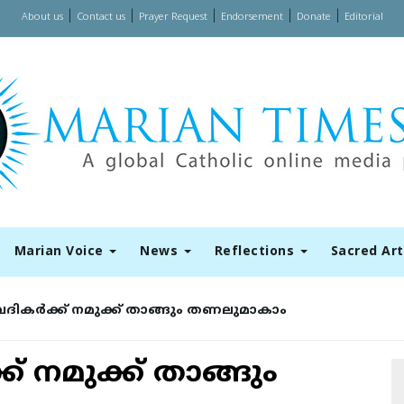
|
|
|
|
|
About us
Contact us
Prayer Request
Endorsement
Donate
Editorial
Marian Voice
News
Reflections
Sacred Ar
ദികര്‍ക്ക് നമുക്ക് താങ്ങും തണലുമാകാം
് നമുക്ക് താങ്ങും