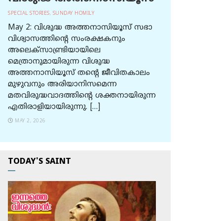
SPECIAL STORIES
,
SUNDAY HOMILY
May 2: വിശുദ്ധ അത്തനാസിയൂസ് സഭാ
വിശ്വാസത്തിന്റെ സംരക്ഷകനും
അലെക്സാണ്ട്രിയായിലെ
മെത്രാനുമായിരുന്ന വിശുദ്ധ
അത്തനാസിയൂസ് തന്റെ ജീവിതകാലം
മുഴുവനും അരിയാനിസമെന്ന
മതവിരുദ്ധവാദത്തിന്റെ ശക്തനായിരുന്ന
എതിരാളിയായിരുന്നു. […]
MAY 2, 2026
TODAY'S SAINT