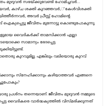
ം മുഴുവന്‍ സഭയ്ക്കുവേണ്ടി ഹോമിച്ചവര്‍…
ായവര്‍, കാഴ്ച ശക്തി കുറഞ്ഞവര്‍,് കേള്‍വിശക്തി
ീര്‍ന്നവര്‍, അവര്‍ പ്രീസ്റ്റ് ഹോമിന്റെ
 ഐക്യപ്പെട്ടു ജീവിതം മുന്നോട്ടു കൊണ്ടുപോകുന്നു.
മായ വൈദികര്‍ക്ക് താമസിക്കാന്‍ എല്ലാ
െയൊക്കെ സാമാന്യം ഭേദപ്പെട്ട
ിയിട്ടുണ്ട്.
യാതൊരു കുറവുമില്ല. എങ്കിലും വലിയൊരു കുറവ്
ിക്കാനും സ്‌നേഹിക്കാനും കഴിയാത്തവര്‍ എങ്ങനെ
ച്ചുപോകും?
രു പ്രശ്‌നം തന്നെയാണ്. ജീവിതം മുഴുവന്‍ നമ്മുടെ
ട്ട വൈദികരെ വാര്‍ദ്ധക്യത്തില്‍ വിസ്മരിക്കുന്നത്