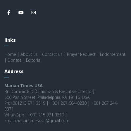
links
Home
|
About us
|
Contact us
|
Prayer Request
|
Endorsement
|
Donate
|
Editorial
Address
Marian Times USA
Br. Dominic P.D (Chairman & Executive Director)
506 Parlin Street, Philadelphia, PA 19116, USA
Ph:+001215 971 3319 | +001 267 684-0230 | +001 267 244-
3371
WhatsApp : +001 215 971 3319 |
Email:mariantimesusa@gmail.com