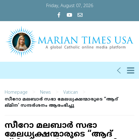
Friday, August 07, 2026
>
>
>
Homepage
News
Vatican
സീറോ മലബാർ സഭാ മേലധ്യക്ഷന്മാരുടെ “ആദ്
ല്മിന’ സന്ദർശനം ആരംഭിച്ചു
സീറോ മലബാർ സഭാ
മേലധ്യക്ഷന്മാരുടെ “ആദ്