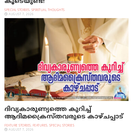
കൂടെയുണ്ട്!
SPECIAL STORIES
,
SPIRITUAL THOUGHTS
AUGUST 7, 2026
ദിവ്യകാരുണ്യത്തെ കുറിച്ച്
ആദിമക്രൈസ്തവരുടെ കാഴ്ചപ്പാട്
FEATURE STORIES
,
FEATURES
,
SPECIAL STORIES
AUGUST 7, 2026