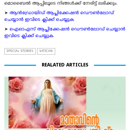
മൊബൈല്‍ ആപ്പിലൂടെ നിങ്ങള്‍ക്ക് നേരിട്ട് ലഭിക്കും.
➤
ആന്‍ഡ്രോയിഡ് ആപ്ലിക്കേഷന്‍ ഡൌണ്‍ലോഡ്
ചെയ്യാന്‍ ഇവിടെ ക്ലിക്ക് ചെയ്യുക
➤
ഐഓഎസ് ആപ്ലിക്കേഷന്‍ ഡൌണ്‍ലോഡ് ചെയ്യാന്‍
ഇവിടെ ക്ലിക്ക് ചെയ്യുക
SPECIAL STORIES
VATICAN
REALATED ARTICLES