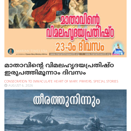
മാതാവിന്റെ വിമലഹൃദയപ്രതിഷ്ഠ
ഇരുപത്തിമൂന്നാം ദിവസം
CONSECRATION TO IMMACULATE HEART OF MARY
,
PRAYERS
,
SPECIAL STORIES
AUGUST 6, 2026