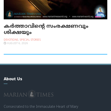
കർത്താവിന്റെ സംരക്ഷണവും
ശിക്ഷയും
DEVOTIONS
,
SPECIAL STORIES
AUGUST 6, 2026
About Us
Consecrated to the Immaculate Heart of Mary