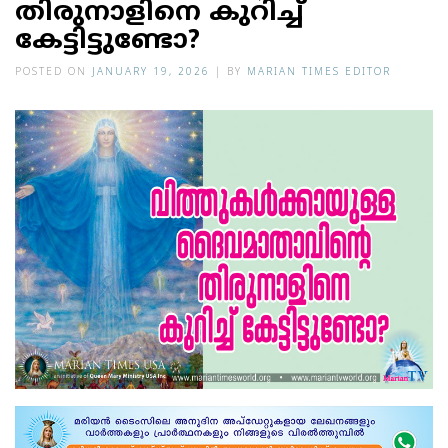
തിരുനാളിനെ കുറിച്ച്
കേട്ടിട്ടുണ്ടോ?
POSTED ON
JANUARY 19, 2026
|
BY
MARIAN TIMES EDITOR