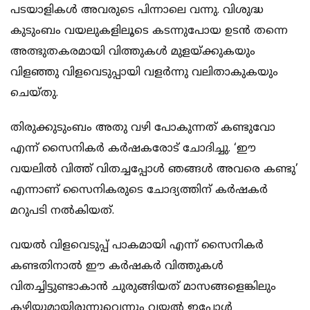
പടയാളികൾ അവരുടെ പിന്നാലെ വന്നു. വിശുദ്ധ
കുടുംബം വയലുകളിലൂടെ കടന്നുപോയ ഉടൻ തന്നെ
അത്ഭുതകരമായി വിത്തുകൾ മുളയ്ക്കുകയും
വിളഞ്ഞു വിളവെടുപ്പായി വളർന്നു വലിതാകുകയും
ചെയ്തു.
തിരുക്കുടുംബം അതു വഴി പോകുന്നത് കണ്ടുവോ
എന്ന് സൈനികർ കർഷകരോട് ചോദിച്ചു. ‘ഈ
വയലിൽ വിത്ത് വിതച്ചപ്പോൾ ഞങ്ങൾ അവരെ കണ്ടു’
എന്നാണ് സൈനികരുടെ ചോദ്യത്തിന് കർഷകർ
മറുപടി നൽകിയത്.
വയൽ വിളവെടുപ്പ് പാകമായി എന്ന് സൈനികർ
കണ്ടതിനാൽ ഈ കർഷകർ വിത്തുകൾ
വിതച്ചിട്ടുണ്ടാകാൻ ചുരുങ്ങിയത് മാസങ്ങളെങ്കിലും
കഴിയുമായിരുന്നുവെന്നും വയൽ ഇപ്പോൾ