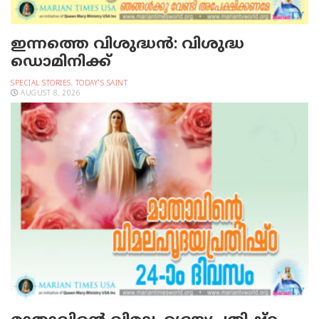
ഇന്നത്തെ വിശുദ്ധന്‍: വിശുദ്ധ
ഡൊമിനിക്ക്
SPECIAL STORIES
,
TODAY'S SAINT
AUGUST 8, 2026