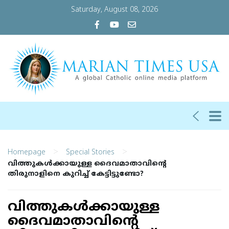
Saturday, August 08, 2026
>
>
Homepage
Special Stories
വിത്തുകൾക്കായുള്ള ദൈവമാതാവിന്റെ
തിരുനാളിനെ കുറിച്ച് കേട്ടിട്ടുണ്ടോ?
വിത്തുകൾക്കായുള്ള
ദൈവമാതാവിന്റെ