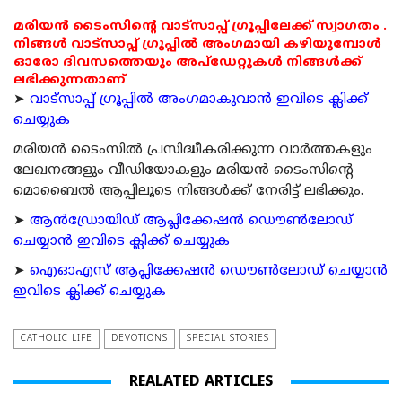
മരിയൻ ടൈംസിന്റെ വാട്സാപ്പ് ഗ്രൂപ്പിലേക്ക് സ്വാഗതം .
നിങ്ങൾ വാട്സാപ്പ് ഗ്രൂപ്പിൽ അംഗമായി കഴിയുമ്പോൾ
ഓരോ ദിവസത്തെയും അപ്ഡേറ്റുകൾ നിങ്ങൾക്ക്
ലഭിക്കുന്നതാണ്
➤
വാട്സാപ്പ് ഗ്രൂപ്പിൽ അംഗമാകുവാൻ ഇവിടെ ക്ലിക്ക്
ചെയ്യുക
മരിയന്‍ ടൈംസില്‍ പ്രസിദ്ധീകരിക്കുന്ന വാര്‍ത്തകളും
ലേഖനങ്ങളും വീഡിയോകളും മരിയന്‍ ടൈംസിന്റെ
മൊബൈല്‍ ആപ്പിലൂടെ നിങ്ങള്‍ക്ക് നേരിട്ട് ലഭിക്കും.
➤
ആന്‍ഡ്രോയിഡ് ആപ്ലിക്കേഷന്‍ ഡൌണ്‍ലോഡ്
ചെയ്യാന്‍ ഇവിടെ ക്ലിക്ക് ചെയ്യുക
➤
ഐഓഎസ് ആപ്ലിക്കേഷന്‍ ഡൌണ്‍ലോഡ് ചെയ്യാന്‍
ഇവിടെ ക്ലിക്ക് ചെയ്യുക
CATHOLIC LIFE
DEVOTIONS
SPECIAL STORIES
REALATED ARTICLES