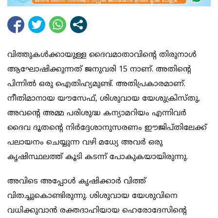
വിത്തുകൾക്കായുള്ള ദൈവമാതാവിന്റെ തിരുനാൾ
ആഘോഷിക്കുന്നത് ജനുവരി 15 നാണ്. അതിന്റെ
പിന്നിൽ ഒരു ഐതിഹ്യമുണ്ട്. അതിപ്രകാരമാണ്.
നീതിമാനായ യൗസേഫ്, ശിശുവായ യേശുക്രിസ്തു,
അവന്റെ അമ്മ പരിശുദ്ധ കന്യാമറിയം എന്നിവർ
ദൈവ ദൂതന്റെ നിർദ്ദേശാനുസരണം ഈജിപ്തിലേക്ക്
പലായനം ചെയ്യുന്ന വഴി മധ്യേ അവർ ഒരു
കൃഷിസ്ഥലത്ത് കൂടി കടന്ന് പോകുകയായിരുന്നു.
അവിടെ അപ്പോൾ കൃഷിക്കാർ വിത്ത്
വിതച്ചുകൊണ്ടിരുന്നു. ശിശുവായ യേശുവിനെ
വധിക്കുവാൻ രക്തദാഹിയായ ഹെരോദേസിന്റെ