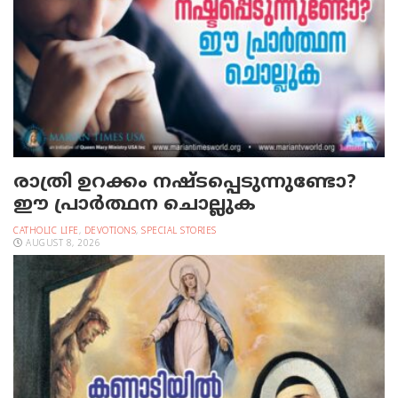
രാത്രി ഉറക്കം നഷ്ടപ്പെടുന്നുണ്ടോ?
ഈ പ്രാര്‍ത്ഥന ചൊല്ലുക
CATHOLIC LIFE
,
DEVOTIONS
,
SPECIAL STORIES
AUGUST 8, 2026