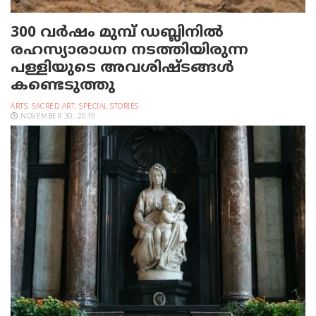
300 വര്‍ഷം മുമ്പ് ഡബ്ലിനില്‍
രഹസ്യാരാധന നടത്തിയിരുന്ന
പള്ളിയുടെ അവശിഷ്ടങ്ങള്‍
കണ്ടെടുത്തു
ARTS
,
SACRED ART
,
SPECIAL STORIES
NOVEMBER 30, 2019