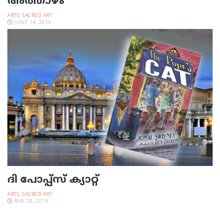
അത്താഴം’
ARTS
,
SACRED ART
JUNE 14, 2019
ദി പോപ്പ്സ് ക്യാറ്റ്
ARTS
,
SACRED ART
MAY 28, 2019