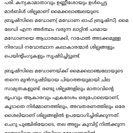
പരി. കന്യകാമാതാവും ഉണ്ണീശോയും ഉള്‍പ്പെട്ട
മാര്‍ബിള്‍ ശില്പമാണ് മൈക്കലാഞ്ചലയുടെ
ബ്രൂഷ്‌സിലെ മഡോണ( മഡോണ ഓഫ് ബ്രൂഷ്‌സ്). മൈ
ലേഡി എന്ന അര്‍ത്ഥം വരുന്ന ലാറ്റിന്‍ പദമായ
മഡോണയെ ആധാരമാക്കി, റാഫേല്‍ അടക്കമുള്ള
നിരവധി നവോത്ഥാന കലാകാരന്മാര്‍ ശില്പങ്ങളും
പെയിന്റിംഗുകളും സൃഷ്ടിച്ചിട്ടുണ്ട്.
ബ്രൂഷ്‌സിലെ മഡോണയ്ക്ക് മൈക്കലാഞ്ചലോയുടെ
തന്നെ മുന്‍സൃഷ്ടിയായ പിയാത്തയുമായി ചില
സാമ്യതകളുണ്ട്. രണ്ടു ശില്പങ്ങളിലും മാതാവിന്റെ
രൂപവും ആകാരവും ഏകദേശം ഒരുപോലെയാണ്,
കൂടാതെ നിര്‍മ്മാണത്തിലും, അവതരണത്തിലും ഒരേ
ശൈലിയാണ് ശില്പങ്ങളില്‍ ഉപയോഗിച്ചിരിക്കുന്നത്.
ചെറു പുഞ്ചിരിയോടെ, തല അല്പം കുമ്പിട്ട് നില്‍ക്കുന്ന