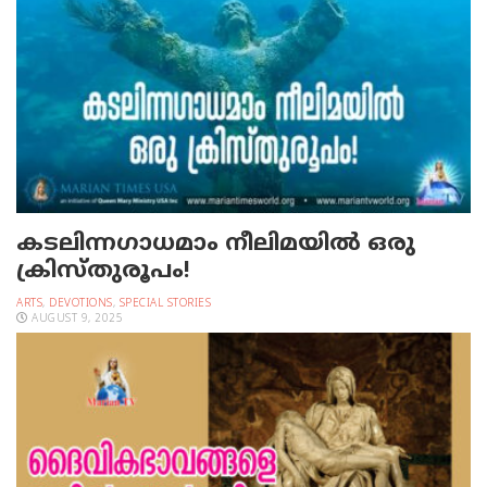
കടലിന്നഗാധമാം നീലിമയില്‍ ഒരു
ക്രിസ്തുരൂപം!
ARTS
,
DEVOTIONS
,
SPECIAL STORIES
AUGUST 9, 2025