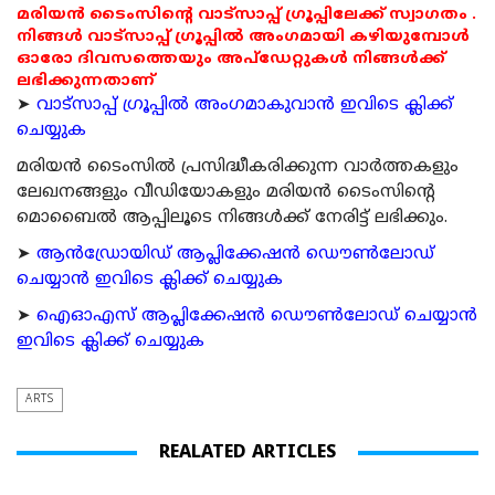
മരിയൻ ടൈംസിന്റെ വാട്സാപ്പ് ഗ്രൂപ്പിലേക്ക് സ്വാഗതം .
നിങ്ങൾ വാട്സാപ്പ് ഗ്രൂപ്പിൽ അംഗമായി കഴിയുമ്പോൾ
ഓരോ ദിവസത്തെയും അപ്ഡേറ്റുകൾ നിങ്ങൾക്ക്
ലഭിക്കുന്നതാണ്
➤
വാട്സാപ്പ് ഗ്രൂപ്പിൽ അംഗമാകുവാൻ ഇവിടെ ക്ലിക്ക്
ചെയ്യുക
മരിയന്‍ ടൈംസില്‍ പ്രസിദ്ധീകരിക്കുന്ന വാര്‍ത്തകളും
ലേഖനങ്ങളും വീഡിയോകളും മരിയന്‍ ടൈംസിന്റെ
മൊബൈല്‍ ആപ്പിലൂടെ നിങ്ങള്‍ക്ക് നേരിട്ട് ലഭിക്കും.
➤
ആന്‍ഡ്രോയിഡ് ആപ്ലിക്കേഷന്‍ ഡൌണ്‍ലോഡ്
ചെയ്യാന്‍ ഇവിടെ ക്ലിക്ക് ചെയ്യുക
➤
ഐഓഎസ് ആപ്ലിക്കേഷന്‍ ഡൌണ്‍ലോഡ് ചെയ്യാന്‍
ഇവിടെ ക്ലിക്ക് ചെയ്യുക
ARTS
REALATED ARTICLES