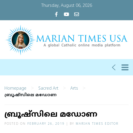
Thursday, August 06, 2026
>
>
>
Homepage
Sacred Art
Arts
ബ്രൂഷ്‌സിലെ മഡോണ
ബ്രൂഷ്‌സിലെ മഡോണ
POSTED ON
FEBRUARY 26, 2019
|
BY
MARIAN TIMES EDITOR