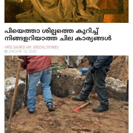
പിയെത്താ ശില്പത്തെ കുറിച്ച്
നിങ്ങളറിയാത്ത ചില കാര്യങ്ങള്‍
ARTS
,
SACRED ART
,
SPECIAL STORIES
JANUARY 15, 2020