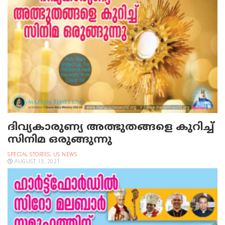
ദിവ്യകാരുണ്യ അത്ഭുതങ്ങളെ കുറിച്ച്
സിനിമ ഒരുങ്ങുന്നു
SPECIAL STORIES
,
US NEWS
AUGUST 13, 2021