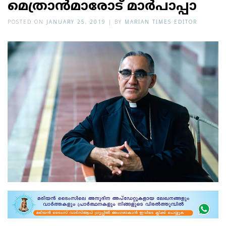
മെത്രാന്‍മാരോട് മാര്‍പാപ്പാ
POSTED ON
JANUARY 25, 2019
|
BY
MARIAN TIMES EDITOR