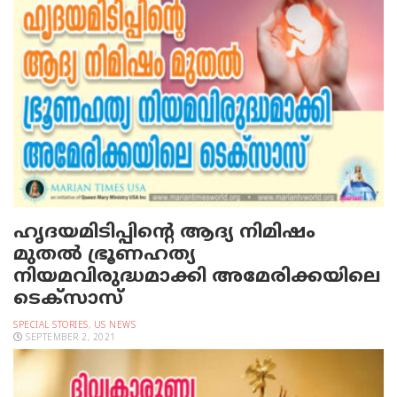
ഹൃദയമിടിപ്പിന്റെ ആദ്യ നിമിഷം
മുതല്‍ ഭ്രൂണഹത്യ
നിയമവിരുദ്ധമാക്കി അമേരിക്കയിലെ
ടെക്‌സാസ്
SPECIAL STORIES
,
US NEWS
SEPTEMBER 2, 2021