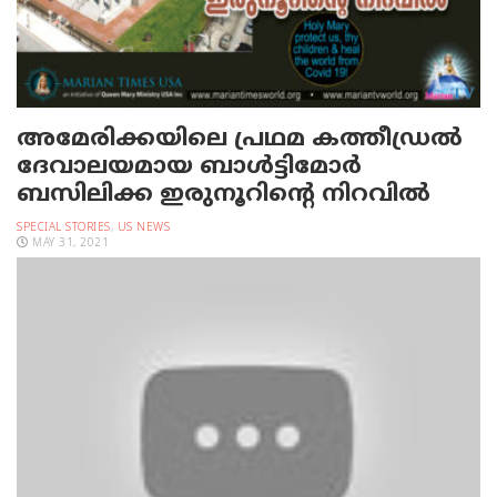
അമേരിക്കയിലെ പ്രഥമ കത്തീഡ്രല്‍
ദേവാലയമായ ബാള്‍ട്ടിമോര്‍
ബസിലിക്ക ഇരുനൂറിന്റെ നിറവില്‍
SPECIAL STORIES
,
US NEWS
MAY 31, 2021