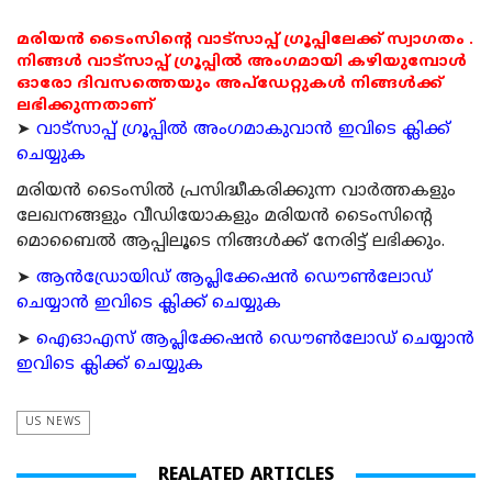
മരിയൻ ടൈംസിന്റെ വാട്സാപ്പ് ഗ്രൂപ്പിലേക്ക് സ്വാഗതം .
നിങ്ങൾ വാട്സാപ്പ് ഗ്രൂപ്പിൽ അംഗമായി കഴിയുമ്പോൾ
ഓരോ ദിവസത്തെയും അപ്ഡേറ്റുകൾ നിങ്ങൾക്ക്
ലഭിക്കുന്നതാണ്
➤
വാട്സാപ്പ് ഗ്രൂപ്പിൽ അംഗമാകുവാൻ ഇവിടെ ക്ലിക്ക്
ചെയ്യുക
മരിയന്‍ ടൈംസില്‍ പ്രസിദ്ധീകരിക്കുന്ന വാര്‍ത്തകളും
ലേഖനങ്ങളും വീഡിയോകളും മരിയന്‍ ടൈംസിന്റെ
മൊബൈല്‍ ആപ്പിലൂടെ നിങ്ങള്‍ക്ക് നേരിട്ട് ലഭിക്കും.
➤
ആന്‍ഡ്രോയിഡ് ആപ്ലിക്കേഷന്‍ ഡൌണ്‍ലോഡ്
ചെയ്യാന്‍ ഇവിടെ ക്ലിക്ക് ചെയ്യുക
➤
ഐഓഎസ് ആപ്ലിക്കേഷന്‍ ഡൌണ്‍ലോഡ് ചെയ്യാന്‍
ഇവിടെ ക്ലിക്ക് ചെയ്യുക
US NEWS
REALATED ARTICLES