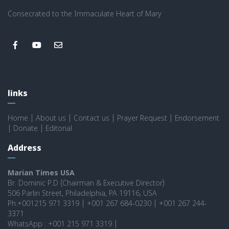
Consecrated to the Immaculate Heart of Mary
links
Home
|
About us
|
Contact us
|
Prayer Request
|
Endorsement
|
Donate
|
Editorial
Address
Marian Times USA
Br. Dominic P.D (Chairman & Executive Director)
506 Parlin Street, Philadelphia, PA 19116, USA
Ph:+001215 971 3319 | +001 267 684-0230 | +001 267 244-
3371
WhatsApp : +001 215 971 3319 |