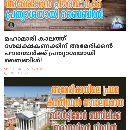
മഹാമാരി കാലത്ത്
ദശലക്ഷകണക്കിന് അമേരിക്കന്‍
പൗരന്മാര്‍ക്ക് പ്രത്യാശയായി
ബൈബിള്‍!
SPECIAL STORIES
,
US NEWS
JUNE 1, 2021