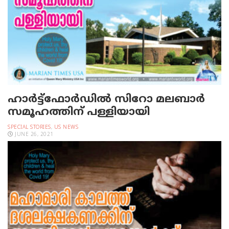
ഹാര്‍ട്ട്‌ഫോര്‍ഡില്‍ സിറോ മലബാര്‍
സമൂഹത്തിന് പള്ളിയായി
SPECIAL STORIES
,
US NEWS
JUNE 26, 2021