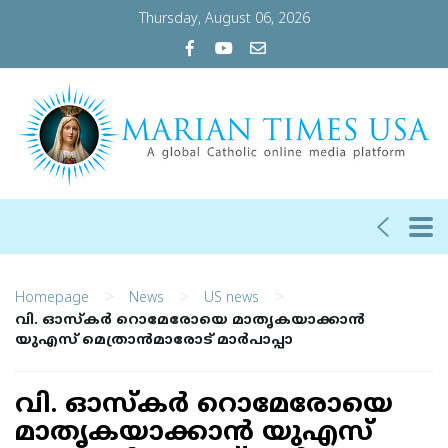
Thursday, August 06, 2026
>
>
>
Homepage
News
US news
വി. ഓസ്‌കര്‍ റൊമേരോയെ മാതൃകയാക്കാന്‍
യുഎസ് മെത്രാന്‍മാരോട് മാര്‍പാപ്പാ
വി. ഓസ്‌കര്‍ റൊമേരോയെ
മാതൃകയാക്കാന്‍ യുഎസ്