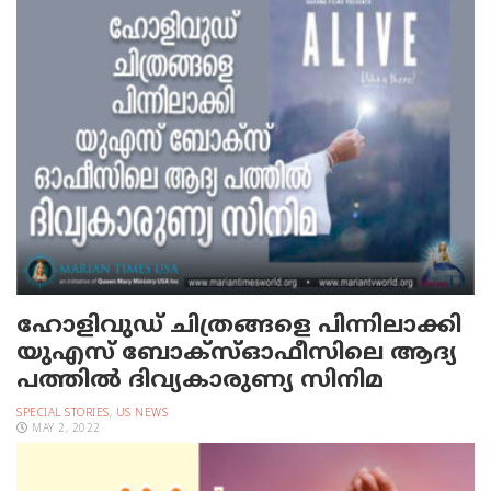
ഹോളിവുഡ് ചിത്രങ്ങളെ പിന്നിലാക്കി
യു‌എസ് ബോക്സ്ഓഫീസിലെ ആദ്യ
പത്തില്‍ ദിവ്യകാരുണ്യ സിനിമ
SPECIAL STORIES
,
US NEWS
MAY 2, 2022