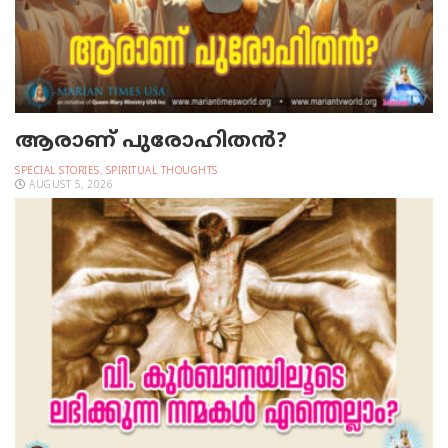
ആരാണ് പുരോഹിതൻ?
SPECIAL STORIES
,
SPIRITUAL THOUGHTS
AUGUST 5, 2026