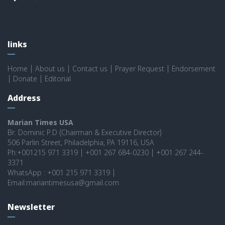
links
Home
|
About us
|
Contact us
|
Prayer Request
|
Endorsement
|
Donate
|
Editorial
Address
Marian Times USA
Br. Dominic P.D (Chairman & Executive Director)
506 Parlin Street, Philadelphia, PA 19116, USA
Ph:+001215 971 3319 | +001 267 684-0230 | +001 267 244-
3371
WhatsApp : +001 215 971 3319 |
Email:mariantimesusa@gmail.com
Newsletter