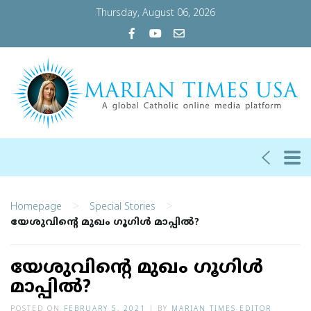
Thursday, August 06, 2026
>
>
Homepage
Special Stories
യേശുവിന്റെ മുഖം ഗൂഗിള്‍ മാപ്പില്‍?
യേശുവിന്റെ മുഖം ഗൂഗിള്‍
മാപ്പില്‍?
POSTED ON
FEBRUARY 5, 2021
|
BY
MARIAN TIMES EDITOR