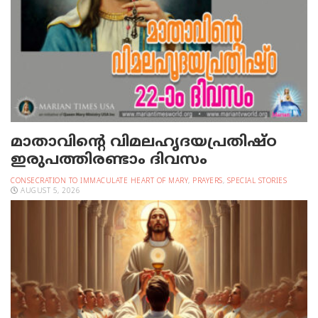
മാതാവിന്റെ വിമലഹൃദയപ്രതിഷ്ഠ
ഇരുപത്തിരണ്ടാം ദിവസം
CONSECRATION TO IMMACULATE HEART OF MARY
,
PRAYERS
,
SPECIAL STORIES
AUGUST 5, 2026