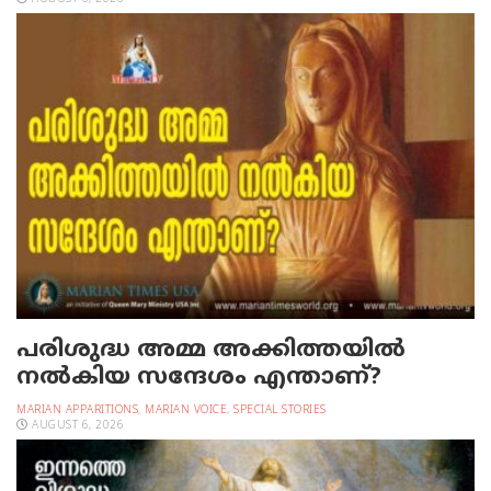
പരിശുദ്ധ അമ്മ അക്കിത്തയില്‍
നല്‍കിയ സന്ദേശം എന്താണ്?
MARIAN APPARITIONS
,
MARIAN VOICE
,
SPECIAL STORIES
AUGUST 6, 2026