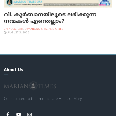
വി. കുര്‍ബാനയിലൂടെ ലഭിക്കുന്ന
നന്മകള്‍ എന്തെല്ലാം?
CATHOLIC LIFE
,
DEVOTIONS
,
SPECIAL STORIES
AUGUST 5, 2026
About Us
Consecrated to the Immaculate Heart of Mary