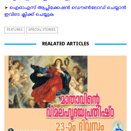
➤
ഐഓഎസ് ആപ്ലിക്കേഷന്‍ ഡൌണ്‍ലോഡ് ചെയ്യാന്‍
ഇവിടെ ക്ലിക്ക് ചെയ്യുക
FEATURES
SPECIAL STORIES
REALATED ARTICLES