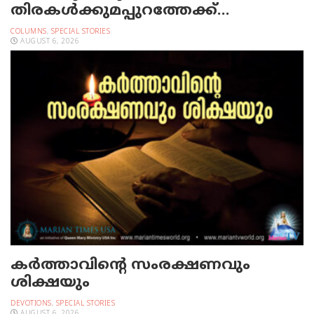
തിരകള്‍ക്കുമപ്പുറത്തേക്ക്…
COLUMNS
,
SPECIAL STORIES
AUGUST 6, 2026
കർത്താവിന്റെ സംരക്ഷണവും
ശിക്ഷയും
DEVOTIONS
,
SPECIAL STORIES
AUGUST 6, 2026