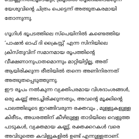
ചെയ്യുന്നതിലൂടെയും, ക്രൂശില്‍ തൂങ്ങിക്കിടക്കുന്ന
യേശുവിന്റെ ചിത്രം പെട്ടെന്ന് അത്ഭുതകരമായി
തോന്നുന്നു.
ഗൂഗിള്‍ ഭൂപടത്തിലെ സ്‌പെയിനില്‍ കണ്ടെത്തിയ
‘പാഷന്‍ ഓഫ് ദി ക്രൈസ്റ്റ്’ എന്ന സിനിയിലെ
ക്രിസ്തുവിന് സമാനമായ രൂപത്തിന്റെ
വീക്ഷണാനുപാതമൊന്നും മാറ്റിയിട്ടില്ല, അത്
ആയിരിക്കുന്ന രീതിയില്‍ തന്നെ അണിനിരന്നത്
അത്ഭുതപ്പെടുത്തുന്നു.
ഈ രൂപം നല്‍കുന്ന വ്യക്തിപരമായ വിശദാംശങ്ങള്‍,
ഒരു കണ്ണ് അടച്ചിരിക്കുന്നതും, അവന്റെ മൂക്കിന്റെ
പാലത്തിലൂടെ ഇറങ്ങിവരുന്ന രക്തവും , മുള്ളുകളുള്ള
കിരീടം, അധരത്തിന് കീഴിലുള്ള താടിയിലെ വെളുത്ത
പാടുകള്‍, വ്യക്തമായ കണ്ണ്, രക്തക്കറകള്‍ വരെ
അവിടുത്തെ കവിളുകളില്‍ ഉണ്ട് എന്നുള്ളതാണ്.