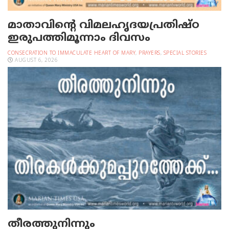
മാതാവിന്റെ വിമലഹൃദയപ്രതിഷ്ഠ
ഇരുപത്തിമൂന്നാം ദിവസം
CONSECRATION TO IMMACULATE HEART OF MARY
,
PRAYERS
,
SPECIAL STORIES
AUGUST 6, 2026
തീരത്തുനിന്നും