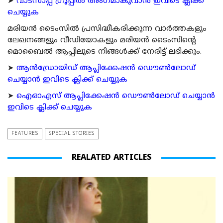
➤
വാട്സാപ്പ് ഗ്രൂപ്പിൽ അംഗമാകുവാൻ ഇവിടെ ക്ലിക്ക്
ചെയ്യുക
മരിയന്‍ ടൈംസില്‍ പ്രസിദ്ധീകരിക്കുന്ന വാര്‍ത്തകളും
ലേഖനങ്ങളും വീഡിയോകളും മരിയന്‍ ടൈംസിന്റെ
മൊബൈല്‍ ആപ്പിലൂടെ നിങ്ങള്‍ക്ക് നേരിട്ട് ലഭിക്കും.
➤
ആന്‍ഡ്രോയിഡ് ആപ്ലിക്കേഷന്‍ ഡൌണ്‍ലോഡ്
ചെയ്യാന്‍ ഇവിടെ ക്ലിക്ക് ചെയ്യുക
➤
ഐഓഎസ് ആപ്ലിക്കേഷന്‍ ഡൌണ്‍ലോഡ് ചെയ്യാന്‍
ഇവിടെ ക്ലിക്ക് ചെയ്യുക
FEATURES
SPECIAL STORIES
REALATED ARTICLES