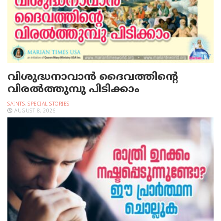
വിശുദ്ധനാവാന്‍ ദൈവത്തിന്റെ
വിരല്‍ത്തുമ്പു പിടിക്കാം
SAINTS
,
SPECIAL STORIES
AUGUST 8, 2026