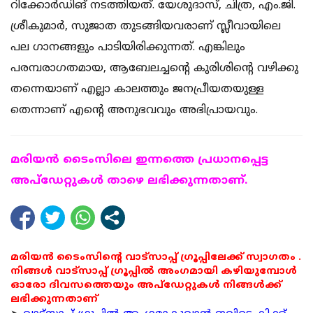
റിക്കോര്‍ഡിങ് നടത്തിയത്. യേശുദാസ്, ചിത്ര, എം.ജി.
ശ്രീകുമാര്‍, സുജാത തുടങ്ങിയവരാണ് സ്ലീവായിലെ
പല ഗാനങ്ങളും പാടിയിരിക്കുന്നത്. എങ്കിലും
പരമ്പരാഗതമായ, ആബേലച്ചന്റെ കുരിശിന്റെ വഴിക്കു
തന്നെയാണ് എല്ലാ കാലത്തും ജനപ്രീയതയുള്ള
തെന്നാണ് എന്റെ അനുഭവവും അഭിപ്രായവും.
മരിയന്‍ ടൈംസിലെ ഇന്നത്തെ പ്രധാനപ്പെട്ട
അപ്ഡേറ്റുകള്‍ താഴെ ലഭിക്കുന്നതാണ്.
മരിയൻ ടൈംസിന്റെ വാട്സാപ്പ് ഗ്രൂപ്പിലേക്ക് സ്വാഗതം .
നിങ്ങൾ വാട്സാപ്പ് ഗ്രൂപ്പിൽ അംഗമായി കഴിയുമ്പോൾ
ഓരോ ദിവസത്തെയും അപ്ഡേറ്റുകൾ നിങ്ങൾക്ക്
ലഭിക്കുന്നതാണ്