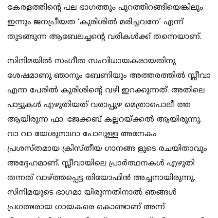
കേരളത്തിന്റെ പല ഭാഗത്തും പുറത്തിറങ്ങിയെങ്കിലും
ഇന്നും ജനപ്രീയത ‘കുരിശില്‍ മരിച്ചവനേ’ എന്ന്
തുടങ്ങുന്ന ആബേലച്ചന്റെ വരികള്‍ക്ക് തന്നെയാണ്.
സിനിമയില്‍ സംഗീത സംവിധായകരായതിനു
ശേഷമാണു ഞാനും ബേണിയും അത്തരത്തില്‍ സ്ലീവാ
എന്ന പേരില്‍ കുരിശിന്റെ വഴി ഇറക്കുന്നത്. അതിലെ
പാട്ടുകള്‍ എഴുതിയത് വരാപ്പുഴ മെത്രാപൊലീ ത്ത
ആയിരുന്ന ഫാ. ജേക്കബ് കല്ലറയ്ക്കല്‍ ആയിരുന്നു.
വാ വാ യേശുനാഥാ പോലുള്ള അനേകം
പ്രശസ്തമായ ക്രിസ്തീയ ഗാനങ്ങ ളുടെ രചയിതാവും
അദ്ദേഹമാണ്. സ്ലീവായിലെ പ്രാര്‍ത്ഥനകള്‍ എഴുതി
തന്നത് വാഴ്ത്തപ്പെട്ട തിയോഫിന്‍ അച്ചനായിരുന്നു.
സിനിമയുടെ ഭാഗമാ യിരുന്നതിനാല്‍ ഞങ്ങള്‍
പ്രഗത്ഭരായ ഗായകരെ കൊണ്ടാണ് അന്ന്