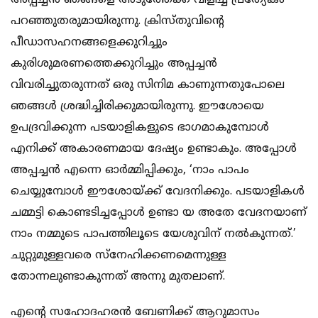
അപ്പച്ചന്‍ ഞങ്ങളെ അടുത്തേക്ക് വിളിച്ച് പ്രത്യേകം
പറഞ്ഞുതരുമായിരുന്നു. ക്രിസ്തുവിന്റെ
പീഡാസഹനങ്ങളെക്കുറിച്ചും
കുരിശുമരണത്തെക്കുറിച്ചും അപ്പച്ചന്‍
വിവരിച്ചുതരുന്നത് ഒരു സിനിമ കാണുന്നതുപോലെ
ഞങ്ങള്‍ ശ്രദ്ധിച്ചിരിക്കുമായിരുന്നു. ഈശോയെ
ഉപദ്രവിക്കുന്ന പടയാളികളുടെ ഭാഗമാകുമ്പോള്‍
എനിക്ക് അകാരണമായ ദേഷ്യം ഉണ്ടാകും. അപ്പോള്‍
അപ്പച്ചന്‍ എന്നെ ഓര്‍മ്മിപ്പിക്കും, ‘നാം പാപം
ചെയ്യുമ്പോള്‍ ഈശോയ്ക്ക് വേദനിക്കും. പടയാളികള്‍
ചമ്മട്ടി കൊണ്ടടിച്ചപ്പോള്‍ ഉണ്ടാ യ അതേ വേദനയാണ്
നാം നമ്മുടെ പാപത്തിലൂടെ യേശുവിന് നല്‍കുന്നത്.’
ചുറ്റുമുള്ളവരെ സ്‌നേഹിക്കണമെന്നുള്ള
തോന്നലുണ്ടാകുന്നത് അന്നു മുതലാണ്.
എന്റെ സഹോദഹരന്‍ ബേണിക്ക് ആറുമാസം