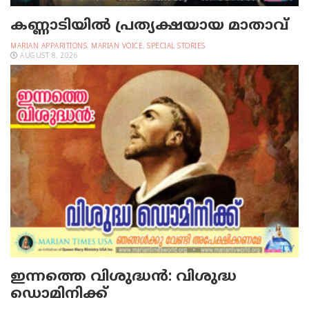
കണ്ണാടിയില്‍ പ്രത്യക്ഷയായ മാതാവ്
MARIAN APPARITIONS
,
MARIAN VOICE
,
SPECIAL STORIES
AUGUST 8, 2026
ഇന്നത്തെ വിശുദ്ധന്‍: വിശുദ്ധ
ഡൊമിനിക്ക്