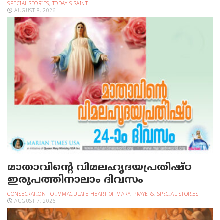
SPECIAL STORIES
,
TODAY'S SAINT
AUGUST 8, 2026
മാതാവിന്റെ വിമലഹൃദയപ്രതിഷ്ഠ
ഇരുപത്തിനാലാം ദിവസം
CONSECRATION TO IMMACULATE HEART OF MARY
,
PRAYERS
,
SPECIAL STORIES
AUGUST 7, 2026