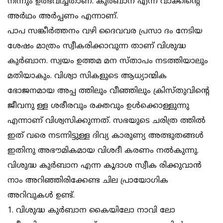
നിന്നും ഉത്ഭവിച്ചതാണ്. കുര്‍ബാന എന്ന വാക്കിന്റെ
അര്‍ഥം അര്‍പ്പണം എന്നാണ്.
പാപ സങ്കീര്‍ത്തനം വഴി ദൈവവര പ്രസാ ദം നേടിയ
ശേഷം മാത്രം സ്വീകരിക്കാവുന്ന താണ് വിശുദ്ധ
കുര്‍ബാന. സ്വയം ഉത്തമ മന സ്താപം നടത്തിയാലും
മതിയാകും. വിശ്വാ സികളുടെ ആധ്യാന്മിക
ഭോജനമായ അപ്പ ത്തിലും വീഞ്ഞിലും ക്രിസ്തുവിന്റെ
ജീവനു ള്ള ശരീരവും രക്തവും ഉള്‍ക്കൊള്ളുന്നു
എന്നാണ് വിശ്വസിക്കുന്നത്. സഭയുടെ ചരിത്ര ത്തില്‍
ഇത് വരെ നടന്നിട്ടുള്ള ദിവ്യ കാരുണ്യ അത്ഭുതങ്ങള്‍
ഇതിനു അഭൗമികമായ വിശദീ കരണം നല്‍കുന്നു.
വിശുദ്ധ കുര്‍ബാന എന്ന കൂദാശ സ്വീക രിക്കുവാന്‍
നാം അറിഞ്ഞിരിക്കേണ്ട ചില പ്രായോഗിക
അറിവുകള്‍ ഉണ്ട്.
1. വിശുദ്ധ കുര്‍ബാന കൈയിലോ നാവി ലോ