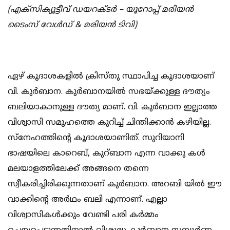
(എക്‌സിക്യൂട്ടീവ് ഡയറക്ടര്‍ – യൂറോപ്പ് മരിയന്‍
ടൈംസ് വേള്‍ഡ് & മരിയന്‍ ടിവി)
ഏഴ് കൂദാശകളില്‍ ക്രിസ്തു സ്ഥാപിച്ച കൂദാശയാണ്
വി. കുര്‍ബാന. കുര്‍ബാനയില്‍ സഭയ്ക്കുള്ള ദൗത്യം
ബലിയാകാനുള്ള ദൗത്യ മാണ്. വി. കുര്‍ബാന ഇല്ലാത്ത
വിശ്വാസി സമൂഹത്തെ കുറിച്ച് ചിന്തിക്കാന്‍ കഴിയില്ല.
സ്‌നേഹത്തിന്റെ കൂദാശയാണിത്. സുറിയാനി
ഭാഷയിലെ കാറെബ്, കുറ്ബാന എന്ന വാക്കു കള്‍
മലയാളത്തിലേക്ക് അങ്ങനെ തന്നെ
സ്വീകരിച്ചിരിക്കുന്നതാണ് കുര്‍ബാന. അറബി യില്‍ ഈ
വാക്കിന്റെ അര്‍ഥം ബലി എന്നാണ്. എല്ലാ
വിശ്വാസികള്‍ക്കും വേണ്ടി പരി കര്‍മ്മം