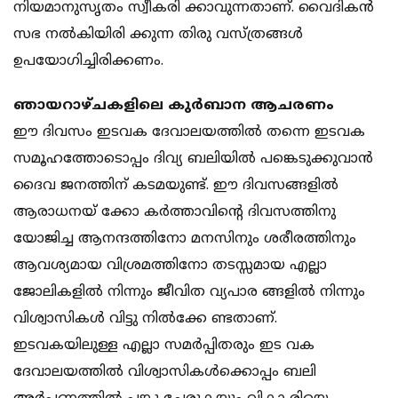
നിയമാനുസൃതം സ്വീകരി ക്കാവുന്നതാണ്. വൈദികന്‍
സഭ നല്‍കിയിരി ക്കുന്ന തിരു വസ്ത്രങ്ങള്‍
ഉപയോഗിച്ചിരിക്കണം.
ഞായറാഴ്ചകളിലെ കുര്‍ബാന ആചരണം
ഈ ദിവസം ഇടവക ദേവാലയത്തില്‍ തന്നെ ഇടവക
സമൂഹത്തോടൊപ്പം ദിവ്യ ബലിയില്‍ പങ്കെടുക്കുവാന്‍
ദൈവ ജനത്തിന് കടമയുണ്ട്. ഈ ദിവസങ്ങളില്‍
ആരാധനയ് ക്കോ കര്‍ത്താവിന്റെ ദിവസത്തിനു
യോജിച്ച ആനന്ദത്തിനോ മനസിനും ശരീരത്തിനും
ആവശ്യമായ വിശ്രമത്തിനോ തടസ്സമായ എല്ലാ
ജോലികളില്‍ നിന്നും ജീവിത വ്യപാര ങ്ങളില്‍ നിന്നും
വിശ്വാസികള്‍ വിട്ടു നില്‍ക്കേ ണ്ടതാണ്.
ഇടവകയിലുള്ള എല്ലാ സമര്‍പ്പിതരും ഇട വക
ദേവാലയത്തില്‍ വിശ്വാസികള്‍ക്കൊപ്പം ബലി