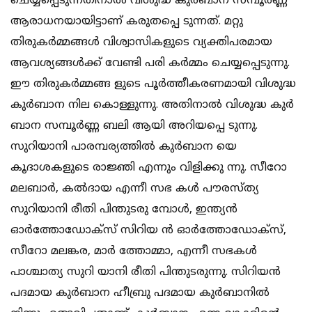
ചെയ്യപ്പെടുന്നതിനാല്‍ വിശുദ്ധ കുര്‍ബാന സമ്പൂര്‍ണ്ണ
ആരാധനയായിട്ടാണ് കരുതപ്പെ ടുന്നത്. മറ്റു
തിരുകര്‍മ്മങ്ങള്‍ വിശ്വാസികളുടെ വ്യക്തിപരമായ
ആവശ്യങ്ങള്‍ക്ക് വേണ്ടി പരി കര്‍മ്മം ചെയ്യപ്പെടുന്നു.
ഈ തിരുകര്‍മ്മങ്ങ ളുടെ പൂര്‍ത്തീകരണമായി വിശുദ്ധ
കുര്‍ബാന നില കൊള്ളുന്നു. അതിനാല്‍ വിശുദ്ധ കുര്‍
ബാന സമ്പൂര്‍ണ്ണ ബലി ആയി അറിയപ്പെ ടുന്നു.
സുറിയാനി പാരമ്പര്യത്തില്‍ കുര്‍ബാന യെ
കൂദാശകളുടെ രാജ്ഞി എന്നും വിളിക്കു ന്നു. സീറോ
മലബാര്‍, കല്‍ദായ എന്നീ സഭ കള്‍ പൗരസ്ത്യ
സുറിയാനി രീതി പിന്തുടരു മ്പോള്‍, ഇന്ത്യന്‍
ഓര്‍ത്തോഡോക്‌സ് സിറിയ ന്‍ ഓര്‍ത്തോഡോക്‌സ്,
സീറോ മലങ്കര, മാര്‍ ത്തോമ്മാ, എന്നീ സഭകള്‍
പാശ്ചാത്യ സുറി യാനി രീതി പിന്തുടരുന്നു. സിറിയന്‍
പദമായ കുര്‍ബാന ഹീബ്രു പദമായ കുര്‍ബാനില്‍