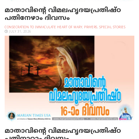
മാതാവിന്റെ വിമലഹൃദയപ്രതിഷ്ഠ
പതിനേഴാം ദിവസം
CONSECRATION TO IMMACULATE HEART OF MARY
,
PRAYERS
,
SPECIAL STORIES
JULY 31, 2026
മാതാവിന്റെ വിമലഹൃദയപ്രതിഷ്ഠ
പതിനാറാം ദിവസം