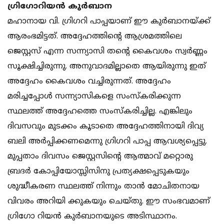
ഗ്രിഗോറിയന്‍ കുര്‍ബാന
മഹാനായ വി. ഗ്രിഗറി പാപ്പയാണ് ഈ കുര്‍ബാനയ്ക്ക്
ആരംഭമിട്ടത്. അദ്ദേഹത്തിന്റെ ആശ്രമത്തിലെ
ജെസ്റ്റസ് എന്ന സന്ന്യാസി തന്റെ കൈവശം സ്വര്‍ണ്ണം
സൂക്ഷിച്ചിരുന്നു. അനുവാദമില്ലാതെ ആയിരുന്നു ഇത്
അദ്ദേഹം കൈവശം വച്ചിരുന്നത്. അദ്ദേഹം
മരിച്ചപ്പോള്‍ സന്ന്യാസികളെ സംസ്‌കരിക്കുന്ന
സ്ഥലത്ത് അദ്ദേഹത്തെ സംസ്‌കരിച്ചില്ല. എങ്കിലും
ദിവസവും മുടക്കം കൂടാതെ അദ്ദേഹത്തിനായി ദിവ്യ
ബലി അര്‍പ്പിക്കണമെന്നു ഗ്രിഗറി പാപ്പ ആവശ്യപ്പെട്ടു.
മുപ്പതാം ദിവസം ജെസ്റ്റസിന്റെ ആത്മാവ് മറ്റൊരു
ബ്രദര്‍ കോപ്പിയോസ്സിസിനു പ്രത്യക്ഷപ്പെടുകയും
ശുദ്ധീകരണ സ്ഥലത്ത് നിന്നും താന്‍ മോചിതനായ
വിവരം അറിയി ക്കുകയും ചെയ്തു. ഈ സംഭവമാണ്
ഗ്രിഗോ റിയന്‍ കുര്‍ബാനയുടെ അടിസ്ഥാനം.