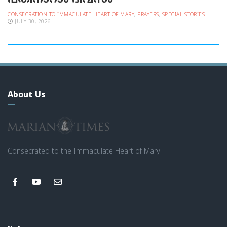
CONSECRATION TO IMMACULATE HEART OF MARY
,
PRAYERS
,
SPECIAL STORIES
JULY 30, 2026
About Us
Consecrated to the Immaculate Heart of Mary