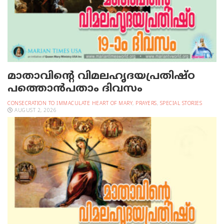
മാതാവിന്റെ വിമലഹൃദയപ്രതിഷ്ഠ
പത്തൊന്‍പതാം ദിവസം
CONSECRATION TO IMMACULATE HEART OF MARY
,
PRAYERS
,
SPECIAL STORIES
AUGUST 2, 2026