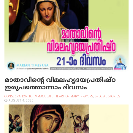
മാതാവിന്റെ വിമലഹൃദയപ്രതിഷ്ഠ
ഇരുപത്തൊന്നാം ദിവസം
CONSECRATION TO IMMACULATE HEART OF MARY
,
PRAYERS
,
SPECIAL STORIES
AUGUST 4, 2026