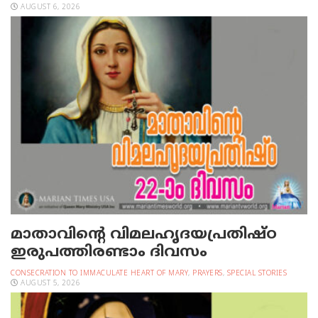
AUGUST 6, 2026
മാതാവിന്റെ വിമലഹൃദയപ്രതിഷ്ഠ
ഇരുപത്തിരണ്ടാം ദിവസം
CONSECRATION TO IMMACULATE HEART OF MARY
,
PRAYERS
,
SPECIAL STORIES
AUGUST 5, 2026