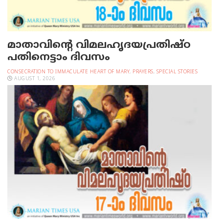
മാതാവിന്റെ വിമലഹൃദയപ്രതിഷ്ഠ
പതിനെട്ടാം ദിവസം
CONSECRATION TO IMMACULATE HEART OF MARY
,
PRAYERS
,
SPECIAL STORIES
AUGUST 1, 2026