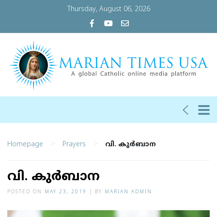
Thursday, August 06, 2026
>
>
Homepage
Prayers
വി. കുര്‍ബാന
വി. കുര്‍ബാന
POSTED ON
MAY 23, 2019
|
BY
MARIAN ADMIN