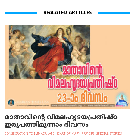
REALATED ARTICLES
മാതാവിന്റെ വിമലഹൃദയപ്രതിഷ്ഠ
ഇരുപത്തിമൂന്നാം ദിവസം
CONSECRATION TO IMMACULATE HEART OF MARY
,
PRAYERS
,
SPECIAL STORIES