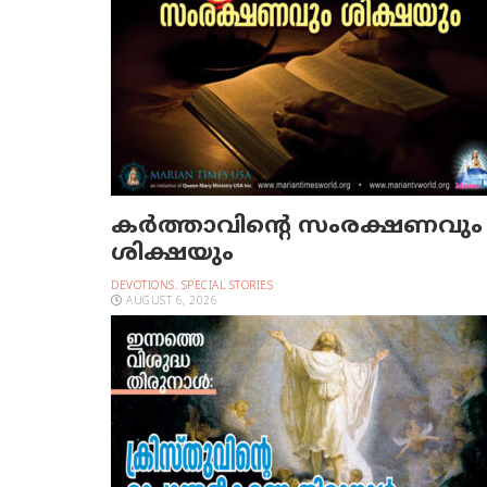
കർത്താവിന്റെ സംരക്ഷണവും
ശിക്ഷയും
DEVOTIONS
,
SPECIAL STORIES
AUGUST 6, 2026