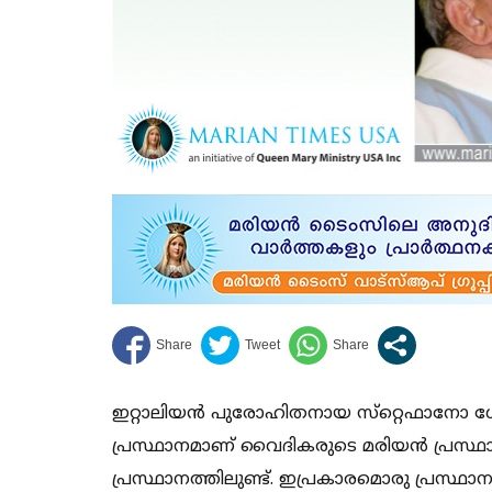
ഇറ്റാലിയന്‍ പുരോഹിതനായ സ്‌റ്റെഫാനോ ഗോ
പ്രസ്ഥാനമാണ് വൈദികരുടെ മരിയന്‍ പ്ര
പ്രസ്ഥാനത്തിലുണ്ട്. ഇപ്രകാരമൊരു പ്രസ്ഥാ