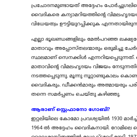
പ്രചോദനമുണ്ടായത് അദ്ദേഹം പോര്‍ച്ചുഗലില
വൈദികരെ കന്യാമറിയത്തിന്റെ വിമലഹൃദയത്തിന
വിധേയത്വം ഊട്ടിയുറപ്പിക്കുക എന്നതായിരുന്
എല്ലാ ഭൂഖണ്ഡങ്ങളിലും മേല്‍പറഞ്ഞ ലക്ഷ്യത
മാതാവും അപ്പോസ്തലന്മാരും ഒരുമിച്ചു ചേര്‍ന
സ്ഥലമാണ് സെനക്കിള്‍ എന്നറിയപ്പെടുന്നത്
മാതാവിന്റെ വിമലഹൃദയം വിജയം നേടുന്നതിന
നടത്തപ്പെടുന്നു. മൂന്നു നൂറ്റാണ്ടുകാലം കൊണ
വൈദികരും. ഡീക്കന്‍മാരും അത്മായരും പരി
തന്നെ സമര്‍പ്പണം ചെയ്തു കഴിഞ്ഞു.
ആരാണ് സ്റ്റെഫാനോ ഗോബി?
ഇറ്റലിയിലെ കോമോ പ്രവശ്യയില്‍ 1930 മാര്‍
1964 ല്‍ അദ്ദേഹം വൈദികനായി. റോമിലെ പൊ