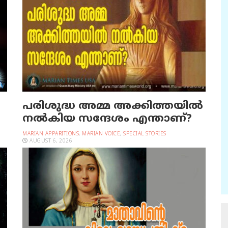
പരിശുദ്ധ അമ്മ അക്കിത്തയില്‍
നല്‍കിയ സന്ദേശം എന്താണ്?
MARIAN APPARITIONS
,
MARIAN VOICE
,
SPECIAL STORIES
AUGUST 6, 2026