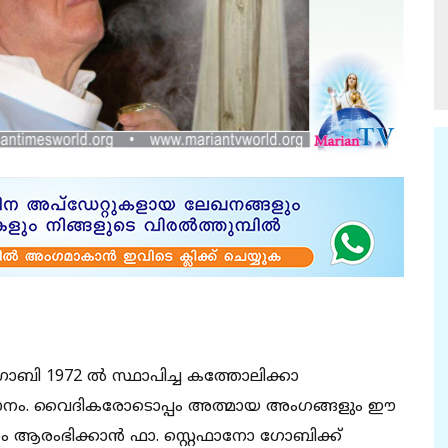
ബി 1972 ല്‍ സ്ഥാപിച്ച കത്തോലിക്കാ
സ്ഥാനം. വൈദികരോടൊപ്പം അത്മായ അംഗങ്ങളും ഈ
നം ആരംഭിക്കാന്‍ ഫാ. സ്റ്റെഫാനോ ഗോബിക്ക്