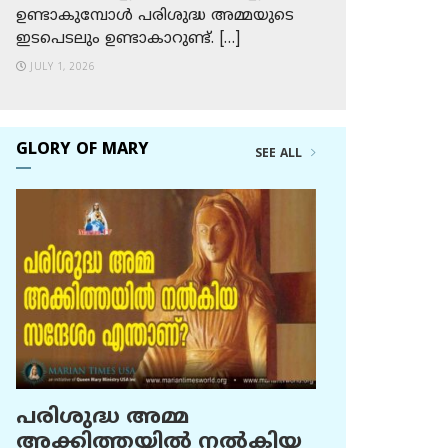
ഉണ്ടാകുമ്പോള്‍ പരിശുദ്ധ അമ്മയുടെ
ഇടപെടലും ഉണ്ടാകാറുണ്ട്. […]
JULY 1, 2026
GLORY OF MARY
SEE ALL
പരിശുദ്ധ അമ്മ
അക്കിത്തയില്‍ നല്‍കിയ