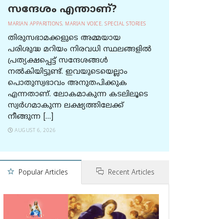
സന്ദേശം എന്താണ്?
MARIAN APPARITIONS
,
MARIAN VOICE
,
SPECIAL STORIES
തിരുസഭാമക്കളുടെ അമ്മയായ
പരിശുദ്ധ മറിയം നിരവധി സ്ഥലങ്ങളിൽ
പ്രത്യക്ഷപ്പെട്ട് സന്ദേശങ്ങൾ
നൽകിയിട്ടുണ്ട്. ഇവയുടെയെല്ലാം
പൊതുസ്വഭാവം അനുതപിക്കുക
എന്നതാണ്. ലോകമാകുന്ന കടലിലൂടെ
സ്വർഗമാകുന്ന ലക്ഷ്യത്തിലേക്ക്
നീങ്ങുന്ന […]
AUGUST 6, 2026
Popular Articles
Recent Articles