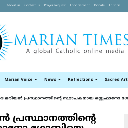
|
|
|
|
|
About us
Contact us
Prayer Request
Endorsement
Donate
Editorial
Marian Voice
News
Reflections
Sacred Ar
മരിയന്‍ പ്രസ്ഥാനത്തിന്റെ സ്ഥാപകനായ സ്റ്റെഫാനോ ഗ
 പ്രസ്ഥാനത്തിന്റെ