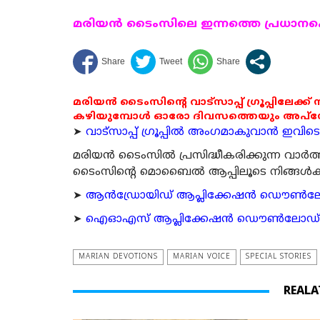
മരിയന്‍ ടൈംസിലെ ഇന്നത്തെ പ്രധാനപ്പെ
മരിയൻ ടൈംസിന്റെ വാട്സാപ്പ് ഗ്രൂപ്പിലേക്ക്
കഴിയുമ്പോൾ ഓരോ ദിവസത്തെയും അപ്ഡേറ്റ
➤
വാട്സാപ്പ് ഗ്രൂപ്പിൽ അംഗമാകുവാൻ ഇവിടെ ക
മരിയന്‍ ടൈംസില്‍ പ്രസിദ്ധീകരിക്കുന്ന വാ
ടൈംസിന്റെ മൊബൈല്‍ ആപ്പിലൂടെ നിങ്ങള്‍ക്ക് ന
➤
ആന്‍ഡ്രോയിഡ് ആപ്ലിക്കേഷന്‍ ഡൌണ്‍ലോഡ്
➤
ഐഓഎസ് ആപ്ലിക്കേഷന്‍ ഡൌണ്‍ലോഡ് ചെയ്യ
MARIAN DEVOTIONS
MARIAN VOICE
SPECIAL STORIES
REALA