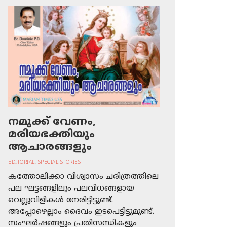
നമുക്ക് വേണം,
മരിയഭക്തിയും
ആചാരങ്ങളും
EDITORIAL
,
SPECIAL STORIES
കത്തോലിക്കാ വിശ്വാസം ചരിത്രത്തിലെ
പല ഘട്ടങ്ങളിലും പലവിധങ്ങളായ
വെല്ലുവിളികള്‍ നേരിട്ടിട്ടുണ്ട്.
അപ്പോഴെല്ലാം ദൈവം ഇടപെട്ടിട്ടുമുണ്ട്.
സംഘര്‍ഷങ്ങളും പ്രതിസന്ധികളും