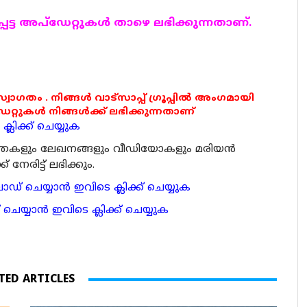
ട്ട അപ്ഡേറ്റുകള്‍ താഴെ ലഭിക്കുന്നതാണ്.
 സ്വാഗതം . നിങ്ങൾ വാട്സാപ്പ് ഗ്രൂപ്പിൽ അംഗമായി
ുകൾ നിങ്ങൾക്ക് ലഭിക്കുന്നതാണ്
്ലിക്ക് ചെയ്യുക
ര്‍ത്തകളും ലേഖനങ്ങളും വീഡിയോകളും മരിയന്‍
േരിട്ട് ലഭിക്കും.
 ചെയ്യാന്‍ ഇവിടെ ക്ലിക്ക് ചെയ്യുക
ാന്‍ ഇവിടെ ക്ലിക്ക് ചെയ്യുക
TED ARTICLES