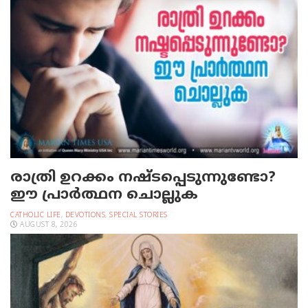
രാത്രി ഉറക്കം നഷ്ടപ്പെടുന്നുണ്ടോ?
ഈ പ്രാര്‍ത്ഥന ചൊല്ലുക
CATHOLIC LIFE
,
DEVOTIONS
,
SPECIAL STORIES
AUGUST 8, 2026