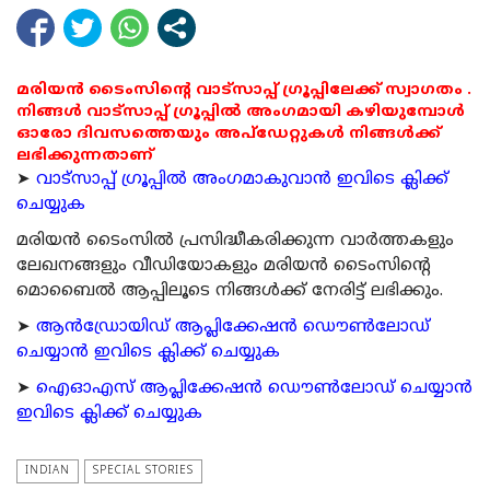
മരിയൻ ടൈംസിന്റെ വാട്സാപ്പ് ഗ്രൂപ്പിലേക്ക് സ്വാഗതം .
നിങ്ങൾ വാട്സാപ്പ് ഗ്രൂപ്പിൽ അംഗമായി കഴിയുമ്പോൾ
ഓരോ ദിവസത്തെയും അപ്ഡേറ്റുകൾ നിങ്ങൾക്ക്
ലഭിക്കുന്നതാണ്
➤
വാട്സാപ്പ് ഗ്രൂപ്പിൽ അംഗമാകുവാൻ ഇവിടെ ക്ലിക്ക്
ചെയ്യുക
മരിയന്‍ ടൈംസില്‍ പ്രസിദ്ധീകരിക്കുന്ന വാര്‍ത്തകളും
ലേഖനങ്ങളും വീഡിയോകളും മരിയന്‍ ടൈംസിന്റെ
മൊബൈല്‍ ആപ്പിലൂടെ നിങ്ങള്‍ക്ക് നേരിട്ട് ലഭിക്കും.
➤
ആന്‍ഡ്രോയിഡ് ആപ്ലിക്കേഷന്‍ ഡൌണ്‍ലോഡ്
ചെയ്യാന്‍ ഇവിടെ ക്ലിക്ക് ചെയ്യുക
➤
ഐഓഎസ് ആപ്ലിക്കേഷന്‍ ഡൌണ്‍ലോഡ് ചെയ്യാന്‍
ഇവിടെ ക്ലിക്ക് ചെയ്യുക
INDIAN
SPECIAL STORIES