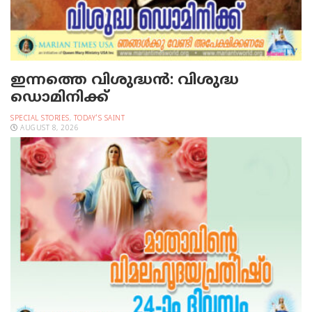
ഇന്നത്തെ വിശുദ്ധന്‍: വിശുദ്ധ
ഡൊമിനിക്ക്
SPECIAL STORIES
,
TODAY'S SAINT
AUGUST 8, 2026