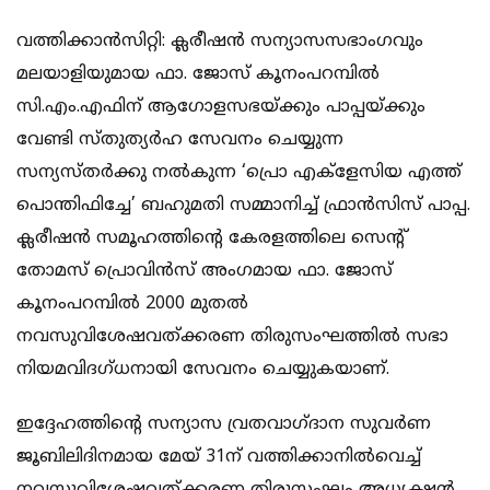
വത്തിക്കാൻസിറ്റി: ക്ലരീഷൻ സന്യാസസഭാംഗവും
മലയാളിയുമായ ഫാ. ജോസ് കൂനംപറമ്പിൽ
സി.എം.എഫിന് ആഗോളസഭയ്ക്കും പാപ്പയ്ക്കും
വേണ്ടി സ്തുത്യർഹ സേവനം ചെയ്യുന്ന
സന്യസ്തർക്കു നൽകുന്ന ‘പ്രൊ എക്‌ളേസിയ എത്ത്
പൊന്തിഫിച്ചേ’ ബഹുമതി സമ്മാനിച്ച് ഫ്രാൻസിസ് പാപ്പ.
ക്ലരീഷൻ സമൂഹത്തിന്റെ കേരളത്തിലെ സെന്റ്
തോമസ് പ്രൊവിൻസ് അംഗമായ ഫാ. ജോസ്
കൂനംപറമ്പിൽ 2000 മുതൽ
നവസുവിശേഷവത്ക്കരണ തിരുസംഘത്തിൽ സഭാ
നിയമവിദഗ്ധനായി സേവനം ചെയ്യുകയാണ്.
ഇദ്ദേഹത്തിന്റെ സന്യാസ വ്രതവാഗ്ദാന സുവർണ
ജൂബിലിദിനമായ മേയ് 31ന് വത്തിക്കാനിൽവെച്ച്