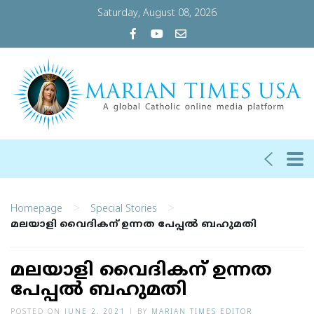
Saturday, August 08, 2026
>
>
Homepage
Special Stories
മലയാളി വൈദികന് ഉന്നത പേപ്പല്‍ ബഹുമതി
മലയാളി വൈദികന് ഉന്നത
പേപ്പല്‍ ബഹുമതി
POSTED ON
JUNE 2, 2021
|
BY
MARIAN TIMES EDITOR