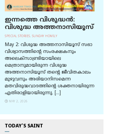
ഇന്നത്തെ വിശുദ്ധന്‍:
വിശുദ്ധ അത്തനാസിയൂസ്
SPECIAL STORIES
,
SUNDAY HOMILY
May 2: വിശുദ്ധ അത്തനാസിയൂസ് സഭാ
വിശ്വാസത്തിന്റെ സംരക്ഷകനും
അലെക്സാണ്ട്രിയായിലെ
മെത്രാനുമായിരുന്ന വിശുദ്ധ
അത്തനാസിയൂസ് തന്റെ ജീവിതകാലം
മുഴുവനും അരിയാനിസമെന്ന
മതവിരുദ്ധവാദത്തിന്റെ ശക്തനായിരുന്ന
എതിരാളിയായിരുന്നു. […]
MAY 2, 2026
TODAY'S SAINT