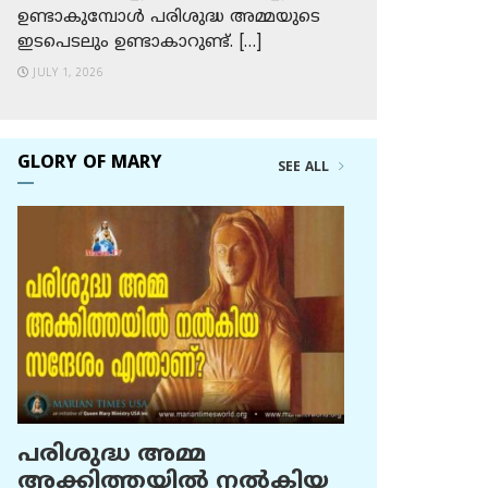
ഉണ്ടാകുമ്പോള്‍ പരിശുദ്ധ അമ്മയുടെ
ഇടപെടലും ഉണ്ടാകാറുണ്ട്. […]
JULY 1, 2026
GLORY OF MARY
SEE ALL
പരിശുദ്ധ അമ്മ
അക്കിത്തയില്‍ നല്‍കിയ