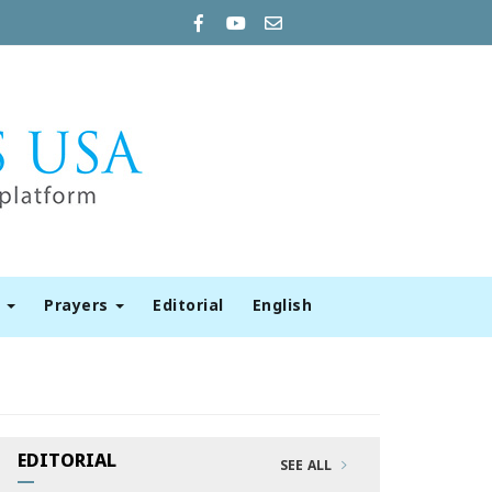
t
Prayers
Editorial
English
EDITORIAL
SEE ALL