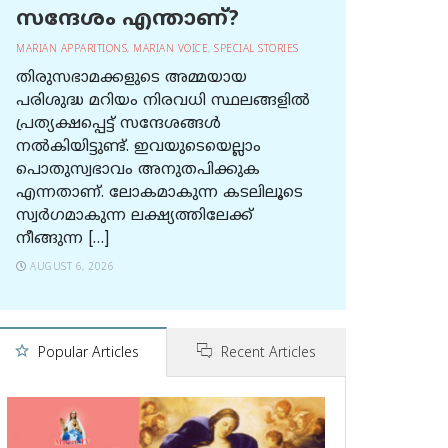
സന്ദേശം എന്താണ്?
MARIAN APPARITIONS
,
MARIAN VOICE
,
SPECIAL STORIES
തിരുസഭാമക്കളുടെ അമ്മയായ
പരിശുദ്ധ മറിയം നിരവധി സ്ഥലങ്ങളിൽ
പ്രത്യക്ഷപ്പെട്ട് സന്ദേശങ്ങൾ
നൽകിയിട്ടുണ്ട്. ഇവയുടെയെല്ലാം
പൊതുസ്വഭാവം അനുതപിക്കുക
എന്നതാണ്. ലോകമാകുന്ന കടലിലൂടെ
സ്വർഗമാകുന്ന ലക്ഷ്യത്തിലേക്ക്
നീങ്ങുന്ന […]
AUGUST 6, 2026
Popular Articles
Recent Articles