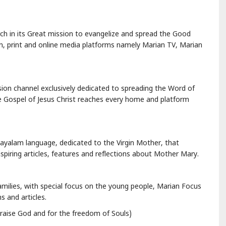
rch in its Great mission to evangelize and spread the Good
ion, print and online media platforms namely Marian TV, Marian
ision channel exclusively dedicated to spreading the Word of
he Gospel of Jesus Christ reaches every home and platform
layalam language, dedicated to the Virgin Mother, that
piring articles, features and reflections about Mother Mary.
families, with special focus on the young people, Marian Focus
ons and articles.
raise God and for the freedom of Souls)