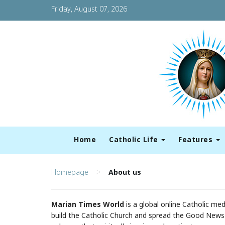
Friday, August 07, 2026
Home
Catholic Life
Features
>
Homepage
About us
Marian Times World
is a global online Catholic m
build the Catholic Church and spread the Good News o