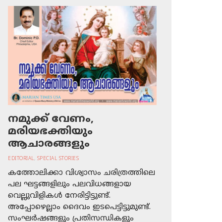
നമുക്ക് വേണം,
മരിയഭക്തിയും
ആചാരങ്ങളും
EDITORIAL
,
SPECIAL STORIES
കത്തോലിക്കാ വിശ്വാസം ചരിത്രത്തിലെ
പല ഘട്ടങ്ങളിലും പലവിധങ്ങളായ
വെല്ലുവിളികള്‍ നേരിട്ടിട്ടുണ്ട്.
അപ്പോഴെല്ലാം ദൈവം ഇടപെട്ടിട്ടുമുണ്ട്.
സംഘര്‍ഷങ്ങളും പ്രതിസന്ധികളും