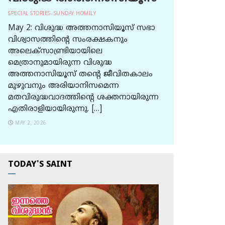
SPECIAL STORIES
,
SUNDAY HOMILY
May 2: വിശുദ്ധ അത്തനാസിയൂസ് സഭാ
വിശ്വാസത്തിന്റെ സംരക്ഷകനും
അലെക്സാണ്ട്രിയായിലെ
മെത്രാനുമായിരുന്ന വിശുദ്ധ
അത്തനാസിയൂസ് തന്റെ ജീവിതകാലം
മുഴുവനും അരിയാനിസമെന്ന
മതവിരുദ്ധവാദത്തിന്റെ ശക്തനായിരുന്ന
എതിരാളിയായിരുന്നു. […]
MAY 2, 2026
TODAY'S SAINT