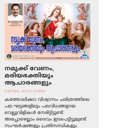
നമുക്ക് വേണം,
മരിയഭക്തിയും
ആചാരങ്ങളും
EDITORIAL
,
SPECIAL STORIES
കത്തോലിക്കാ വിശ്വാസം ചരിത്രത്തിലെ
പല ഘട്ടങ്ങളിലും പലവിധങ്ങളായ
വെല്ലുവിളികള്‍ നേരിട്ടിട്ടുണ്ട്.
അപ്പോഴെല്ലാം ദൈവം ഇടപെട്ടിട്ടുമുണ്ട്.
സംഘര്‍ഷങ്ങളും പ്രതിസന്ധികളും