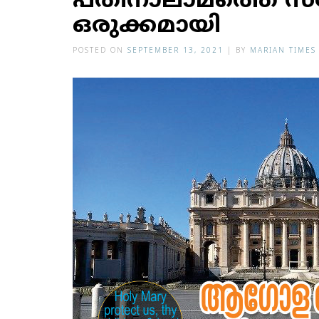
പതിനാലാമത്തെ സമ
ഒരുക്കമായി
POSTED ON
SEPTEMBER 13, 2021
|
BY
MARIAN TIMES