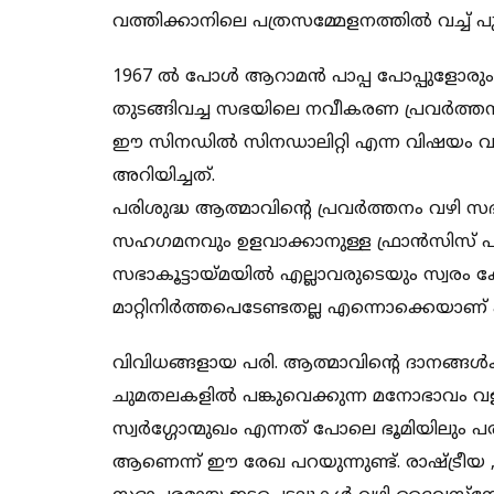
വത്തിക്കാനിലെ പത്രസമ്മേളനത്തിൽ വച്ച് പു
1967 ൽ പോൾ ആറാമൻ പാപ്പ പോപ്പുളോരും 
തുടങ്ങിവച്ച സഭയിലെ നവീകരണ പ്രവർത്തന
ഈ സിനഡിൽ സിനഡാലിറ്റി എന്ന വിഷയം വഴി 
അറിയിച്ചത്.
പരിശുദ്ധ ആത്മാവിൻ്റെ പ്രവർത്തനം വഴി സഭ
സഹഗമനവും ഉളവാക്കാനുള്ള ഫ്രാൻസിസ് പ
സഭാകൂട്ടായ്മയിൽ എല്ലാവരുടെയും സ്വരം
മാറ്റിനിർത്തപെടേണ്ടതല്ല എന്നൊക്കെയാണ് പ
വിവിധങ്ങളായ പരി. ആത്മാവിൻ്റെ ദാനങ്ങൾ
ചുമതലകളിൽ പങ്കുവെക്കുന്ന മനോഭാവം വ
സ്വർഗ്ഗോന്മുഖം എന്നത് പോലെ ഭൂമിയിലും പര
ആണെന്ന് ഈ രേഖ പറയുന്നുണ്ട്. രാഷ്ട്രീ