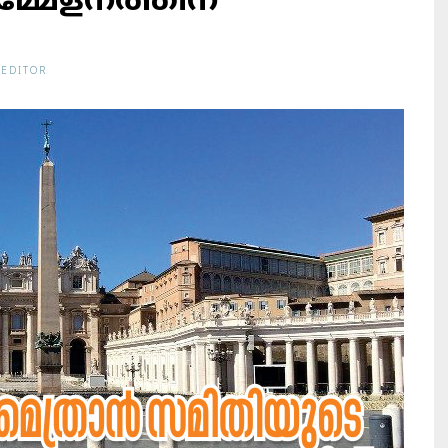
്മേളനത്തിന്
 EDITOR