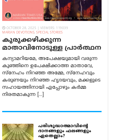
OCTOBER 28, 2025 | VIEWERS: 119039
MARIAN DEVOTIONS
,
SPECIAL STORIES
കുരുക്കഴിക്കുന്ന
മാതാവിനോടുള്ള പ്രാര്‍ത്ഥന
കന്യാമറിയമേ, അപേക്ഷയുമായി വരുന്ന
കുഞ്ഞിനെ ഉപേക്ഷിക്കാത്ത മാതാവേ,
സ്നേഹം നിറഞ്ഞ അമ്മേ, സ്നേഹവും
കരുണയും നിറഞ്ഞ ഹൃദയവും, മക്കളുടെ
സഹായത്തിനായി എപ്പോഴും കർമ്മ
നിരതമാകുന്ന […]
പരിശുദ്ധാത്മാവിന്റെ
ദാനങ്ങളും ഫലങ്ങളും
ഏതെല്ലാം?