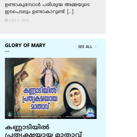
ഉണ്ടാകുമ്പോള്‍ പരിശുദ്ധ അമ്മയുടെ
ഇടപെടലും ഉണ്ടാകാറുണ്ട്. […]
JULY 1, 2026
GLORY OF MARY
SEE ALL
കണ്ണാടിയില്‍
പ്രത്യക്ഷയായ മാതാവ്