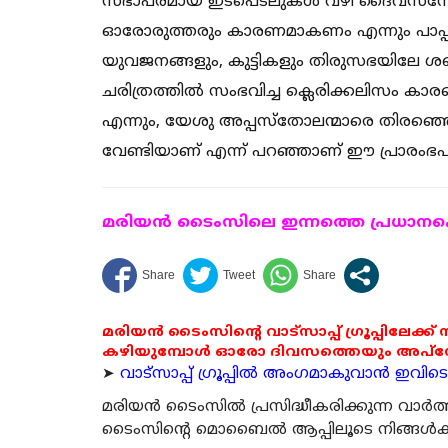
സഭാപരമായ ഇടപെടലുകൾ വഴി ദൈവസ്നേഹം പ
ഓരോരുത്തരും കാരണമാകണം എന്നും പാപ്പ ആ
യുവജനങ്ങളും, കുട്ടികളും തിരുസഭയിലേ ശ
ചരിത്രത്തിൽ സംഭവിച്ച ക്ലെരിക്കലിസം 
എന്നും, യേശു അപ്പസ്തോലന്മാരെ തിരഞ്ഞെടു
വേണ്ടിയാണ് എന്ന് പറഞ്ഞാണ് ഈ പ്രാരംഭ
മരിയന്‍ ടൈംസിലെ ഇന്നത്തെ പ്രധാനപ്പെ
മരിയൻ ടൈംസിന്റെ വാട്സാപ്പ് ഗ്രൂപ്പിലേക്ക്
കഴിയുമ്പോൾ ഓരോ ദിവസത്തെയും അപ്ഡേറ്റ
➤
വാട്സാപ്പ് ഗ്രൂപ്പിൽ അംഗമാകുവാൻ ഇവിടെ ക
മരിയന്‍ ടൈംസില്‍ പ്രസിദ്ധീകരിക്കുന്ന വാ
ടൈംസിന്റെ മൊബൈല്‍ ആപ്പിലൂടെ നിങ്ങള്‍ക്ക് ന