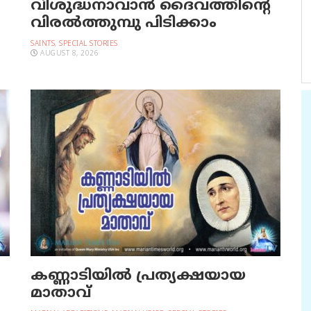
വിശുദ്ധനാവാന്‍ ദൈവത്തിന്റെ
വിരല്‍ത്തുമ്പു പിടിക്കാം
SAINTS
,
SPECIAL STORIES
AUGUST 8, 2026
കണ്ണാടിയില്‍ പ്രത്യക്ഷയായ
മാതാവ്