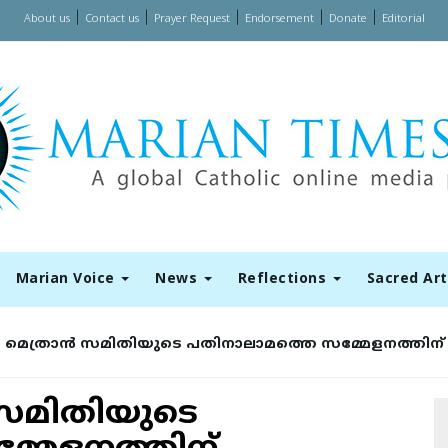
|
|
|
|
|
About us
Contact us
Prayer Request
Endorsement
Donate
Editorial
Marian Voice
News
Reflections
Sacred Ar
െത്രാൻ സമിതിയുടെ പതിനാലാമത്തെ സമ്മേളനത്തിന് 
സമിതിയുടെ