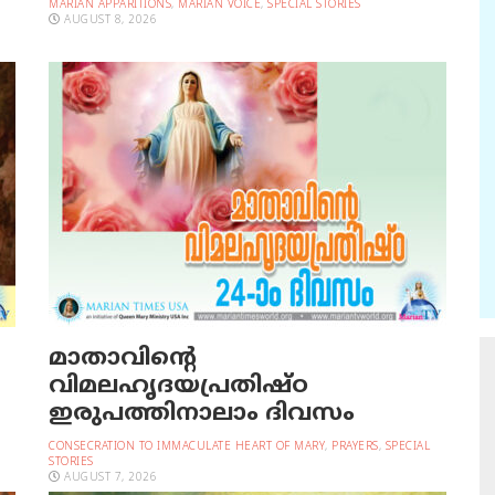
MARIAN APPARITIONS
,
MARIAN VOICE
,
SPECIAL STORIES
AUGUST 8, 2026
മാതാവിന്റെ
വിമലഹൃദയപ്രതിഷ്ഠ
ഇരുപത്തിനാലാം ദിവസം
CONSECRATION TO IMMACULATE HEART OF MARY
,
PRAYERS
,
SPECIAL
STORIES
AUGUST 7, 2026