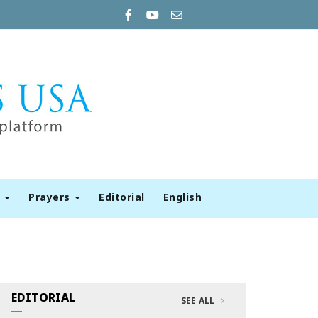
t
Prayers
Editorial
English
EDITORIAL
SEE ALL