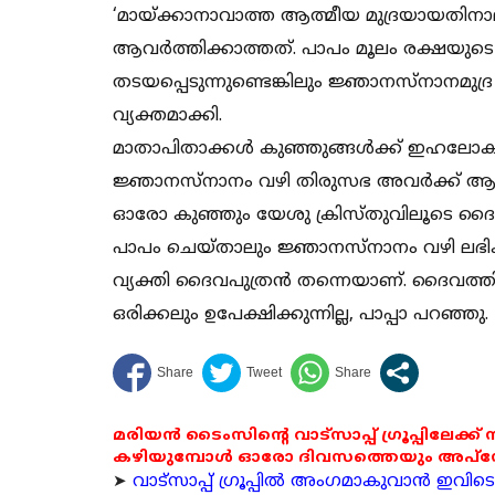
‘മായ്ക്കാനാവാത്ത ആത്മീയ മുദ്രയായതിനാ
ആവര്‍ത്തിക്കാത്തത്. പാപം മൂലം രക്ഷയുടെ ഫ
തടയപ്പെടുന്നുണ്ടെങ്കിലും ജ്ഞാനസ്‌നാനമുദ്ര 
വ്യക്തമാക്കി.
മാതാപിതാക്കള്‍ കുഞ്ഞുങ്ങള്‍ക്ക് ഇഹലോക
ജ്ഞാനസ്‌നാനം വഴി തിരുസഭ അവര്‍ക്ക് ആത്
ഓരോ കുഞ്ഞും യേശു ക്രിസ്തുവിലൂടെ ദൈവ
പാപം ചെയ്താലും ജ്ഞാനസ്‌നാനം വഴി ലഭിക്കുന
വ്യക്തി ദൈവപുത്രന്‍ തന്നെയാണ്. ദൈവത്തി
ഒരിക്കലും ഉപേക്ഷിക്കുന്നില്ല, പാപ്പാ പറഞ്ഞു.
മരിയൻ ടൈംസിന്റെ വാട്സാപ്പ് ഗ്രൂപ്പിലേക്ക്
കഴിയുമ്പോൾ ഓരോ ദിവസത്തെയും അപ്ഡേറ്റ
➤
വാട്സാപ്പ് ഗ്രൂപ്പിൽ അംഗമാകുവാൻ ഇവിടെ ക