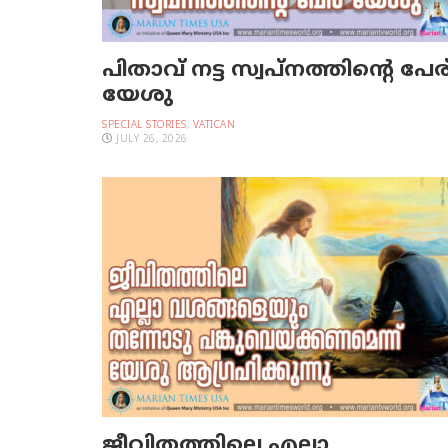
പിതാവ് നട്ട സ്വപ്നത്തിന്റെ പേര
യേശു
SPECIAL STORIES
,
VATICAN
JULY 26, 2026
ജീവിതത്തിലെ എല്ലാ