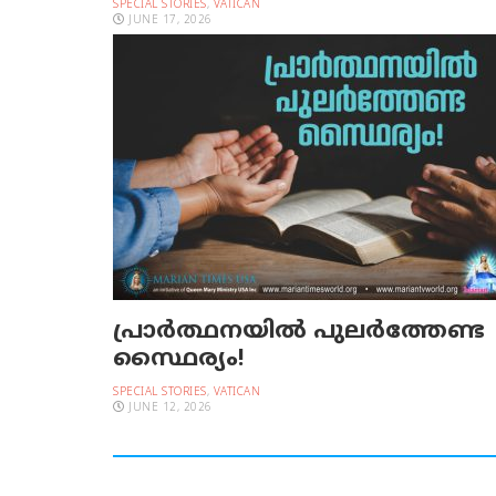
SPECIAL STORIES
,
VATICAN
JUNE 17, 2026
പ്രാര്‍ത്ഥനയില്‍ പുലര്‍ത്തേണ്ട
സ്ഥൈര്യം!
SPECIAL STORIES
,
VATICAN
JUNE 12, 2026