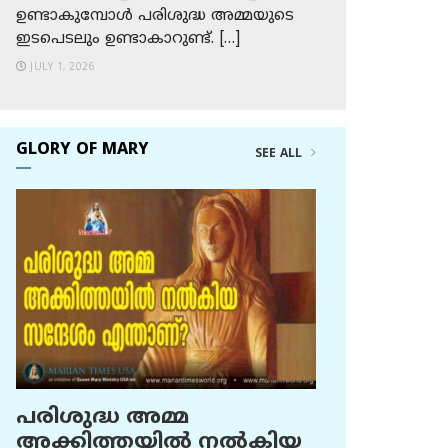
ഉണ്ടാകുമ്പോള്‍ പരിശുദ്ധ അമ്മയുടെ
ഇടപെടലും ഉണ്ടാകാറുണ്ട്. […]
JULY 1, 2026
GLORY OF MARY
SEE ALL
പരിശുദ്ധ അമ്മ
അക്കിത്തയില്‍ നല്‍കിയ