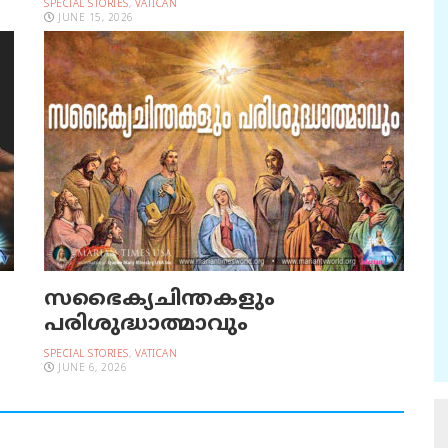
SPECIAL STORIES
,
VATICAN
JUNE 15, 2026
സഭൈക്യചിന്തകളും
പരിശുദ്ധാത്മാവും
SPECIAL STORIES
,
VATICAN
JUNE 6, 2026