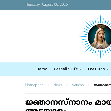
Thursday, August 06, 2026
Home
Catholic Life
Features
>
>
>
Homepage
News
Vatican
ജ്ഞാനസ
ജ്ഞാനസ്നാനം മായ