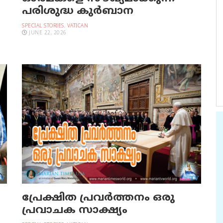
പരിശുദ്ധ കുര്‍ബാന
SPECIAL STORIES
,
VATICAN
JUNE 22, 2026
പ്രേക്ഷിത പ്രവര്‍ത്തനം ഒരു
പ്രവാചക സാക്ഷ്യം