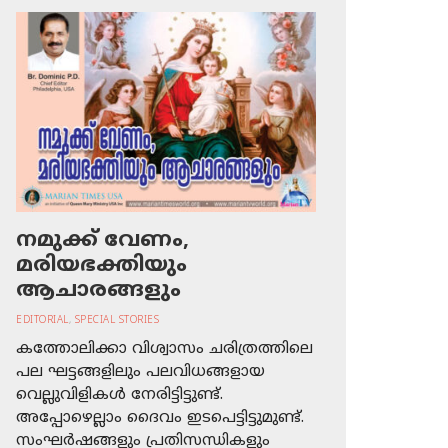
നമുക്ക് വേണം,
മരിയഭക്തിയും
ആചാരങ്ങളും
EDITORIAL
,
SPECIAL STORIES
കത്തോലിക്കാ വിശ്വാസം ചരിത്രത്തിലെ
പല ഘട്ടങ്ങളിലും പലവിധങ്ങളായ
വെല്ലുവിളികള്‍ നേരിട്ടിട്ടുണ്ട്.
അപ്പോഴെല്ലാം ദൈവം ഇടപെട്ടിട്ടുമുണ്ട്.
സംഘര്‍ഷങ്ങളും പ്രതിസന്ധികളും