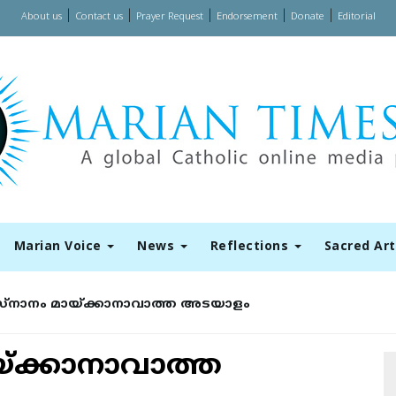
|
|
|
|
|
About us
Contact us
Prayer Request
Endorsement
Donate
Editorial
Marian Voice
News
Reflections
Sacred Ar
്നാനം മായ്ക്കാനാവാത്ത അടയാളം
്ക്കാനാവാത്ത