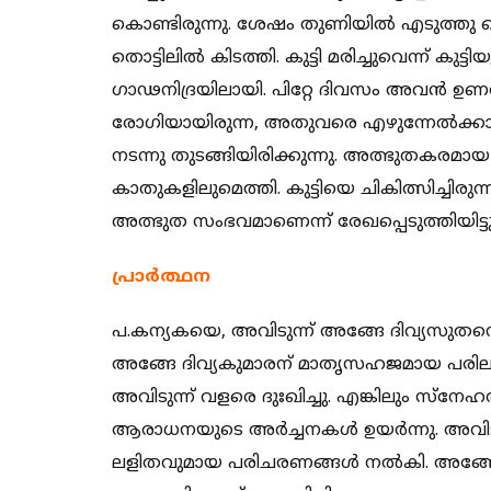
കൊണ്ടിരുന്നു. ശേഷം തുണിയില്‍ എടുത്തു പ
തൊട്ടിലില്‍ കിടത്തി. കുട്ടി മരിച്ചുവെന്ന് കുട്ടി
ഗാഢനിദ്രയിലായി. പിറ്റേ ദിവസം അവന്‍ ഉണര്
രോഗിയായിരുന്ന, അതുവരെ എഴുന്നേല്‍ക്കാന
നടന്നു തുടങ്ങിയിരിക്കുന്നു. അത്ഭുതകരമ
കാതുകളിലുമെത്തി. കുട്ടിയെ ചികിത്സിച്ചി
അത്ഭുത സംഭവമാണെന്ന് രേഖപ്പെടുത്തിയിട്ടുണ
പ്രാര്‍ത്ഥന
പ.കന്യകയെ, അവിടുന്ന്‍ അങ്ങേ ദിവ്യസുതനെ പ്ര
അങ്ങേ ദിവ്യകുമാരന് മാതൃസഹജമായ പരിലാള
അവിടുന്ന്‍ വളരെ ദുഃഖിച്ചു. എങ്കിലും സ്നേഹ
ആരാധനയുടെ അര്‍ച്ചനകള്‍ ഉയര്‍ന്നു. അവിട
ലളിതവുമായ പരിചരണങ്ങള്‍ നല്‍കി. അങ്ങേ 