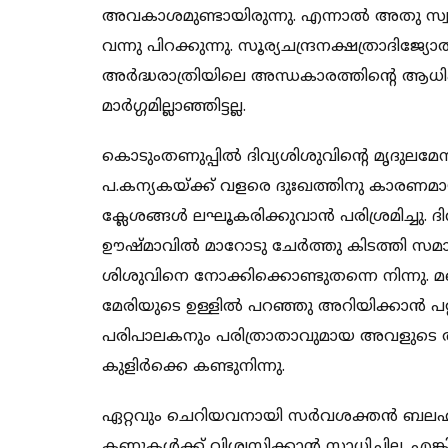
അവകാശമുണ്ടായിരുന്നു. എന്നാല്‍ അതു സ്വയം പരി
വന്നു പിറക്കുന്നു. സൂര്യചന്ദ്രനക്ഷത്രാദിജ
അര്‍ദ്ധരാത്രിയിലെ അന്ധകാരത്തിന്‍റെ ആധിപത
മാര്‍ഗ്ഗമില്ലാഞ്ഞിട്ടല്ല.
കൊടുംതണുപ്പില്‍ ദിവ്യശിശുവിന്‍റെ മൃദു
പ.കന്യകയ്ക്ക് വളരെ ദുഃഖത്തിനു കാരണമാ
ക്ലേശങ്ങള്‍ ലഘൂകരിക്കുവാന്‍ പരിശ്രമിച്ചു
ഊഷ്മാവില്‍ മാറോടു ചേര്‍ത്തു കിടത്തി സമാശ
ശിശുവിനെ നോക്കിക്കൊണ്ടുതന്നെ നിന്നു. മ
മേരിയുടെ ഉള്ളില്‍ പറഞ്ഞു അറിയിക്കാന്‍ പ
പരിപാലകനും പരിത്രാതാവുമായ അവളുടെ അര
കുളിര്‍ക്കെ കണ്ടുനിന്നു.
ഏറ്റവും ചെറിയവനായി സര്‍വശക്തന്‍ ബല
കണ്ണുകള്‍ക്ക് വിശ്വസിക്കാന്‍ സാധിച്ചില്ല