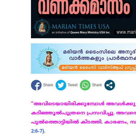
“അവിടെയായിരിക്കുമ്പോള്‍ അവള്‍ക്ക
കടിഞ്ഞൂല്‍പുത്രനെ പ്രസവിച്ചു. അവനെ
പുല്‍ത്തൊട്ടിയില്‍ കിടത്തി. കാരണം, സത
2:6-7).