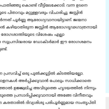
ൊതിഞ്ഞു കൊണ്ട് വീട്ടിലേക്കോടി. വന്ന ഉടനെ
യുടെ പിതാവും മറ്റുള്ളവരും വിചാരിച്ചു. ജസ്റ്റിന്‍
‍ന്നത് പൂര്‍ണ്ണ ആരോഗ്യവാനായിട്ടാണ്. ജന്മനാ
്‍ കഴിയാതിരുന്ന ജസ്റ്റിന്‍ ആരോഗദൃഢഗാത്രനായി
ായ രോഗശാന്തിയുടെ വിശേഷം എല്ലാ
രുന്ന സുപ്രസിദ്ധരായ ഡോക്ടര്‍മാര്‍ ഈ രോഗശമനം
്ട്.
സവിച്ച് ഒരു‍ പുല്‍ക്കൂട്ടില്‍ കിടത്തിയല്ലോ.
നകള്‍ അര്‍പ്പിക്കുവാന്‍ പോലും സാധിക്കാതെ
ത്താല്‍ ഉജ്ജ്വലിച്ച അവിടുത്തെ ഹൃദയത്തില്‍ നിന്നും
ുത്തെ പ്രസാദിപ്പിക്കുവാനായി അങ്ങേ വിനീതവും
കരതാരില്‍ ദിവ്യശിശു പരിപൂര്‍ണ്ണമായ സംതൃപ്തി