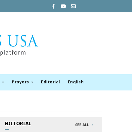
t
Prayers
Editorial
English
EDITORIAL
SEE ALL