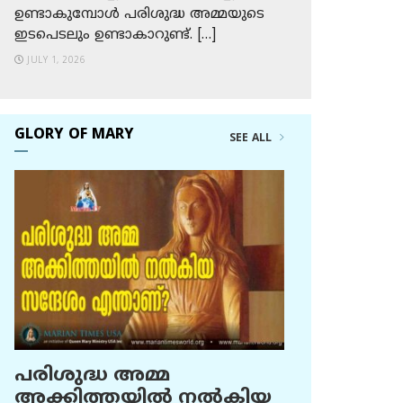
ഉണ്ടാകുമ്പോള്‍ പരിശുദ്ധ അമ്മയുടെ
ഇടപെടലും ഉണ്ടാകാറുണ്ട്. […]
JULY 1, 2026
GLORY OF MARY
SEE ALL
പരിശുദ്ധ അമ്മ
അക്കിത്തയില്‍ നല്‍കിയ