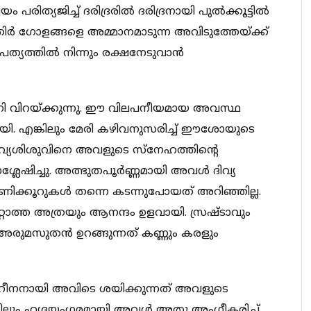
ത്യജിച്ച് ദരിദ്രരില്‍ ദരിദ്രനായി പുല്‍ക്കൂട്ടില്‍
്യോതിര്‍ ഗോളങ്ങളെ അമ്മാനമാടുന്ന അവിടുത്തേയ്ക്ക്
്യത്തില്‍ നിന്നും രക്ഷനേടുവാന്‍
ലമേനി വിറയ്ക്കുന്നു. ഈ വിലപനീയമായ അവസ്ഥ
യി. എങ്കിലും മേരി കഴിവനുസരിച്ച് ഈശോയുടെ
. ദിവ്യശിശുവിനെ അവളുടെ സ്നേഹത്തിന്‍റെ
്ലേഷിച്ചു. അത്ഭുതപൂര്‍ണ്ണമായി അവള്‍ ദിവ്യ
ണിക്കൂറുകള്‍ തന്നെ കടന്നുപോയത് അറിഞ്ഞില്ല.
റ്റാത്ത അത്രയും ആനന്ദം ഉളവായി. സ്രഷ്ടാവും
ുമസുതന്‍ ഉറങ്ങുന്നത് കണ്ണും കരളും
ഹീനനായി അവിടെ ശയിക്കുന്നത് അവളുടെ
. എങ്കിലും ഹൃദയംഗമമായി അവള്‍ അതു അംഗീകരിച്ച്,