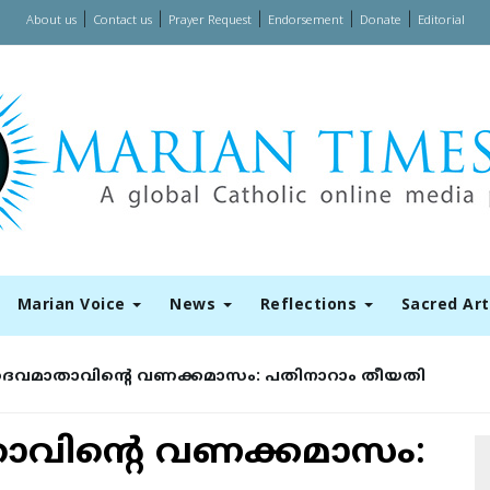
|
|
|
|
|
About us
Contact us
Prayer Request
Endorsement
Donate
Editorial
Marian Voice
News
Reflections
Sacred Ar
ദൈവമാതാവിന്റെ വണക്കമാസം: പതിനാറാം തീയതി
ാവിന്റെ വണക്കമാസം: