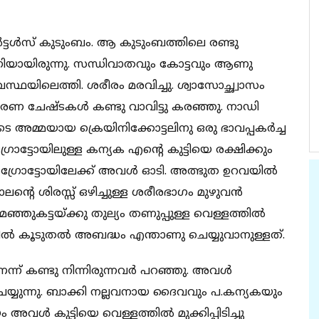
ര്‍ട്ടള്‍സ് കുടുംബം. ആ കുടുംബത്തിലെ രണ്ടു
ി രോഗിയായിരുന്നു. സന്ധിവാതവും കോട്ടവും ആണു
ാവസ്ഥയിലെത്തി. ശരീരം മരവിച്ചു. ശ്വാസോച്ഛ്വാസം
 മരണ ചേഷ്ടകള്‍ കണ്ടു വാവിട്ടു കരഞ്ഞു. നാഡി
ുടെ അമ്മയായ ക്രെയിനിക്കോട്ടലിനു ഒരു ഭാവപ്പകര്‍ച്ച
 ഗ്രോട്ടോയിലുള്ള കന്യക എന്‍റെ കുട്ടിയെ രക്ഷിക്കും
ഗ്രോട്ടോയിലേക്ക് അവള്‍ ഓടി. അത്ഭുത ഉറവയില്‍
ലന്‍റെ ശിരസ്സ് ഒഴിച്ചുള്ള ശരീരഭാഗം മുഴുവന്‍
നു. മഞ്ഞുകട്ടയ്ക്കു തുല്യം തണുപ്പുള്ള വെള്ളത്തില്‍
ല്‍ കൂടുതല്‍ അബദ്ധം എന്താണു ചെയ്യുവാനുള്ളത്.
് കണ്ടു നിന്നിരുന്നവര്‍ പറഞ്ഞു. അവള്‍
 ചെയ്യുന്നു. ബാക്കി നല്ലവനായ ദൈവവും പ.കന്യകയും
വള്‍ കുട്ടിയെ വെള്ളത്തില്‍ മുക്കിപ്പിടിച്ചു