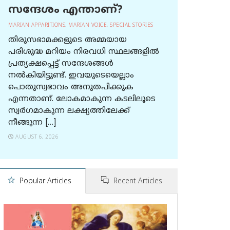
സന്ദേശം എന്താണ്?
MARIAN APPARITIONS
,
MARIAN VOICE
,
SPECIAL STORIES
തിരുസഭാമക്കളുടെ അമ്മയായ
പരിശുദ്ധ മറിയം നിരവധി സ്ഥലങ്ങളിൽ
പ്രത്യക്ഷപ്പെട്ട് സന്ദേശങ്ങൾ
നൽകിയിട്ടുണ്ട്. ഇവയുടെയെല്ലാം
പൊതുസ്വഭാവം അനുതപിക്കുക
എന്നതാണ്. ലോകമാകുന്ന കടലിലൂടെ
സ്വർഗമാകുന്ന ലക്ഷ്യത്തിലേക്ക്
നീങ്ങുന്ന […]
AUGUST 6, 2026
Popular Articles
Recent Articles