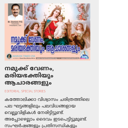
നമുക്ക് വേണം,
മരിയഭക്തിയും
ആചാരങ്ങളും
EDITORIAL
,
SPECIAL STORIES
കത്തോലിക്കാ വിശ്വാസം ചരിത്രത്തിലെ
പല ഘട്ടങ്ങളിലും പലവിധങ്ങളായ
വെല്ലുവിളികള്‍ നേരിട്ടിട്ടുണ്ട്.
അപ്പോഴെല്ലാം ദൈവം ഇടപെട്ടിട്ടുമുണ്ട്.
സംഘര്‍ഷങ്ങളും പ്രതിസന്ധികളും