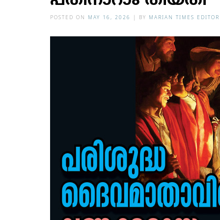
പതിനാറാം തീയതി
POSTED ON
MAY 16, 2026
|
BY
MARIAN TIMES EDITOR