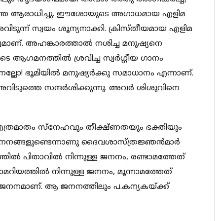
്തെ ആരാധിച്ചു. ഈശോയുടെ അഗാധമായ എളിമ
അവിടുന്ന്‍‍ സ്വയം ശൂന്യനാക്കി. ക്രിസ്തീയമായ എളിമ
വമാണ്. അഹങ്കാരത്താല്‍ നശിച്ച മനുഷ്യനെ
ടെ ആഗമനത്തില്‍ ശ്രവിച്ച സ്വര്‍ഗ്ഗീയ ഗാനം
്ലോ! ഭൂമിയില്‍ മനുഷ്യര്‍ക്കു സമാധാനം എന്നാണ്.
വിടുത്തെ സന്ദര്‍ശിക്കുന്നു. അവര്‍ ശിശുവിനെ
 എത്രമാതം സ്നേഹവും തീക്ഷ്ണതയും ഭക്തിയും
ന്നു ജനനങ്ങളുണ്ടെന്നാണു ദൈവശാസ്ത്രജ്ഞന്‍മാര്‍
ത്തില്‍ പിതാവില്‍ നിന്നുള്ള ജനനം, രണ്ടാമത്തേത്
ാമറിയത്തില്‍ നിന്നുള്ള ജനനം, മൂന്നാമത്തേത്
ക ജനനമാണ്‌. ആ ജനനത്തിലും പ.കന്യകയ്ക്ക്