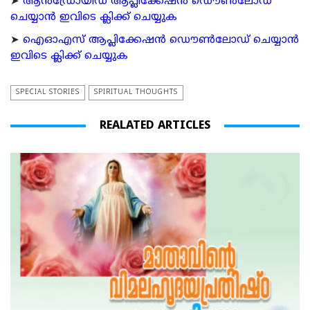
➤
ആന്‍ഡ്രോയിഡ് ആപ്ലിക്കേഷന്‍ ഡൌണ്‍ലോഡ്
ചെയ്യാന്‍ ഇവിടെ ക്ലിക്ക് ചെയ്യുക
➤
ഐഓഎസ് ആപ്ലിക്കേഷന്‍ ഡൌണ്‍ലോഡ് ചെയ്യാന്‍
ഇവിടെ ക്ലിക്ക് ചെയ്യുക
SPECIAL STORIES
SPIRITUAL THOUGHTS
REALATED ARTICLES