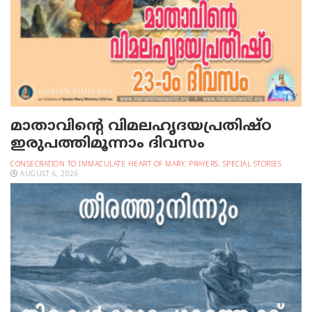
മാതാവിന്റെ വിമലഹൃദയപ്രതിഷ്ഠ
ഇരുപത്തിമൂന്നാം ദിവസം
CONSECRATION TO IMMACULATE HEART OF MARY
,
PRAYERS
,
SPECIAL STORIES
AUGUST 6, 2026