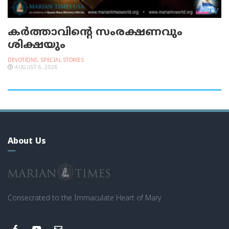
കർത്താവിന്റെ സംരക്ഷണവും
ശിക്ഷയും
DEVOTIONS
,
SPECIAL STORIES
AUGUST 6, 2026
About Us
Consecrated to the Immaculate Heart of Mary