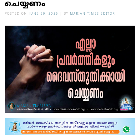
ചെയ്യണം
POSTED ON
JUNE 29, 2026
|
BY
MARIAN TIMES EDITOR