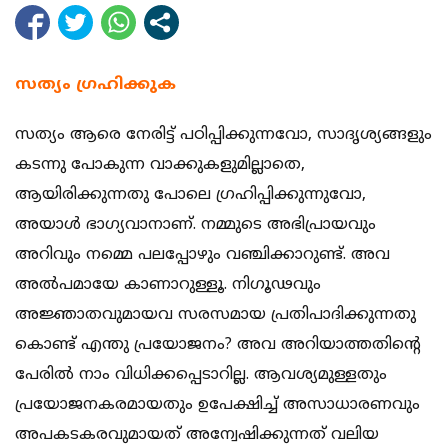
സത്യം ഗ്രഹിക്കുക
സത്യം ആരെ നേരിട്ട് പഠിപ്പിക്കുന്നവോ, സാദൃശ്യങ്ങളും
കടന്നു പോകുന്ന വാക്കുകളുമില്ലാതെ,
ആയിരിക്കുന്നതു പോലെ ഗ്രഹിപ്പിക്കുന്നുവോ,
അയാള്‍ ഭാഗ്യവാനാണ്. നമ്മുടെ അഭിപ്രായവും
അറിവും നമ്മെ പലപ്പോഴും വഞ്ചിക്കാറുണ്ട്. അവ
അല്‍പമായേ കാണാറുള്ളൂ. നിഗൂഢവും
അജ്ഞാതവുമായവ സരസമായ പ്രതിപാദിക്കുന്നതു
കൊണ്ട് എന്തു പ്രയോജനം? അവ അറിയാത്തതിന്റെ
പേരില്‍ നാം വിധിക്കപ്പെടാറില്ല. ആവശ്യമുള്ളതും
പ്രയോജനകരമായതും ഉപേക്ഷിച്ച് അസാധാരണവും
അപകടകരവുമായത് അന്വേഷിക്കുന്നത് വലിയ