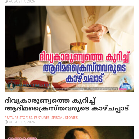
AUGUST 7, 2026
ദിവ്യകാരുണ്യത്തെ കുറിച്ച്
ആദിമക്രൈസ്തവരുടെ കാഴ്ചപ്പാട്
FEATURE STORIES
,
FEATURES
,
SPECIAL STORIES
AUGUST 7, 2026