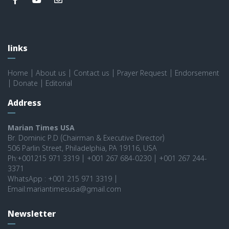
links
Home
|
About us
|
Contact us
|
Prayer Request
|
Endorsement
|
Donate
|
Editorial
Address
Marian Times USA
Br. Dominic P.D (Chairman & Executive Director)
506 Parlin Street, Philadelphia, PA 19116, USA
Ph:+001215 971 3319 | +001 267 684-0230 | +001 267 244-
3371
WhatsApp : +001 215 971 3319 |
Email:mariantimesusa@gmail.com
Newsletter