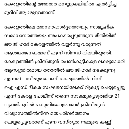
കേരളത്തിന്റെ മതേതര മനസ്സാക്ഷിയിൽ ഏൽപ്പിച്ച
മുറിവ് ആഴമുള്ളതാണ്.
കേരളത്തിലെ മതസൗഹാർദ്ദത്തെയും സാമൂഹിക
സമാധാനത്തെയും അപകടപ്പെടുത്തുന്ന രീതിയിൽ
ലൗ ജിഹാദ് കേരളത്തിൽ വളർന്നു വരുന്നത്
ആശങ്കാജനകമാണ് എന്ന് സിനഡ് വിലയിരുത്തി.
കേരളത്തിൽ ക്രിസ്ത്യൻ പെൺകുട്ടികളെ ലക്ഷ്യമാക്കി
ആസൂത്രിതമായ തോതിൽ ലൗ ജിഹാദ് നടക്കുന്നു
എന്നത് വസ്തുതയാണ്. കേരളത്തിൽ നിന്ന്
ഐ.എസ്. ഭീകര സംഘടനയിലേക്ക് റിക്രൂട്ട് ചെയ്യപ്പെട്ടു
എന്ന് കേരള പോലീസ് തന്നെ സാക്ഷ്യപ്പെടുത്തിയ 21
വ്യക്തികളിൽ പകുതിയോളം പേർ ക്രിസ്ത്യൻ
വിശ്വാസത്തിൽനിന്ന് മതപരിവർത്തനം
ചെയ്യപ്പെട്ടവരാണ് എന്ന വസ്തുത നമ്മുടെ കണ്ണ്