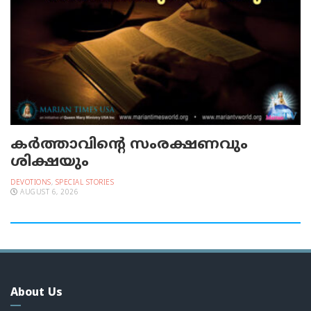
കർത്താവിന്റെ സംരക്ഷണവും
ശിക്ഷയും
DEVOTIONS
,
SPECIAL STORIES
AUGUST 6, 2026
About Us