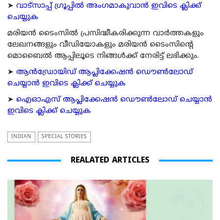
➤
വാട്സാപ്പ് ഗ്രൂപ്പിൽ അംഗമാകുവാൻ ഇവിടെ ക്ലിക്ക്
ചെയ്യുക
മരിയന്‍ ടൈംസില്‍ പ്രസിദ്ധീകരിക്കുന്ന വാര്‍ത്തകളും
ലേഖനങ്ങളും വീഡിയോകളും മരിയന്‍ ടൈംസിന്റെ
മൊബൈല്‍ ആപ്പിലൂടെ നിങ്ങള്‍ക്ക് നേരിട്ട് ലഭിക്കും.
➤
ആന്‍ഡ്രോയിഡ് ആപ്ലിക്കേഷന്‍ ഡൌണ്‍ലോഡ്
ചെയ്യാന്‍ ഇവിടെ ക്ലിക്ക് ചെയ്യുക
➤
ഐഓഎസ് ആപ്ലിക്കേഷന്‍ ഡൌണ്‍ലോഡ് ചെയ്യാന്‍
ഇവിടെ ക്ലിക്ക് ചെയ്യുക
INDIAN
SPECIAL STORIES
REALATED ARTICLES