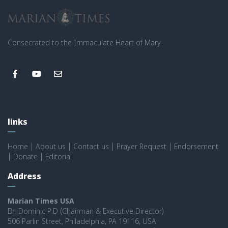
Consecrated to the Immaculate Heart of Mary
links
Home
|
About us
|
Contact us
|
Prayer Request
|
Endorsement
|
Donate
|
Editorial
Address
Marian Times USA
Br. Dominic P.D (Chairman & Executive Director)
506 Parlin Street, Philadelphia, PA 19116, USA