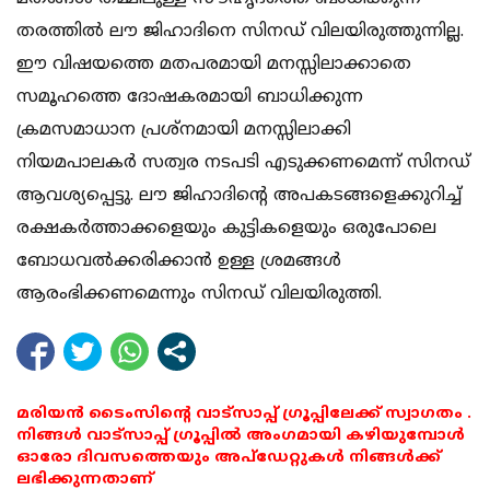
തരത്തിൽ ലൗ ജിഹാദിനെ സിനഡ് വിലയിരുത്തുന്നില്ല.
ഈ വിഷയത്തെ മതപരമായി മനസ്സിലാക്കാതെ
സമൂഹത്തെ ദോഷകരമായി ബാധിക്കുന്ന
ക്രമസമാധാന പ്രശ്നമായി മനസ്സിലാക്കി
നിയമപാലകർ സത്വര നടപടി എടുക്കണമെന്ന് സിനഡ്
ആവശ്യപ്പെട്ടു. ലൗ ജിഹാദിന്റെ അപകടങ്ങളെക്കുറിച്ച്
രക്ഷകർത്താക്കളെയും കുട്ടികളെയും ഒരുപോലെ
ബോധവൽക്കരിക്കാൻ ഉള്ള ശ്രമങ്ങൾ
ആരംഭിക്കണമെന്നും സിനഡ് വിലയിരുത്തി.
മരിയൻ ടൈംസിന്റെ വാട്സാപ്പ് ഗ്രൂപ്പിലേക്ക് സ്വാഗതം .
നിങ്ങൾ വാട്സാപ്പ് ഗ്രൂപ്പിൽ അംഗമായി കഴിയുമ്പോൾ
ഓരോ ദിവസത്തെയും അപ്ഡേറ്റുകൾ നിങ്ങൾക്ക്
ലഭിക്കുന്നതാണ്