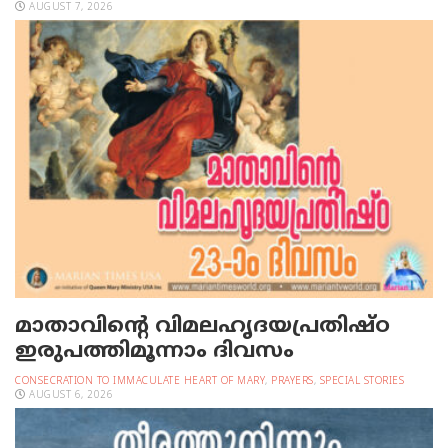
AUGUST 7, 2026
മാതാവിന്റെ വിമലഹൃദയപ്രതിഷ്ഠ
ഇരുപത്തിമൂന്നാം ദിവസം
CONSECRATION TO IMMACULATE HEART OF MARY
,
PRAYERS
,
SPECIAL STORIES
AUGUST 6, 2026