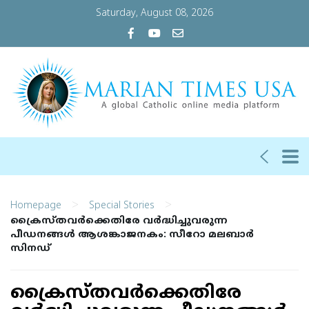
Saturday, August 08, 2026
>
>
Homepage
Special Stories
ക്രൈസ്തവർക്കെതിരേ വർദ്ധിച്ചുവരുന്ന
പീഡനങ്ങൾ ആശങ്കാജനകം: സീറോ മലബാർ
സിനഡ്
ക്രൈസ്തവർക്കെതിരേ