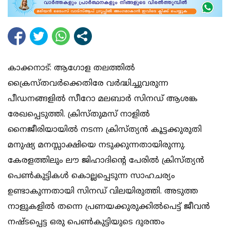
കാക്കനാട്: ആ​ഗോള തലത്തിൽ
ക്രൈസ്തവർക്കെതിരേ വർദ്ധിച്ചുവരുന്ന
പീഡനങ്ങളിൽ സീറോ മലബാർ സിനഡ് ആശങ്ക
രേഖപ്പെടുത്തി. ക്രിസ്തുമസ് നാളിൽ
നൈജീരിയായിൽ നടന്ന ക്രിസ്ത്യൻ കൂട്ടക്കുരുതി
മനുഷ്യ മനസ്സാക്ഷിയെ നടുക്കുന്നതായിരുന്നു.
കേരളത്തിലും ലൗ ജിഹാദിന്റെ പേരിൽ ക്രിസ്ത്യൻ
പെൺകുട്ടികൾ കൊല്ലപ്പെടുന്ന സാഹചര്യം
ഉണ്ടാകുന്നതായി സിനഡ് വിലയിരുത്തി. അടുത്ത
നാളുകളിൽ തന്നെ പ്രണയക്കുരുക്കിൽപെട്ട് ജീവൻ
നഷ്ടപ്പെട്ട ഒരു പെൺകുട്ടിയുടെ ദുരന്തം