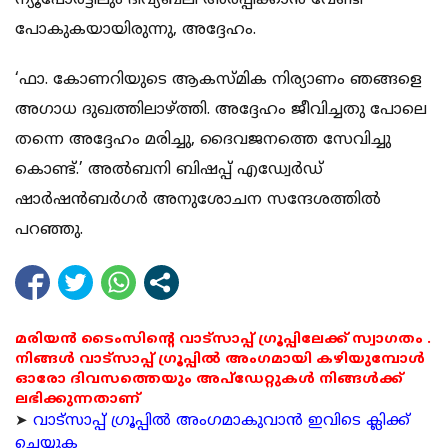
ന്യൂപോര്‍ട്ടിലും ദിവ്യബലി അര്‍പ്പിക്കാന്‍ വേണ്ടി
പോകുകയായിരുന്നു, അദ്ദേഹം.
‘ഫാ. കോണറിയുടെ ആകസ്മിക നിര്യാണം ഞങ്ങളെ
അഗാധ ദുഖത്തിലാഴ്ത്തി. അദ്ദേഹം ജീവിച്ചതു പോലെ
തന്നെ അദ്ദേഹം മരിച്ചു, ദൈവജനത്തെ സേവിച്ചു
കൊണ്ട്.’ അല്‍ബനി ബിഷപ്പ് എഡ്വേര്‍ഡ്
ഷാര്‍ഷന്‍ബര്‍ഗര്‍ അനുശോചന സന്ദേശത്തില്‍
പറഞ്ഞു.
മരിയൻ ടൈംസിന്റെ വാട്സാപ്പ് ഗ്രൂപ്പിലേക്ക് സ്വാഗതം .
നിങ്ങൾ വാട്സാപ്പ് ഗ്രൂപ്പിൽ അംഗമായി കഴിയുമ്പോൾ
ഓരോ ദിവസത്തെയും അപ്ഡേറ്റുകൾ നിങ്ങൾക്ക്
ലഭിക്കുന്നതാണ്
➤
വാട്സാപ്പ് ഗ്രൂപ്പിൽ അംഗമാകുവാൻ ഇവിടെ ക്ലിക്ക്
ചെയ്യുക