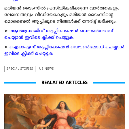
മരിയന്‍ ടൈംസില്‍ പ്രസിദ്ധീകരിക്കുന്ന വാര്‍ത്തകളും
ലേഖനങ്ങളും വീഡിയോകളും മരിയന്‍ ടൈംസിന്റെ
മൊബൈല്‍ ആപ്പിലൂടെ നിങ്ങള്‍ക്ക് നേരിട്ട് ലഭിക്കും.
➤
ആന്‍ഡ്രോയിഡ് ആപ്ലിക്കേഷന്‍ ഡൌണ്‍ലോഡ്
ചെയ്യാന്‍ ഇവിടെ ക്ലിക്ക് ചെയ്യുക
➤
ഐഓഎസ് ആപ്ലിക്കേഷന്‍ ഡൌണ്‍ലോഡ് ചെയ്യാന്‍
ഇവിടെ ക്ലിക്ക് ചെയ്യുക
SPECIAL STORIES
US NEWS
REALATED ARTICLES