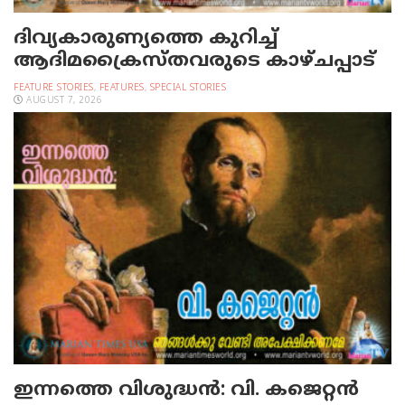
ദിവ്യകാരുണ്യത്തെ കുറിച്ച്
ആദിമക്രൈസ്തവരുടെ കാഴ്ചപ്പാട്
FEATURE STORIES
,
FEATURES
,
SPECIAL STORIES
AUGUST 7, 2026
ഇന്നത്തെ വിശുദ്ധന്‍: വി. കജെറ്റന്‍