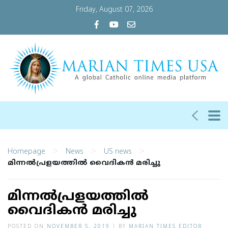
Friday, August 07, 2026
>
>
>
Homepage
News
US news
മിന്നല്‍പ്രളയത്തില്‍ വൈദികന്‍ മരിച്ചു
മിന്നല്‍പ്രളയത്തില്‍
വൈദികന്‍ മരിച്ചു
POSTED ON
NOVEMBER 5, 2019
|
BY
MARIAN TIMES EDITOR