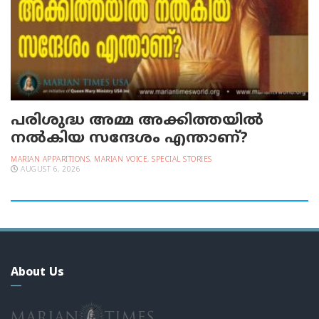
പരിശുദ്ധ അമ്മ അക്കിത്തയില്‍
നല്‍കിയ സന്ദേശം എന്താണ്?
MARIAN APPARITIONS
,
MARIAN VOICE
,
SPECIAL STORIES
AUGUST 6, 2026
About Us