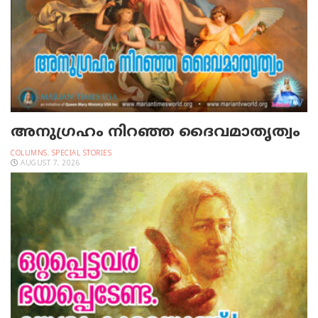
അനുഗ്രഹം നിറഞ്ഞ ദൈവമാതൃത്വം
COLUMNS
,
SPECIAL STORIES
AUGUST 7, 2026