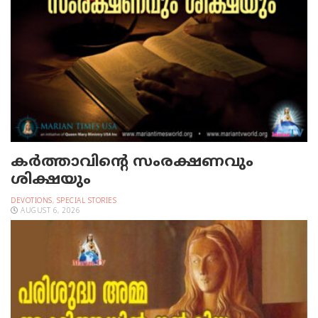
കർത്താവിന്റെ സംരക്ഷണവും
ശിക്ഷയും
DEVOTIONS
,
SPECIAL STORIES
AUGUST 6, 2026