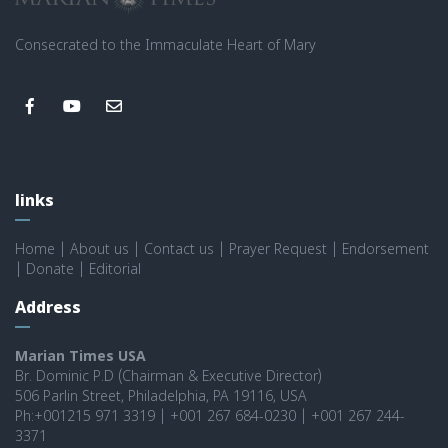
Consecrated to the Immaculate Heart of Mary
links
Home
|
About us
|
Contact us
|
Prayer Request
|
Endorsement
|
Donate
|
Editorial
Address
Marian Times USA
Br. Dominic P.D (Chairman & Executive Director)
506 Parlin Street, Philadelphia, PA 19116, USA
Ph:+001215 971 3319 | +001 267 684-0230 | +001 267 244-
3371