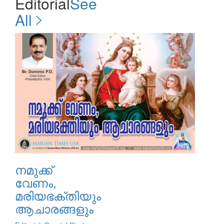
Editorial
See
All
നമുക്ക്
വേണം,
മരിയഭക്തിയും
ആചാരങ്ങളും