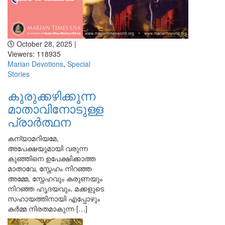
October 28, 2025 |
Viewers: 118935
Marian Devotions
,
Special
Stories
കുരുക്കഴിക്കുന്ന
മാതാവിനോടുള്ള
പ്രാര്‍ത്ഥന
കന്യാമറിയമേ,
അപേക്ഷയുമായി വരുന്ന
കുഞ്ഞിനെ ഉപേക്ഷിക്കാത്ത
മാതാവേ, സ്നേഹം നിറഞ്ഞ
അമ്മേ, സ്നേഹവും കരുണയും
നിറഞ്ഞ ഹൃദയവും, മക്കളുടെ
സഹായത്തിനായി എപ്പോഴും
കർമ്മ നിരതമാകുന്ന […]