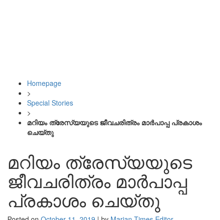
Homepage
>
Special Stories
>
മറിയം ത്രേസ്യയുടെ ജീവചരിത്രം മാര്‍പാപ്പ പ്രകാശം
ചെയ്തു
മറിയം ത്രേസ്യയുടെ
ജീവചരിത്രം മാര്‍പാപ്പ
പ്രകാശം ചെയ്തു
Posted on
October 11, 2019
|
by
Marian Times Editor