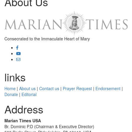
About Us
Consecrated to the Immaculate Heart of Mary
links
Home
|
About us
|
Contact us
|
Prayer Request
|
Endorsement
|
Donate
|
Editorial
Address
Marian Times USA
Br. Dominic P.D (Chairman & Executive Director)