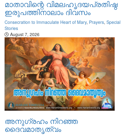
മാതാവിന്റെ വിമലഹൃദയപ്രതിഷ്ഠ
ഇരുപത്തിനാലാം ദിവസം
Consecration to Immaculate Heart of Mary
,
Prayers
,
Special
Stories
August 7, 2026
അനുഗ്രഹം നിറഞ്ഞ
ദൈവമാതൃത്വം