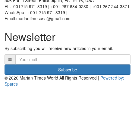
506 Parlin Street, Philadelphia, PA 19116, USA
Ph:+001215 971 3319 | +001 267 684-0230 | +001 267 244-3371
WhatsApp : +001 215 971 3319 |
Email:mariantimesusa@gmail.com
Newsletter
By subscribing you will receive new articles in your email.
Subscribe
© 2026 Marian Times World All Rights Reserved
|
Powered by:
Sparcs