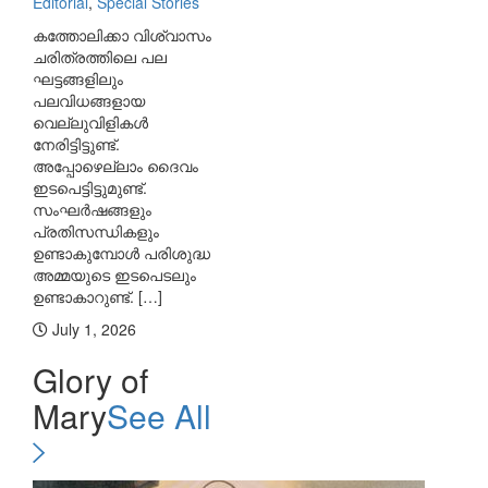
Editorial
,
Special Stories
കത്തോലിക്കാ വിശ്വാസം
ചരിത്രത്തിലെ പല
ഘട്ടങ്ങളിലും
പലവിധങ്ങളായ
വെല്ലുവിളികള്‍
നേരിട്ടിട്ടുണ്ട്.
അപ്പോഴെല്ലാം ദൈവം
ഇടപെട്ടിട്ടുമുണ്ട്.
സംഘര്‍ഷങ്ങളും
പ്രതിസന്ധികളും
ഉണ്ടാകുമ്പോള്‍ പരിശുദ്ധ
അമ്മയുടെ ഇടപെടലും
ഉണ്ടാകാറുണ്ട്. […]
July 1, 2026
Glory of
Mary
See All