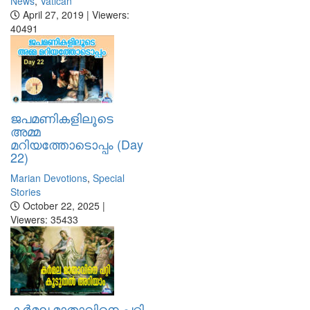
News
,
Vatican
April 27, 2019 | Viewers:
40491
ജപമണികളിലൂടെ
അമ്മ
മറിയത്തോടൊപ്പം (Day
22)
Marian Devotions
,
Special
Stories
October 22, 2025 |
Viewers: 35433
കര്‍മല മാതാവിനെ പറ്റി