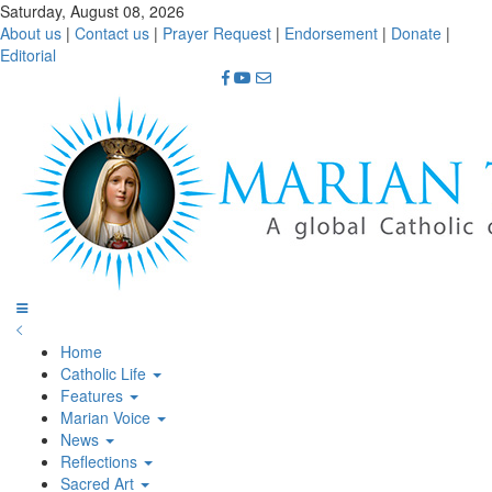
Saturday, August 08, 2026
About us
|
Contact us
|
Prayer Request
|
Endorsement
|
Donate
|
Editorial
Home
Catholic Life
Features
Marian Voice
News
Reflections
Sacred Art