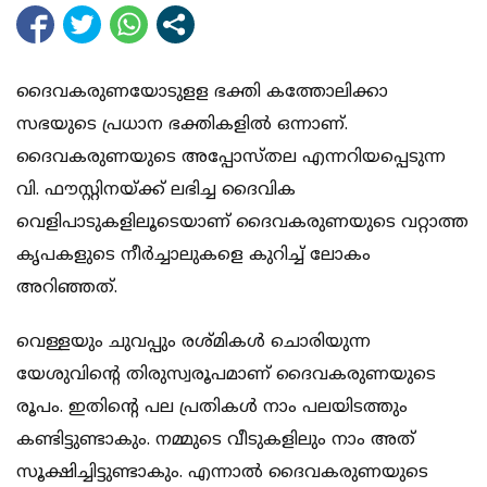
ദൈവകരുണയോടുളള ഭക്തി കത്തോലിക്കാ
സഭയുടെ പ്രധാന ഭക്തികളില്‍ ഒന്നാണ്.
ദൈവകരുണയുടെ അപ്പോസ്തല എന്നറിയപ്പെടുന്ന
വി. ഫൗസ്റ്റിനയ്ക്ക് ലഭിച്ച ദൈവിക
വെളിപാടുകളിലൂടെയാണ് ദൈവകരുണയുടെ വറ്റാത്ത
കൃപകളുടെ നീര്‍ച്ചാലുകളെ കുറിച്ച് ലോകം
അറിഞ്ഞത്.
വെള്ളയും ചുവപ്പും രശ്മികള്‍ ചൊരിയുന്ന
യേശുവിന്റെ തിരുസ്വരൂപമാണ് ദൈവകരുണയുടെ
രൂപം. ഇതിന്റെ പല പ്രതികള്‍ നാം പലയിടത്തും
കണ്ടിട്ടുണ്ടാകും. നമ്മുടെ വീടുകളിലും നാം അത്
സൂക്ഷിച്ചിട്ടുണ്ടാകും. എന്നാല്‍ ദൈവകരുണയുടെ