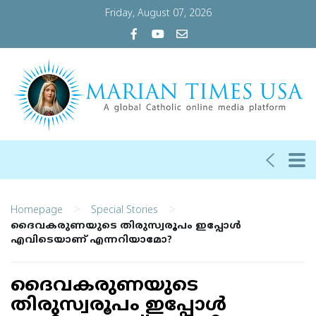
Friday, August 07, 2026
>
>
Homepage
Special Stories
ദൈവകരുണയുടെ തിരുസ്വരൂപം ഇപ്പോള്‍
എവിടെയാണ് എന്നറിയാമോ?
ദൈവകരുണയുടെ
തിരുസ്വരൂപം ഇപ്പോള്‍