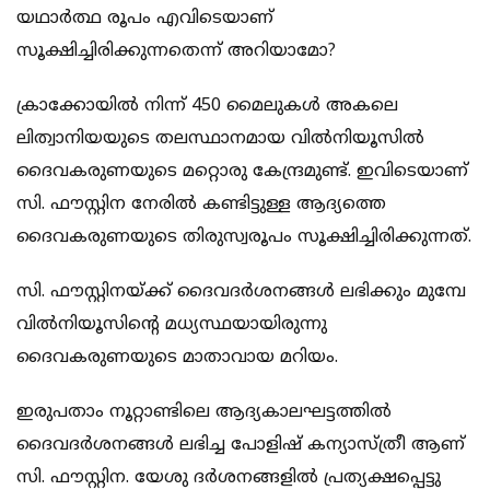
യഥാര്‍ത്ഥ രൂപം എവിടെയാണ്
സൂക്ഷിച്ചിരിക്കുന്നതെന്ന് അറിയാമോ?
ക്രാക്കോയില്‍ നിന്ന് 450 മൈലുകള്‍ അകലെ
ലിത്വാനിയയുടെ തലസ്ഥാനമായ വില്‍നിയൂസില്‍
ദൈവകരുണയുടെ മറ്റൊരു കേന്ദ്രമുണ്ട്. ഇവിടെയാണ്
സി. ഫൗസ്റ്റിന നേരില്‍ കണ്ടിട്ടുള്ള ആദ്യത്തെ
ദൈവകരുണയുടെ തിരുസ്വരൂപം സൂക്ഷിച്ചിരിക്കുന്നത്.
സി. ഫൗസ്റ്റിനയ്ക്ക് ദൈവദര്‍ശനങ്ങള്‍ ലഭിക്കും മുമ്പേ
വില്‍നിയൂസിന്റെ മധ്യസ്ഥയായിരുന്നു
ദൈവകരുണയുടെ മാതാവായ മറിയം.
ഇരുപതാം നൂറ്റാണ്ടിലെ ആദ്യകാലഘട്ടത്തില്‍
ദൈവദര്‍ശനങ്ങള്‍ ലഭിച്ച പോളിഷ് കന്യാസ്ത്രീ ആണ്
സി. ഫൗസ്റ്റിന. യേശു ദര്‍ശനങ്ങളില്‍ പ്രത്യക്ഷപ്പെട്ടു