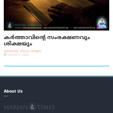
കർത്താവിന്റെ സംരക്ഷണവും
ശിക്ഷയും
DEVOTIONS
,
SPECIAL STORIES
AUGUST 6, 2026
About Us