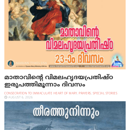
മാതാവിന്റെ വിമലഹൃദയപ്രതിഷ്ഠ
ഇരുപത്തിമൂന്നാം ദിവസം
CONSECRATION TO IMMACULATE HEART OF MARY
,
PRAYERS
,
SPECIAL STORIES
AUGUST 6, 2026