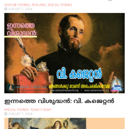
FEATURE STORIES
,
FEATURES
,
SPECIAL STORIES
AUGUST 7, 2026
ഇന്നത്തെ വിശുദ്ധന്‍: വി. കജെറ്റന്‍
SPECIAL STORIES
,
TODAY'S SAINT
AUGUST 7, 2026