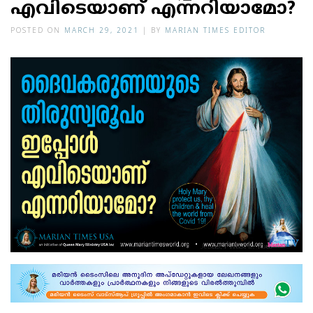
എവിടെയാണ് എന്നറിയാമോ?
POSTED ON
MARCH 29, 2021
|
BY
MARIAN TIMES EDITOR