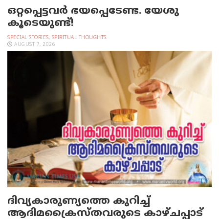
ഒറ്റപ്പെട്ടവര്‍ ഭയപ്പെടേണ്ട. യേശു
കൂടെയുണ്ട്!
SPECIAL STORIES
,
SPIRITUAL THOUGHTS
AUGUST 7, 2026
ദിവ്യകാരുണ്യത്തെ കുറിച്ച്
ആദിമക്രൈസ്തവരുടെ കാഴ്ചപ്പാട്