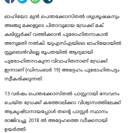
ഓഹിയോ: മുന്‍ പെന്തക്കോസ്തല്‍ ശുശ്രൂഷകനും
അഞ്ചു മക്കളുടെ പിതാവുമായ ഡ്രേക്ക് മക്
കലിസ്റ്റര്‍ക്ക് വത്തിക്കാന്‍ പുരോഹിതനാകാന്‍
അനുമതി നല്‍കി. യുഎസ്എയിലെ ഓഹിയോയില്‍
സ്റ്റുബെന്‍വില്ലെ രൂപതയില്‍ ആദ്യമായി
പുരോഹിതനാകുന്ന വിവാഹിതനാണ് ഡ്രേക്ക്.
ഇന്നാണ് (ഡിസംബര്‍ 19) അദ്ദേഹം പുരോഹിതപട്ടം
സ്വീകരിക്കുന്നത്.
13 വര്‍ഷം പെന്തക്കോസ്തല്‍ പാസ്റ്ററായി സേവനം
ചെയ്ത ഡ്രേക്ക് കത്തോലിക്കാ വിശ്വാസത്തിലേക്ക്
ആകൃഷ്ടാനായപ്പോള്‍ തന്റെ പാസ്റ്റര്‍ സ്ഥാനം
രാജിവച്ചു. 2018 ല്‍ അദ്ദേഹത്തെ ഡീക്കനായി
ഉയര്‍ത്തി.