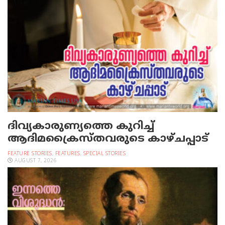
ദിവ്യകാരുണ്യത്തെ കുറിച്ച്
ആദിമക്രൈസ്തവരുടെ കാഴ്ചപ്പാട്
FEATURE STORIES
,
FEATURES
,
SPECIAL STORIES
AUGUST 7, 2026