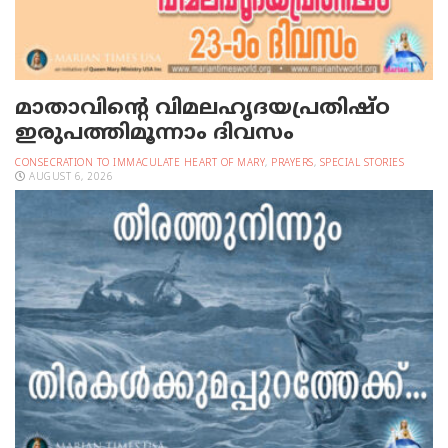
മാതാവിന്റെ വിമലഹൃദയപ്രതിഷ്ഠ
ഇരുപത്തിമൂന്നാം ദിവസം
CONSECRATION TO IMMACULATE HEART OF MARY
,
PRAYERS
,
SPECIAL STORIES
AUGUST 6, 2026