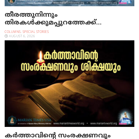
തീരത്തുനിന്നും
തിരകള്‍ക്കുമപ്പുറത്തേക്ക്…
COLUMNS
,
SPECIAL STORIES
AUGUST 6, 2026
കർത്താവിന്റെ സംരക്ഷണവും