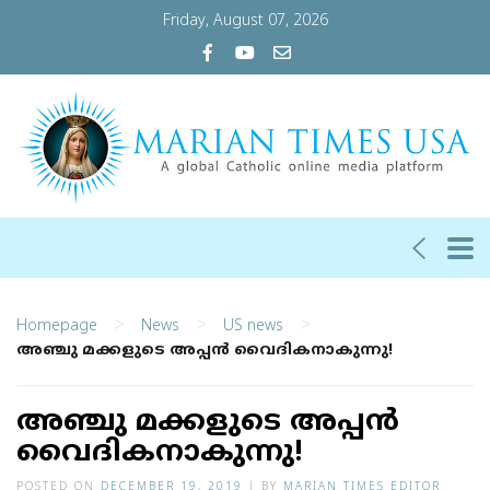
Friday, August 07, 2026
>
>
>
Homepage
News
US news
അഞ്ചു മക്കളുടെ അപ്പന്‍ വൈദികനാകുന്നു!
അഞ്ചു മക്കളുടെ അപ്പന്‍
വൈദികനാകുന്നു!
POSTED ON
DECEMBER 19, 2019
|
BY
MARIAN TIMES EDITOR