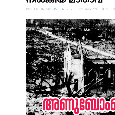
നല്‍കിയ മാതാവ്‌
POSTED ON
AUGUST 16, 2025
|
BY
MARIAN TIMES ED