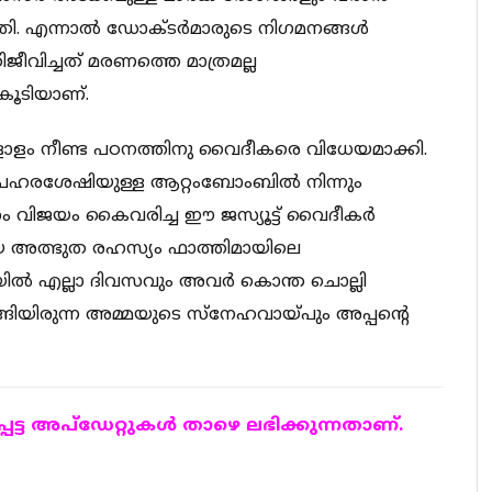
തി. എന്നാല്‍ ഡോക്ടര്‍മാരുടെ നിഗമനങ്ങള്‍
ിജീവിച്ചത് മരണത്തെ മാത്രമല്ല
ൂടിയാണ്.
ങളോളം നീണ്ട പഠനത്തിനു വൈദീകരെ വിധേയമാക്കി.
 പ്രഹരശേഷിയുള്ള ആറ്റംബോംബില്‍ നിന്നും
സം വിജയം കൈവരിച്ച ഈ ജസ്യൂട്ട് വൈദീകര്‍
അത്ഭുത രഹസ്യം ഫാത്തിമായിലെ
ിയില്‍ എല്ലാ ദിവസവും അവര്‍ കൊന്ത ചൊല്ലി
ടങ്ങിയിരുന്ന അമ്മയുടെ സ്‌നേഹവായ്പും അപ്പന്റെ
ട്ട അപ്ഡേറ്റുകള്‍ താഴെ ലഭിക്കുന്നതാണ്.