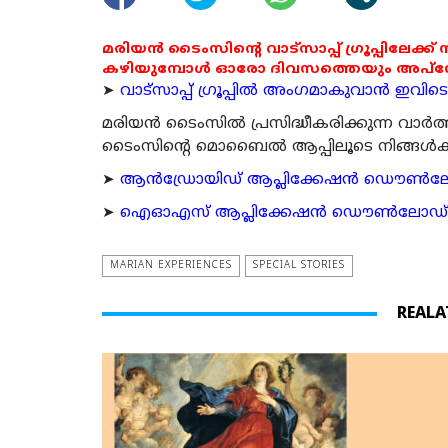
മരിയൻ ടൈംസിന്റെ വാട്സാപ്പ് ഗ്രൂപ്പിലേക്ക്
കഴിയുമ്പോൾ ഓരോ ദിവസത്തെയും അപ്ഡേറ്റ
➤
വാട്സാപ്പ് ഗ്രൂപ്പിൽ അംഗമാകുവാൻ ഇവിടെ ക
മരിയന്‍ ടൈംസില്‍ പ്രസിദ്ധീകരിക്കുന്ന വാ
ടൈംസിന്റെ മൊബൈല്‍ ആപ്പിലൂടെ നിങ്ങള്‍ക്ക് ന
➤
ആന്‍ഡ്രോയിഡ് ആപ്ലിക്കേഷന്‍ ഡൌണ്‍ലോഡ്
➤
ഐഓഎസ് ആപ്ലിക്കേഷന്‍ ഡൌണ്‍ലോഡ് ചെയ്യ
MARIAN EXPERIENCES
SPECIAL STORIES
REALA