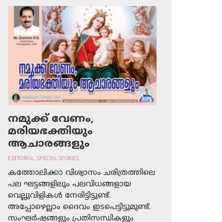
നമുക്ക് വേണം,
മരിയഭക്തിയും
ആചാരങ്ങളും
EDITORIAL
,
SPECIAL STORIES
കത്തോലിക്കാ വിശ്വാസം ചരിത്രത്തിലെ
പല ഘട്ടങ്ങളിലും പലവിധങ്ങളായ
വെല്ലുവിളികള്‍ നേരിട്ടിട്ടുണ്ട്.
അപ്പോഴെല്ലാം ദൈവം ഇടപെട്ടിട്ടുമുണ്ട്.
സംഘര്‍ഷങ്ങളും പ്രതിസന്ധികളും