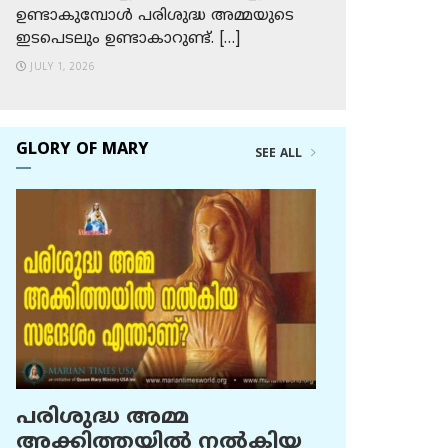
ഉണ്ടാകുമ്പോള്‍ പരിശുദ്ധ അമ്മയുടെ
ഇടപെടലും ഉണ്ടാകാറുണ്ട്. […]
JULY 1, 2026
GLORY OF MARY
SEE ALL
പരിശുദ്ധ അമ്മ
അക്കിത്തയില്‍ നല്‍കിയ