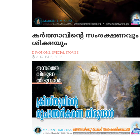
കർത്താവിന്റെ സംരക്ഷണവും
ശിക്ഷയും
DEVOTIONS
,
SPECIAL STORIES
AUGUST 6, 2026