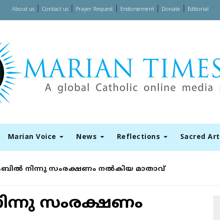
|
|
|
|
|
About us
Contact us
Prayer Request
Endorsement
Donate
Editorial
Marian Voice
News
Reflections
Sacred Ar
്‍ നിന്നു സംരക്ഷണം നല്‍കിയ മാതാവ്‌
ന്നു സംരക്ഷണം