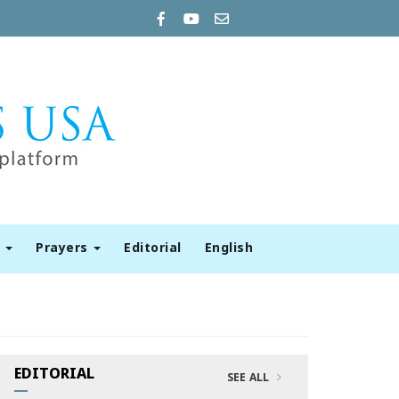
t
Prayers
Editorial
English
EDITORIAL
SEE ALL