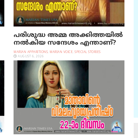
പരിശുദ്ധ അമ്മ അക്കിത്തയില്‍
നല്‍കിയ സന്ദേശം എന്താണ്?
MARIAN APPARITIONS
,
MARIAN VOICE
,
SPECIAL STORIES
AUGUST 6, 2026