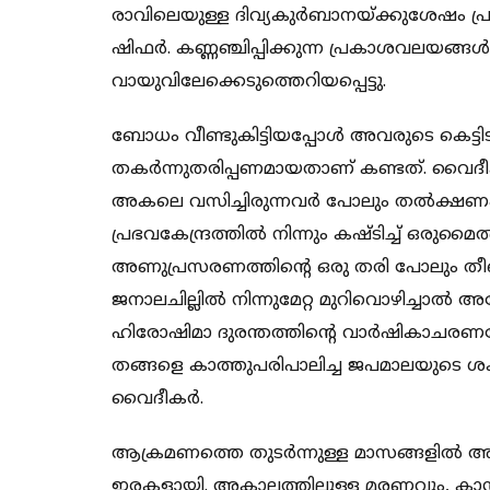
രാവിലെയുള്ള ദിവ്യകുര്‍ബാനയ്ക്കുശേഷം പ
ഷിഫര്‍. കണ്ണഞ്ചിപ്പിക്കുന്ന പ്രകാശവലയങ്ങ
വായുവിലേക്കെടുത്തെറിയപ്പെട്ടു.
ബോധം വീണ്ടുകിട്ടിയപ്പോള്‍ അവരുടെ കെട്ട
തകര്‍ന്നുതരിപ്പണമായതാണ് കണ്ടത്. വൈദീകര്‍
അകലെ വസിച്ചിരുന്നവര്‍ പോലും തല്‍ക്ഷണം
പ്രഭവകേന്ദ്രത്തില്‍ നിന്നും കഷ്ടിച്ച് ഒരുമ
അണുപ്രസരണത്തിന്റെ ഒരു തരി പോലും തീണ
ജനാലചില്ലില്‍ നിന്നുമേറ്റ മുറിവൊഴിച്ചാല്
ഹിരോഷിമാ ദുരന്തത്തിന്റെ വാര്‍ഷികാചര
തങ്ങളെ കാത്തുപരിപാലിച്ച ജപമാലയുടെ ശക്ത
വൈദീകര്‍.
ആക്രമണത്തെ തുടര്‍ന്നുള്ള മാസങ്ങളില്‍
ഇരകളായി. അകാലത്തിലുള്ള മരണവും, കാന്‍