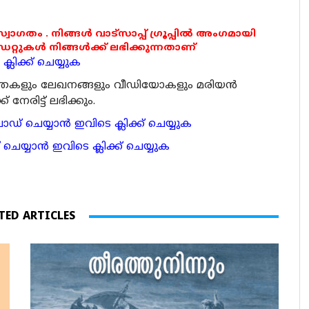
 സ്വാഗതം . നിങ്ങൾ വാട്സാപ്പ് ഗ്രൂപ്പിൽ അംഗമായി
ുകൾ നിങ്ങൾക്ക് ലഭിക്കുന്നതാണ്
്ലിക്ക് ചെയ്യുക
ര്‍ത്തകളും ലേഖനങ്ങളും വീഡിയോകളും മരിയന്‍
േരിട്ട് ലഭിക്കും.
 ചെയ്യാന്‍ ഇവിടെ ക്ലിക്ക് ചെയ്യുക
ാന്‍ ഇവിടെ ക്ലിക്ക് ചെയ്യുക
TED ARTICLES