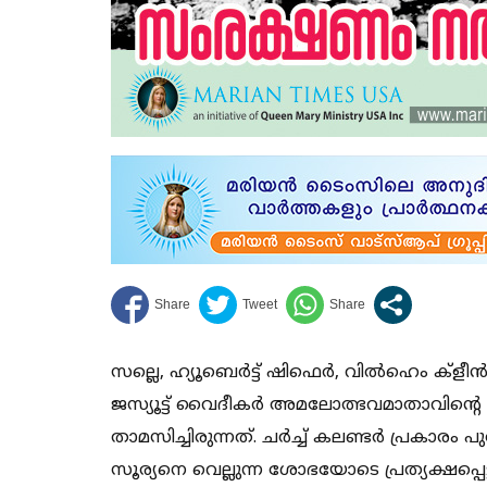
സല്ലെ, ഹ്യൂബെര്‍ട്ട് ഷിഫെര്‍, വില്‍ഹെം ക്‌ളീന
ജസ്യൂട്ട് വൈദീകര്‍ അമലോത്ഭവമാതാവിന്റെ
താമസിച്ചിരുന്നത്. ചര്‍ച്ച് കലണ്ടര്‍ പ്രകാരം പ
സൂര്യനെ വെല്ലുന്ന ശോഭയോടെ പ്രത്യക്ഷപ്പെ