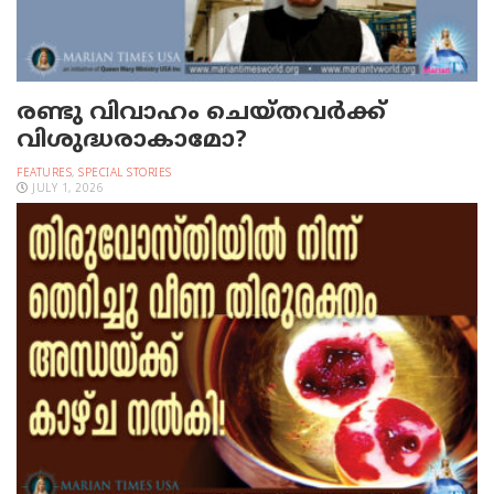
രണ്ടു വിവാഹം ചെയ്തവര്‍ക്ക്
വിശുദ്ധരാകാമോ?
FEATURES
,
SPECIAL STORIES
JULY 1, 2026