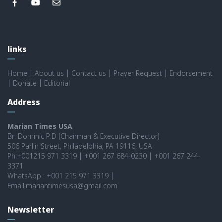
links
Home
|
About us
|
Contact us
|
Prayer Request
|
Endorsement
|
Donate
|
Editorial
Address
Marian Times USA
Br. Dominic P.D (Chairman & Executive Director)
506 Parlin Street, Philadelphia, PA 19116, USA
Ph:+001215 971 3319 | +001 267 684-0230 | +001 267 244-
3371
WhatsApp : +001 215 971 3319 |
Email:mariantimesusa@gmail.com
Newsletter