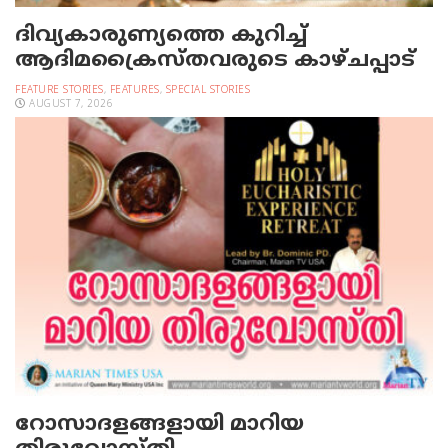
ദിവ്യകാരുണ്യത്തെ കുറിച്ച്
ആദിമക്രൈസ്തവരുടെ കാഴ്ചപ്പാട്
FEATURE STORIES
,
FEATURES
,
SPECIAL STORIES
AUGUST 7, 2026
റോസാദളങ്ങളായി മാറിയ