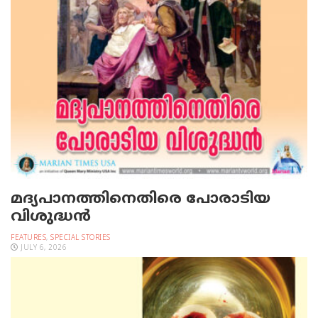
മദ്യപാനത്തിനെതിരെ പോരാടിയ
വിശുദ്ധന്‍
FEATURES
,
SPECIAL STORIES
JULY 6, 2026