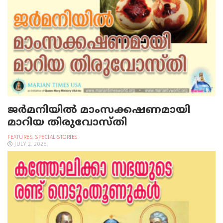
ജര്‍മനിയില്‍ മാംസക്കഷണമായി
മാറിയ തിരുവോസ്തി
FEATURES
,
SPECIAL STORIES
JULY 2, 2026