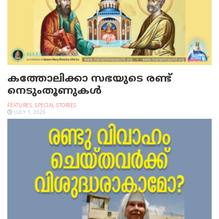
കത്തോലിക്കാ സഭയുടെ രണ്ട്
നെടുംതൂണുകള്‍
FEATURES
,
SPECIAL STORIES
JULY 1, 2026