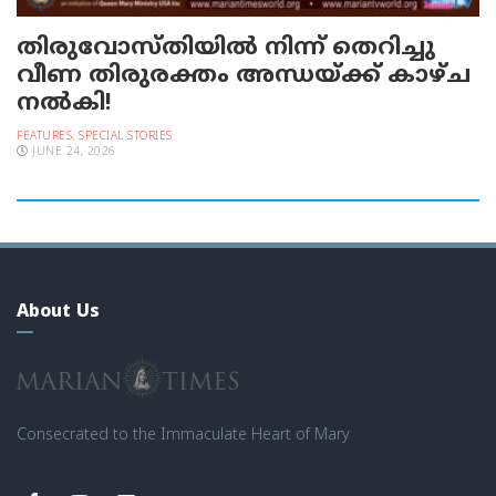
തിരുവോസ്തിയില്‍ നിന്ന് തെറിച്ചു
വീണ തിരുരക്തം അന്ധയ്ക്ക് കാഴ്ച
നല്‍കി!
FEATURES
,
SPECIAL STORIES
JUNE 24, 2026
About Us
Consecrated to the Immaculate Heart of Mary