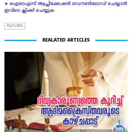
➤
ഐഓഎസ് ആപ്ലിക്കേഷന്‍ ഡൌണ്‍ലോഡ് ചെയ്യാന്‍
ഇവിടെ ക്ലിക്ക് ചെയ്യുക
FEATURES
REALATED ARTICLES