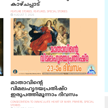
കാഴ്ചപ്പാട്
FEATURE STORIES
,
FEATURES
,
SPECIAL STORIES
AUGUST 7, 2026
മാതാവിന്റെ
വിമലഹൃദയപ്രതിഷ്ഠ
ഇരുപത്തിമൂന്നാം ദിവസം
CONSECRATION TO IMMACULATE HEART OF MARY
,
PRAYERS
,
SPECIAL
STORIES