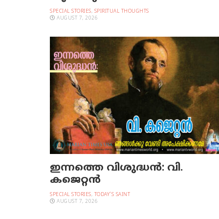
SPECIAL STORIES
,
SPIRITUAL THOUGHTS
AUGUST 7, 2026
ഇന്നത്തെ വിശുദ്ധന്‍: വി.
കജെറ്റന്‍
SPECIAL STORIES
,
TODAY'S SAINT
AUGUST 7, 2026