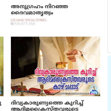
അനുഗ്രഹം നിറഞ്ഞ
ദൈവമാതൃത്വം
COLUMNS
,
SPECIAL STORIES
AUGUST 7, 2026
ു
ദിവ്യകാരുണ്യത്തെ കുറിച്ച്
ആദിമക്രൈസ്തവരുടെ