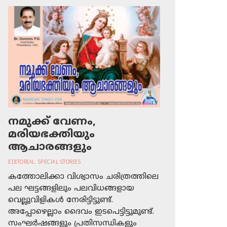
നമുക്ക് വേണം,
മരിയഭക്തിയും
ആചാരങ്ങളും
EDITORIAL
,
SPECIAL STORIES
കത്തോലിക്കാ വിശ്വാസം ചരിത്രത്തിലെ
പല ഘട്ടങ്ങളിലും പലവിധങ്ങളായ
വെല്ലുവിളികള്‍ നേരിട്ടിട്ടുണ്ട്.
അപ്പോഴെല്ലാം ദൈവം ഇടപെട്ടിട്ടുമുണ്ട്.
സംഘര്‍ഷങ്ങളും പ്രതിസന്ധികളും