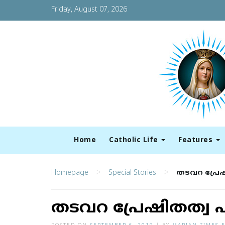
Friday, August 07, 2026
Home
Catholic Life
Features
>
>
Homepage
Special Stories
ത​ട​വ​റ പ്രേ
ത​ട​വ​റ പ്രേ​ഷി​ത​ത്വ