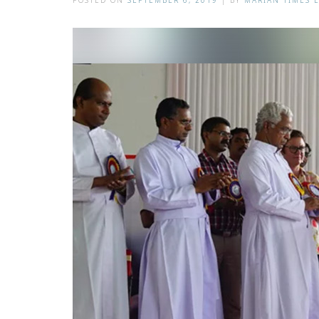
POSTED ON
SEPTEMBER 6, 2019
|
BY
MARIAN TIMES 