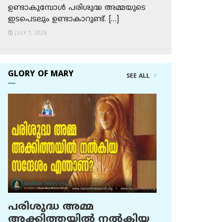
ഉണ്ടാകുമ്പോള്‍ പരിശുദ്ധ അമ്മയുടെ
ഇടപെടലും ഉണ്ടാകാറുണ്ട്. […]
JULY 1, 2026
GLORY OF MARY
SEE ALL
പരിശുദ്ധ അമ്മ
അക്കിത്തയില്‍ നല്‍കിയ