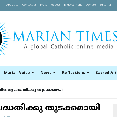
|
|
|
|
|
About us
Contact us
Prayer Request
Endorsement
Donate
Editorial
Marian Voice
News
Reflections
Sacred Ar
​ഷി​ത​ത്വ പ​ദ്ധ​തിക്കു തുടക്കമായി
 പ​ദ്ധ​തിക്കു തുടക്കമായി