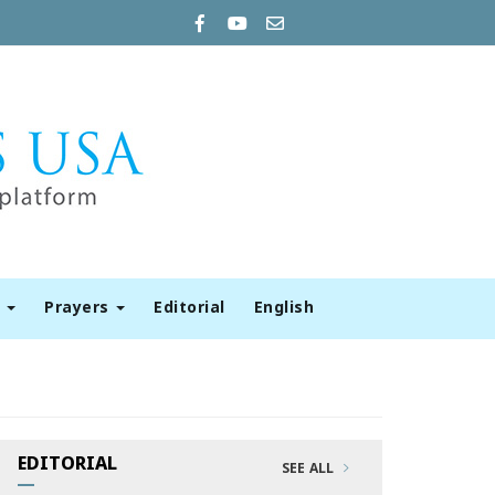
t
Prayers
Editorial
English
EDITORIAL
SEE ALL