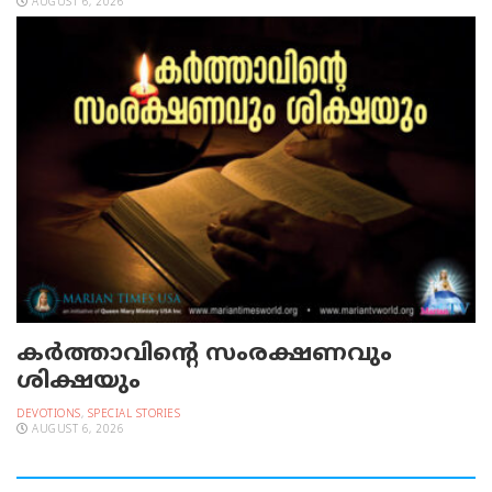
AUGUST 6, 2026
കർത്താവിന്റെ സംരക്ഷണവും
ശിക്ഷയും
DEVOTIONS
,
SPECIAL STORIES
AUGUST 6, 2026