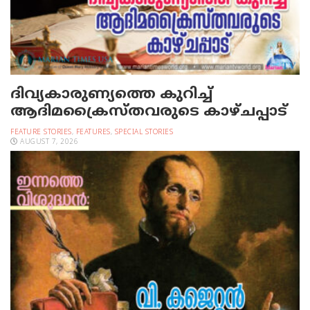
ദിവ്യകാരുണ്യത്തെ കുറിച്ച്
ആദിമക്രൈസ്തവരുടെ കാഴ്ചപ്പാട്
FEATURE STORIES
,
FEATURES
,
SPECIAL STORIES
AUGUST 7, 2026