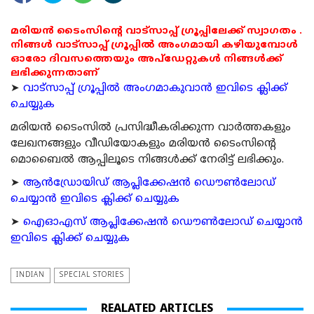
മരിയൻ ടൈംസിന്റെ വാട്സാപ്പ് ഗ്രൂപ്പിലേക്ക് സ്വാഗതം .
നിങ്ങൾ വാട്സാപ്പ് ഗ്രൂപ്പിൽ അംഗമായി കഴിയുമ്പോൾ
ഓരോ ദിവസത്തെയും അപ്ഡേറ്റുകൾ നിങ്ങൾക്ക്
ലഭിക്കുന്നതാണ്
➤
വാട്സാപ്പ് ഗ്രൂപ്പിൽ അംഗമാകുവാൻ ഇവിടെ ക്ലിക്ക്
ചെയ്യുക
മരിയന്‍ ടൈംസില്‍ പ്രസിദ്ധീകരിക്കുന്ന വാര്‍ത്തകളും
ലേഖനങ്ങളും വീഡിയോകളും മരിയന്‍ ടൈംസിന്റെ
മൊബൈല്‍ ആപ്പിലൂടെ നിങ്ങള്‍ക്ക് നേരിട്ട് ലഭിക്കും.
➤
ആന്‍ഡ്രോയിഡ് ആപ്ലിക്കേഷന്‍ ഡൌണ്‍ലോഡ്
ചെയ്യാന്‍ ഇവിടെ ക്ലിക്ക് ചെയ്യുക
➤
ഐഓഎസ് ആപ്ലിക്കേഷന്‍ ഡൌണ്‍ലോഡ് ചെയ്യാന്‍
ഇവിടെ ക്ലിക്ക് ചെയ്യുക
INDIAN
SPECIAL STORIES
REALATED ARTICLES