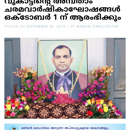
വു​​​​കാ​​​​ട്ടി​​​​ന്‍റെ അമ്പതാം
ചരമവാര്‍ഷികാഘോഷങ്ങള്‍
ഒക്ടോബര്‍ 1 ന് ആരംഭിക്കും
POSTED ON
SEPTEMBER 30, 2019
|
BY
MARIAN TIMES EDITOR