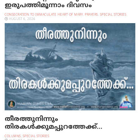
ഇരുപത്തിമൂന്നാം ദിവസം
CONSECRATION TO IMMACULATE HEART OF MARY
,
PRAYERS
,
SPECIAL STORIES
AUGUST 6, 2026
തീരത്തുനിന്നും
തിരകള്‍ക്കുമപ്പുറത്തേക്ക്…
COLUMNS
,
SPECIAL STORIES