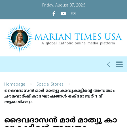
Friday, August 07, 2026
>
>
Homepage
Special Stories
ദൈ​​​​വ​​​​ദാ​​​​സ​​​​ൻ മാ​​​​ർ മാ​​​​ത്യു കാ​​​​വു​​​​കാ​​​​ട്ടി​​​​ന്‍റെ അമ്പതാം
ചരമവാര്‍ഷികാഘോഷങ്ങള്‍ ഒക്ടോബര്‍ 1 ന്
ആരംഭിക്കും
ദൈ​​​​വ​​​​ദാ​​​​സ​​​​ൻ മാ​​​​ർ മാ​​​​ത്യു കാ​​​​